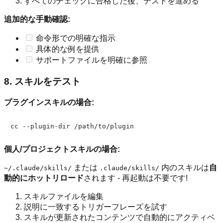
すべてのチェックに合格した後、テストを進める
追加的な手動確認:
命令形での明確な指示
具体的な例を提供
サポートファイルを明確に参照
8. スキルをテスト
プラグインスキルの場合:
個人/プロジェクトスキルの場合:
または
内のスキルは
自
~/.claude/skills/
.claude/skills/
動的にホットリロード
されます - 再起動は不要です!
スキルファイルを編集
説明に一致するトリガーフレーズを試す
スキルが更新されたコンテンツで自動的にアクティベ