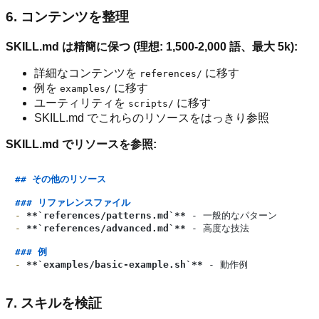
6. コンテンツを整理
SKILL.md は精簡に保つ (理想: 1,500-2,000 語、最大 5k):
詳細なコンテンツを
に移す
references/
例を
に移す
examples/
ユーティリティを
に移す
scripts/
SKILL.md でこれらのリソースをはっきり参照
SKILL.md でリソースを参照:
## その他のリソース
### リファレンスファイル
-
**`references/patterns.md`**
-
**`references/advanced.md`**
 - 高度な技法

### 例
-
**`examples/basic-example.sh`**
7. スキルを検証