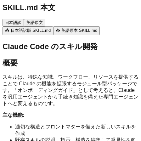
SKILL.md 本文
日本語訳
英語原文
📥 日本語訳版 SKILL.md
📥 英語原本 SKILL.md
Claude Code のスキル開発
概要
スキルは、特殊な知識、ワークフロー、リソースを提供する
ことで Claude の機能を拡張するモジュール型パッケージで
す。「オンボーディングガイド」として考えると、Claude
を汎用エージェントから手続き知識を備えた専門エージェン
トへと変えるものです。
主な機能:
適切な構造とフロントマターを備えた新しいスキルを
作成
既存スキルの説明、指示、構造を編集して発見性を向