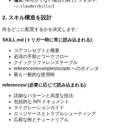
場所
: 明らかでない場合のみ (デフォルト:
)
~/.claude/skills/
2. スキル構造を設計
何をどこに配置するかを決定します:
SKILL.md (トリガー時に常に読み込まれる):
コアコンセプトと概要
必須の手順とワークフロー
クイックリファレンステーブル
references/examples/scripts へのポインタ
最も一般的な使用例
references/ (必要に応じて読み込まれる):
詳細なパターンと高度な技法
包括的な API ドキュメント
マイグレーションガイド
エッジケースとトラブルシューティング
広範な例とチュートリアル