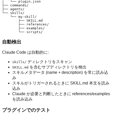
│   └── plugin.json

├── commands/

├── agents/

└── skills/

    └── my-skill/

        ├── SKILL.md

        ├── references/

        ├── examples/

自動検出
Claude Code は自動的に:
ディレクトリをスキャン
skills/
を含むサブディレクトリを検出
SKILL.md
スキルメタデータ (name + description) を常に読み込
み
スキルがトリガーされるときに SKILL.md 本文を読み
込み
Claude が必要と判断したときに references/examples
を読み込み
プラグインでのテスト