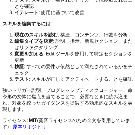
とを確認
イテレート
: 使用に基づいて改善
スキルを編集するには:
現在のスキルを読む
: 構造、コンテンツ、行数を分析
編集タイプを決定
: 説明、指示、新規セクション、また
はリファクタリング
変更を加える
: Edit ツールを使用して特定セクションを
更新
検証
: すべての要件が依然として満たされているかをチ
ェック
テスト
: スキルが正しくアクティベートすることを確認
強いトリガー説明、プログレッシブディスクロージャー、命
令形の文体に焦点を当てることで、必要なときに読み込ま
れ、対象を絞ったガイダンスを提供する効果的なスキルを実
現します。
ライセンス:
MIT
(寛容ライセンスのため全文を引用していま
す) ·
原本リポジトリ