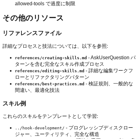
allowed-tools で過度に制限
その他のリソース
リファレンスファイル
詳細なプロセスと技法については、以下を参照:
- AskUserQuestion パ
references/creating-skills.md
ターンを含む完全なスキル作成プロセス
- 詳細な編集ワークフ
references/editing-skills.md
ローとリファクタリングパターン
- 検証規則、一般的な
references/best-practices.md
間違い、最適化技法
スキル例
これらのスキルをテンプレートとして学習:
- プログレッシブディスクロー
../hook-development/
ジャー、ユーティリティ、完全な構造