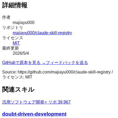
詳細情報
作者
majiayu000
リポジトリ
majiayu000/claude-skill-registry
ライセンス
MIT
最終更新
2026/5/4
GitHubで原本を見る →
フィードバックを送る
Source:
https://github.com/majiayu000/claude-skill-registry
/
ライセンス:
MIT
関連スキル
汎用
ソフトウェア開発
⭐ リポ
39,967
doubt-driven-development