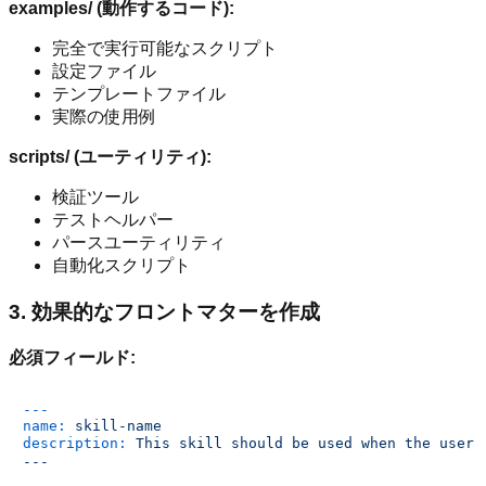
examples/ (動作するコード):
完全で実行可能なスクリプト
設定ファイル
テンプレートファイル
実際の使用例
scripts/ (ユーティリティ):
検証ツール
テストヘルパー
パースユーティリティ
自動化スクリプト
3. 効果的なフロントマターを作成
必須フィールド:
---
name:
skill-name
description:
This
skill
should
be
used
when
the
user