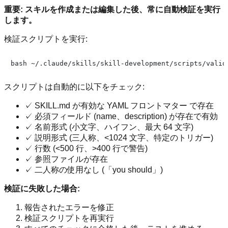
重要: スキルを作成または編集した後、常に自動検証を実行
します。
検証スクリプトを実行:
スクリプトは自動的に以下をチェック:
✓ SKILL.md が有効な YAML フロントマター で存在
✓ 必須フィールド (name、description) が存在で有効
✓ 名前形式 (小文字、ハイフン、最大 64 文字)
✓ 説明形式 (三人称、<1024 文字、特定のトリガー)
✓ 行数 (<500 行、>400 行で警告)
✓ 参照ファイルが存在
✓ 二人称の使用なし (「you should」)
検証に失敗した場合:
報告されたエラーを修正
検証スクリプトを再実行