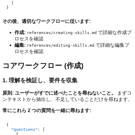
]
}
その後、適切なワークフローに従います:
作成:
で詳細な作成プ
references/creating-skills.md
ロセスを確認
編集:
で詳細な編集プ
references/editing-skills.md
ロセスを確認
コアワークフロー (作成)
1. 理解を検証し、要件を収集
原則: ユーザーがすでに述べたことを尋ねないこと。
まずコ
ンテキストから抽出し、不足していることだけを尋ねます。
常にこれら 2 つの質問を一緒に尋ねます:
{
"questions"
:
[
{