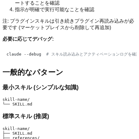
ートすることを確認
指示が明確で実行可能なことを確認
注: プラグインスキルは引き続きプラグイン再読み込みが必
要です (マーケットプレイスから削除して再追加)
必要に応じてデバッグ:
claude --debug  
# スキル読み込みとアクティベーションログを確
一般的なパターン
最小スキル (シンプルな知識)
skill-name/

標準スキル (推奨)
skill-name/

├── SKILL.md

├── references/
