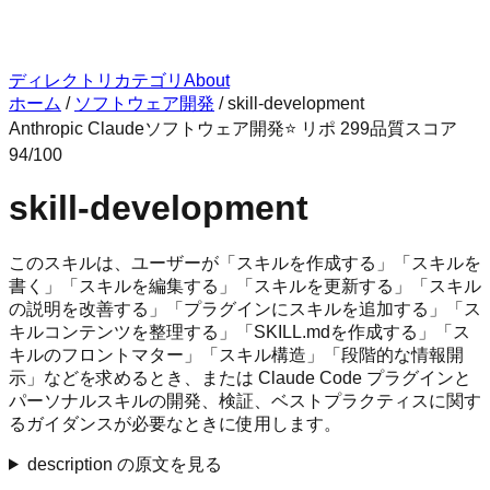
ディレクトリ
カテゴリ
About
ホーム
/
ソフトウェア開発
/
skill-development
Anthropic Claude
ソフトウェア開発
⭐ リポ
299
品質スコア
94
/100
skill-development
このスキルは、ユーザーが「スキルを作成する」「スキルを
書く」「スキルを編集する」「スキルを更新する」「スキル
の説明を改善する」「プラグインにスキルを追加する」「ス
キルコンテンツを整理する」「SKILL.mdを作成する」「ス
キルのフロントマター」「スキル構造」「段階的な情報開
示」などを求めるとき、または Claude Code プラグインと
パーソナルスキルの開発、検証、ベストプラクティスに関す
るガイダンスが必要なときに使用します。
description の原文を見る