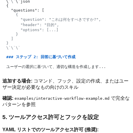
\
`\`
\`json

{

    {

      "question": "これは何をすべきですか?",

      "header": "目的",

      "options": [...]

    }

  ]

}

### ステップ 2: 回答に基づいて作成
追加する場合:
コマンド、フック、設定の作成、またはユー
ザー決定が必要なもの向けのスキル
確認:
で完全な
examples/interactive-workflow-example.md
パターンを参照
5. ツールアクセス許可とフックを設定
YAML リストでのツールアクセス許可 (推奨):