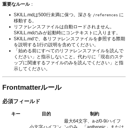
重要なルール
：
SKILL.mdは500行未満に保つ。深さを
に
/references
移動する。
リファレンスファイルは自動ロードされません。
SKILL.mdのみが起動時にコンテキストに入ります。
SKILL.mdで、各リファレンスファイルを参照する際期
を説明する1行の説明を含めてください。
「始める前にすべてのリファレンスファイルを読んで
ください」と指示しないこと。代わりに「現在のステ
ップに関連するファイルのみを読んでください」と指
示してください。
Frontmatterルール
必須フィールド
キー
目的
制約
最大64文字、a-z/0-9/ハイフ
小文字ハイフン
ンのみ、「anthropic」または