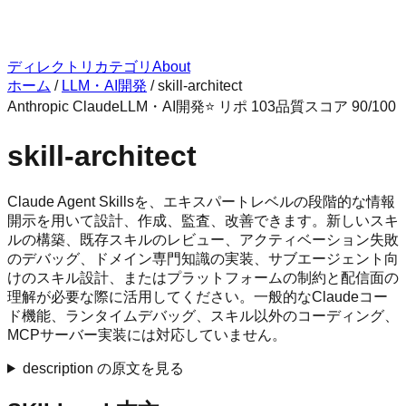
ディレクトリ
カテゴリ
About
ホーム
/
LLM・AI開発
/
skill-architect
Anthropic Claude
LLM・AI開発
⭐ リポ
103
品質スコア
90
/100
skill-architect
Claude Agent Skillsを、エキスパートレベルの段階的な情報
開示を用いて設計、作成、監査、改善できます。新しいスキ
ルの構築、既存スキルのレビュー、アクティベーション失敗
のデバッグ、ドメイン専門知識の実装、サブエージェント向
けのスキル設計、またはプラットフォームの制約と配信面の
理解が必要な際に活用してください。一般的なClaudeコー
ド機能、ランタイムデバッグ、スキル以外のコーディング、
MCPサーバー実装には対応していません。
description の原文を見る