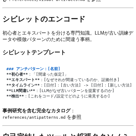
シビレットのエンコード
初心者とエキスパートを分ける専門知識。LLMが古い訓練デ
ータや模倣パターンのために間違う事柄。
シビレットテンプレート
### アンチパターン：[名前]
**初心者**
**エキスパート**
**タイムライン**
**LLM間違い**
**検出**
事例研究を含む完全なカタログ
：
を参照
references/antipatterns.md