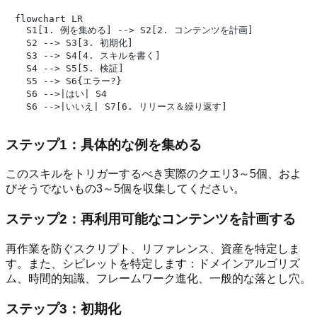
flowchart LR

  S1[1. 例を集める] --> S2[2. コンテンツを計画]

  S2 --> S3[3. 初期化]

  S3 --> S4[4. スキルを書く]

  S4 --> S5[5. 検証]

  S5 --> S6{エラー?}

  S6 -->|はい| S4

ステップ1：具体的な例を集める
このスキルをトリガーするべき実際のクエリ3～5個、およ
びそうでないもの3～5個を収集してください。
ステップ2：再利用可能なコンテンツを計画する
再作業を防ぐスクリプト、リファレンス、資産を特定しま
す。また、シビレットを特定します：ドメインアルゴリズ
ム、時間的知識、フレームワーク進化、一般的な落とし穴。
ステップ3：初期化