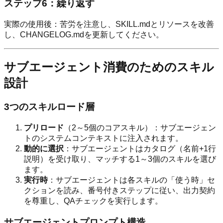
ステップ6：繰り返す
実際の使用後：苦労を注意し、SKILL.mdとリソースを改善
し、CHANGELOG.mdを更新してください。
サブエージェント消費のためのスキル
設計
3つのスキルロード層
プリロード
（2～5個のコアスキル）：サブエージェン
トのシステムコンテキストに注入されます。
動的に選択
：サブエージェントはカタログ（名前+1行
説明）を受け取り、マッチする1～3個のスキルを選び
ます。
実行時
：サブエージェントは各スキルの「使う時」セ
クションを読み、番号付きステップに従い、出力契約
を尊重し、QAチェックを実行します。
サブエージェントプロンプト構造