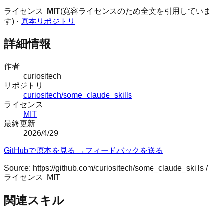
ライセンス:
MIT
(寛容ライセンスのため全文を引用していま
す) ·
原本リポジトリ
詳細情報
作者
curiositech
リポジトリ
curiositech/some_claude_skills
ライセンス
MIT
最終更新
2026/4/29
GitHubで原本を見る →
フィードバックを送る
Source:
https://github.com/curiositech/some_claude_skills
/
ライセンス:
MIT
関連スキル