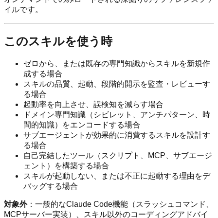
イルです。
このスキルを使う時
ゼロから、または既存の専門知識からスキルを新規作
成する場合
スキルの品質、起動、段階的開示を監査・レビューす
る場合
起動率を向上させ、誤検知を減らす場合
ドメイン専門知識（シビレット、アンチパターン、時
間的知識）をエンコードする場合
サブエージェントが効果的に消費するスキルを設計す
る場合
自己完結したツール（スクリプト、MCP、サブエージ
ェント）を構築する場合
スキルが起動しない、または不正に起動する理由をデ
バッグする場合
対象外
：一般的なClaude Code機能（スラッシュコマンド、
MCPサーバー実装）、スキル以外のコーディングアドバイ