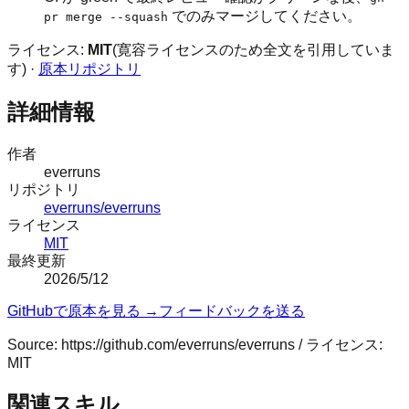
でのみマージしてください。
pr merge --squash
ライセンス:
MIT
(寛容ライセンスのため全文を引用していま
す) ·
原本リポジトリ
詳細情報
作者
everruns
リポジトリ
everruns/everruns
ライセンス
MIT
最終更新
2026/5/12
GitHubで原本を見る →
フィードバックを送る
Source:
https://github.com/everruns/everruns
/ ライセンス:
MIT
関連スキル