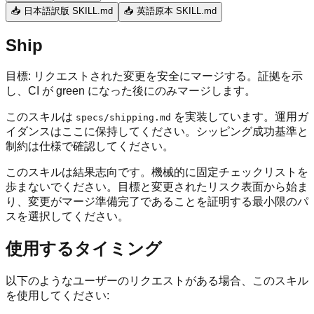
📥 日本語訳版 SKILL.md
📥 英語原本 SKILL.md
Ship
目標: リクエストされた変更を安全にマージする。証拠を示
し、CI が green になった後にのみマージします。
このスキルは
を実装しています。運用ガ
specs/shipping.md
イダンスはここに保持してください。シッピング成功基準と
制約は仕様で確認してください。
このスキルは結果志向です。機械的に固定チェックリストを
歩まないでください。目標と変更されたリスク表面から始ま
り、変更がマージ準備完了であることを証明する最小限のパ
スを選択してください。
使用するタイミング
以下のようなユーザーのリクエストがある場合、このスキル
を使用してください: