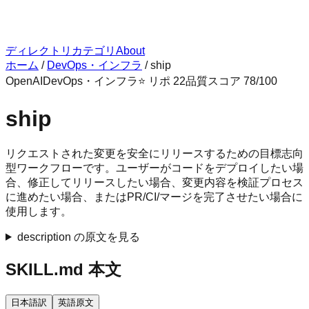
ディレクトリ
カテゴリ
About
ホーム
/
DevOps・インフラ
/
ship
OpenAI
DevOps・インフラ
⭐ リポ
22
品質スコア
78
/100
ship
リクエストされた変更を安全にリリースするための目標志向
型ワークフローです。ユーザーがコードをデプロイしたい場
合、修正してリリースしたい場合、変更内容を検証プロセス
に進めたい場合、またはPR/CI/マージを完了させたい場合に
使用します。
description の原文を見る
SKILL.md 本文
日本語訳
英語原文