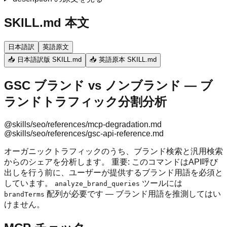
SKILL.md 本文
日本語訳
英語原文
📥 日本語訳版 SKILL.md
📥 英語原本 SKILL.md
GSC ブランド vs ノンブランド — ブ
ランドトラフィック分割分析
@skills/seo/references/mcp-degradation.md
@skills/seo/references/gsc-api-reference.md
オーガニックトラフィックのうち、ブランド検索と汎用検索
からのシェアを分析します。 重要: このコマンドはAPI呼び
出しを行う前に、ユーザーが提供するブランド用語を必須と
しています。
ツールには
analyze_brand_queries
配列が必要です — ブランド用語を推測してはい
brandTerms
けません。