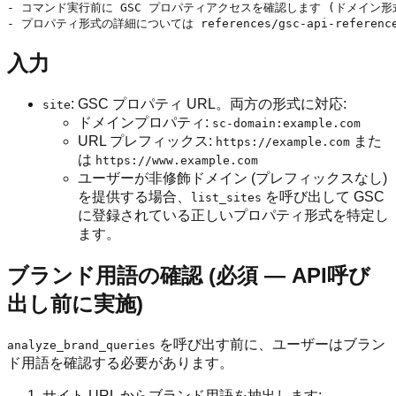
- コマンド実行前に GSC プロパティアクセスを確認します (ドメイン形式
入力
: GSC プロパティ URL。両方の形式に対応:
site
ドメインプロパティ:
sc-domain:example.com
URL プレフィックス:
また
https://example.com
は
https://www.example.com
ユーザーが非修飾ドメイン (プレフィックスなし)
を提供する場合、
を呼び出して GSC
list_sites
に登録されている正しいプロパティ形式を特定し
ます。
ブランド用語の確認 (必須 — API呼び
出し前に実施)
を呼び出す前に、ユーザーはブラン
analyze_brand_queries
ド用語を確認する必要があります。
サイト URL からブランド用語を抽出します: