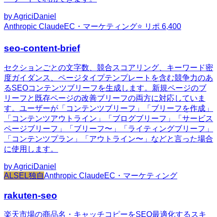
by
AgriciDaniel
Anthropic Claude
EC・マーケティング
⭐ リポ
6,400
seo-content-brief
セクションごとの文字数、競合スコアリング、キーワード密
度ガイダンス、ページタイプテンプレートを含む競争力のあ
るSEOコンテンツブリーフを生成します。新規ページのブ
リーフと既存ページの改善ブリーフの両方に対応していま
す。ユーザーが「コンテンツブリーフ」「ブリーフを作成」
「コンテンツアウトライン」「ブログブリーフ」「サービス
ページブリーフ」「ブリーフ〜」「ライティングブリーフ」
「コンテンツプラン」「アウトライン〜」などと言った場合
に使用します。
by
AgriciDaniel
ALSEL独自
Anthropic Claude
EC・マーケティング
rakuten-seo
楽天市場の商品名・キャッチコピーをSEO最適化するスキ