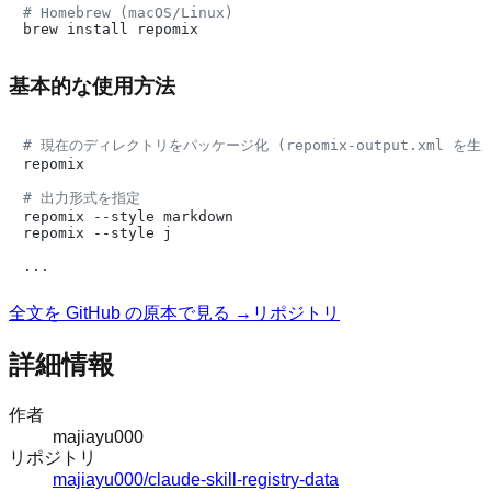
# Homebrew (macOS/Linux)
基本的な使用方法
# 現在のディレクトリをパッケージ化 (repomix-output.xml を生
repomix

# 出力形式を指定
repomix --style markdown

repomix --style j

全文を GitHub の原本で見る →
リポジトリ
詳細情報
作者
majiayu000
リポジトリ
majiayu000/claude-skill-registry-data