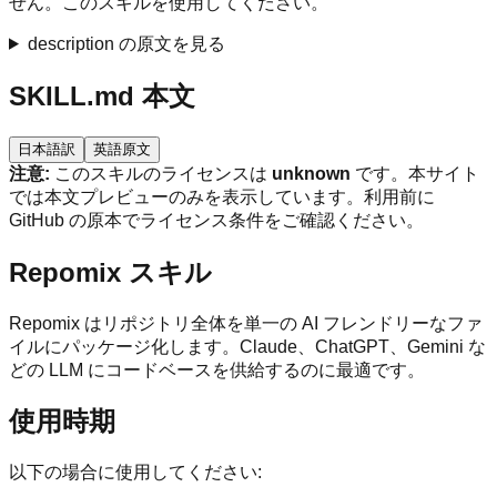
せん。このスキルを使用してください。
description の原文を見る
SKILL.md 本文
日本語訳
英語原文
注意:
このスキルのライセンスは
unknown
です。本サイト
では本文プレビューのみを表示しています。利用前に
GitHub の原本でライセンス条件をご確認ください。
Repomix スキル
Repomix はリポジトリ全体を単一の AI フレンドリーなファ
イルにパッケージ化します。Claude、ChatGPT、Gemini な
どの LLM にコードベースを供給するのに最適です。
使用時期
以下の場合に使用してください: