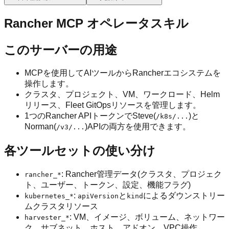
Rancher MCP オペレータスキル
このサーバーの用途
MCPを使用してAIツールからRancherエコシステムを
操作します。
クラスタ、プロジェクト、VM、ワークロード、Helm
リリース、Fleet GitOpsリソースを管理します。
1つのRancher APIトークンでSteve(
)と
/k8s/...
Norman(
)APIの両方を使用できます。
/v3/...
各ツールセットの使い分け
: Rancher管理データ(クラスタ、プロジェク
rancher_*
ト、ユーザー、トークン、設定、機能フラグ)
:
と
によるダウンストリー
kubernetes_*
apiVersion
kind
ムクラスタリソース
: VM、イメージ、ボリューム、ネットワー
harvester_*
ク、サブネット、ホスト、アドオン、VPC操作