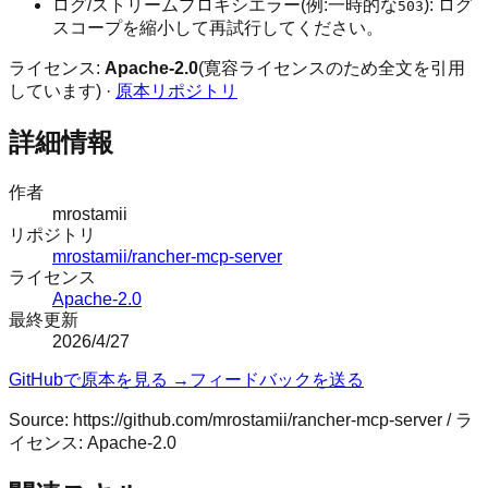
ログ/ストリームプロキシエラー(例:一時的な
): ログ
503
スコープを縮小して再試行してください。
ライセンス:
Apache-2.0
(寛容ライセンスのため全文を引用
しています) ·
原本リポジトリ
詳細情報
作者
mrostamii
リポジトリ
mrostamii/rancher-mcp-server
ライセンス
Apache-2.0
最終更新
2026/4/27
GitHubで原本を見る →
フィードバックを送る
Source:
https://github.com/mrostamii/rancher-mcp-server
/ ラ
イセンス:
Apache-2.0