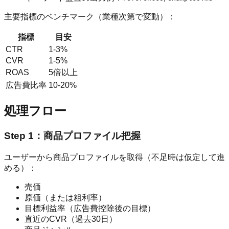
主要指標のベンチマーク（業種次第で変動）：
指標
目安
CTR
1-3%
CVR
1-5%
ROAS
5倍以上
広告費比率
10-20%
処理フロー
Step 1：商品プロファイル把握
ユーザーから商品プロファイルを取得（不足時は仮定して進
める）：
売価
原価（または粗利率）
目標利益率（広告費控除後の目標）
直近のCVR（過去30日）