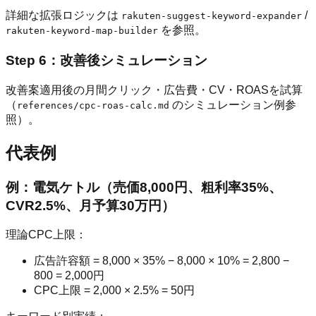
詳細な拡張ロジックは
/
rakuten-suggest-keyword-expander
を参照。
rakuten-keyword-map-builder
Step 6：改善後シミュレーション
改善案適用後の月間クリック・広告費・CV・ROASを試算
（
のシミュレーション例参
references/cpc-roas-calc.md
照）。
代表例
例：電気ケトル（売価8,000円、粗利率35%、
CVR2.5%、月予算30万円）
理論CPC上限：
広告許容額 = 8,000 × 35% − 8,000 × 10% = 2,800 −
800 = 2,000円
CPC上限 = 2,000 × 2.5% = 50円