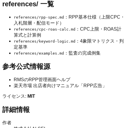
references/ 一覧
：RPP基本仕様（上限CPC・
references/rpp-spec.md
入札階層・配信モード）
：CPC上限・ROAS計
references/cpc-roas-calc.md
算式と計算例
：4象限マトリクス・判
references/keyword-logic.md
定基準
：監査の完成例集
references/examples.md
参考公式情報源
RMSのRPP管理画面ヘルプ
楽天市場 出店者向けマニュアル「RPP広告」
ライセンス:
MIT
詳細情報
作者