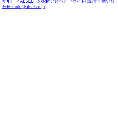
サル） ↗
ALSELへのお問い合わせ ↗
サイトに関する問い合
わせ：info@alsel.co.jp