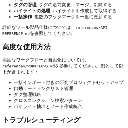
タグの管理
: タグの名前変更、マージ、削除する
ハイライトの処理
: ハイライトを作成して取得する
一括操作
: 複数のブックマークを一度に更新する
詳細なツール製品仕様については、
references/API-
を参照してください。
REFERENCE.md
高度な使用方法
高度なワークフローと自動化については、
を参照してください。例として以
references/WORKFLOWS.md
下が含まれます：
一括インポート付きの研究プロジェクトセットアップ
自動リーディングリスト管理
タグ整理戦略
クロスコレクション検索パターン
ハイライト抽出とノート作成統合
トラブルシューティング