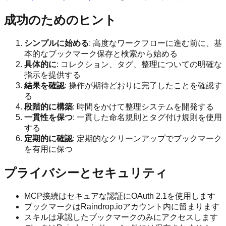
成功のためのヒント
シンプルに始める
: 高度なワークフローに進む前に、基
本的なブックマーク保存と検索から始める
具体的に
: コレクション、タグ、整理についての明確な
指示を提供する
結果を確認
: 操作が期待どおりに完了したことを確認す
る
段階的に構築
: 時間をかけて整理システムを開発する
一貫性を保つ
: 一貫した命名規則とタグ付け規則を使用
する
定期的に確認
: 定期的なクリーンアップでブックマーク
を有用に保つ
プライバシーとセキュリティ
MCP接続はセキュアな認証にOAuth 2.1を使用します
ブックマークはRaindrop.ioアカウント内に留まります
スキルは承認したブックマークのみにアクセスします