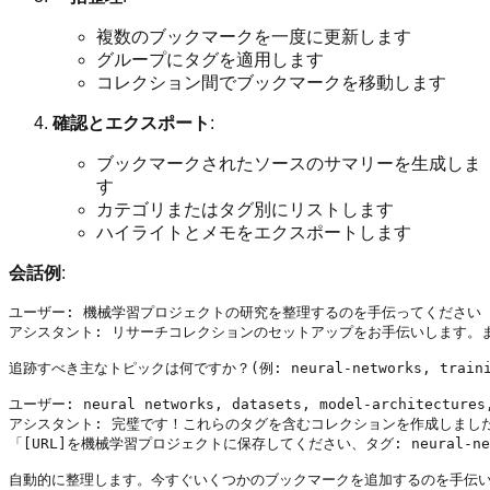
複数のブックマークを一度に更新します
グループにタグを適用します
コレクション間でブックマークを移動します
確認とエクスポート
:
ブックマークされたソースのサマリーを生成しま
す
カテゴリまたはタグ別にリストします
ハイライトとメモをエクスポートします
会話例
:
ユーザー: 機械学習プロジェクトの研究を整理するのを手伝ってください

アシスタント: リサーチコレクションのセットアップをお手伝いします。まず「Ma
追跡すべき主なトピックは何ですか？(例: neural-networks, training
ユーザー: neural networks, datasets, model-architectures,
アシスタント: 完璧です！これらのタグを含むコレクションを作成しまし
「[URL]を機械学習プロジェクトに保存してください、タグ: neural-netw