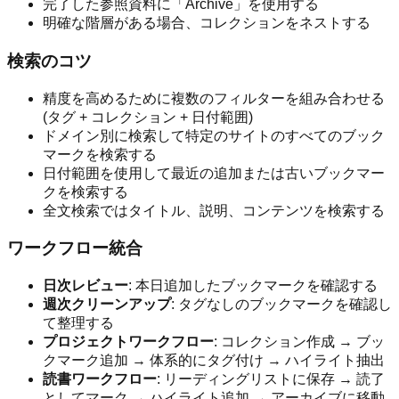
完了した参照資料に「Archive」を使用する
明確な階層がある場合、コレクションをネストする
検索のコツ
精度を高めるために複数のフィルターを組み合わせる
(タグ + コレクション + 日付範囲)
ドメイン別に検索して特定のサイトのすべてのブック
マークを検索する
日付範囲を使用して最近の追加または古いブックマー
クを検索する
全文検索ではタイトル、説明、コンテンツを検索する
ワークフロー統合
日次レビュー
: 本日追加したブックマークを確認する
週次クリーンアップ
: タグなしのブックマークを確認し
て整理する
プロジェクトワークフロー
: コレクション作成 → ブッ
クマーク追加 → 体系的にタグ付け → ハイライト抽出
読書ワークフロー
: リーディングリストに保存 → 読了
としてマーク → ハイライト追加 → アーカイブに移動