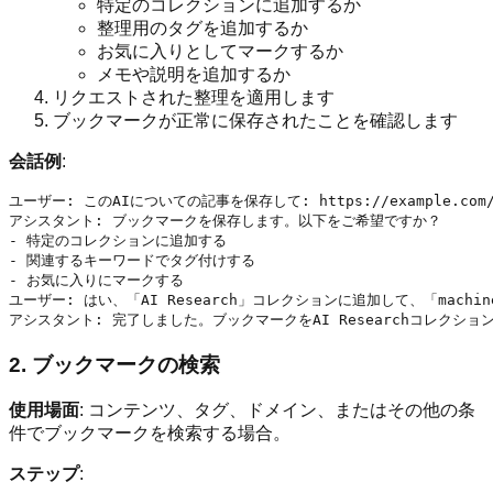
特定のコレクションに追加するか
整理用のタグを追加するか
お気に入りとしてマークするか
メモや説明を追加するか
リクエストされた整理を適用します
ブックマークが正常に保存されたことを確認します
会話例
:
ユーザー: このAIについての記事を保存して: https://example.com/ai
アシスタント: ブックマークを保存します。以下をご希望ですか？

- 特定のコレクションに追加する

- 関連するキーワードでタグ付けする

- お気に入りにマークする

ユーザー: はい、「AI Research」コレクションに追加して、「machine
2. ブックマークの検索
使用場面
: コンテンツ、タグ、ドメイン、またはその他の条
件でブックマークを検索する場合。
ステップ
: