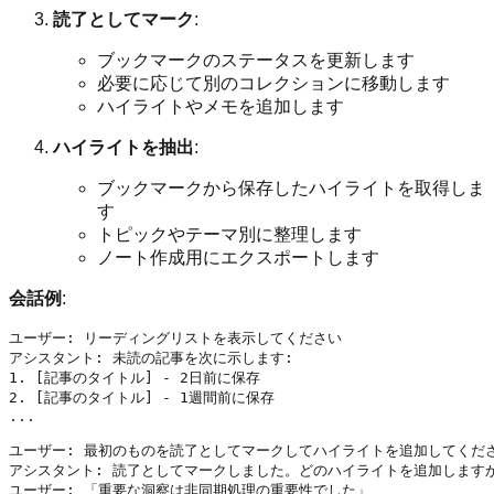
読了としてマーク
:
ブックマークのステータスを更新します
必要に応じて別のコレクションに移動します
ハイライトやメモを追加します
ハイライトを抽出
:
ブックマークから保存したハイライトを取得しま
す
トピックやテーマ別に整理します
ノート作成用にエクスポートします
会話例
:
ユーザー: リーディングリストを表示してください

アシスタント: 未読の記事を次に示します:

1. [記事のタイトル] - 2日前に保存

2. [記事のタイトル] - 1週間前に保存

...

ユーザー: 最初のものを読了としてマークしてハイライトを追加してくださ
アシスタント: 読了としてマークしました。どのハイライトを追加しますか
ユーザー: 「重要な洞察は非同期処理の重要性でした」
