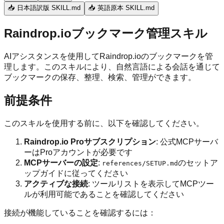
📥 日本語訳版 SKILL.md
📥 英語原本 SKILL.md
Raindrop.ioブックマーク管理スキル
AIアシスタンスを使用してRaindrop.ioのブックマークを管
理します。このスキルにより、自然言語による会話を通じて
ブックマークの保存、整理、検索、管理ができます。
前提条件
このスキルを使用する前に、以下を確認してください。
Raindrop.io Proサブスクリプション
: 公式MCPサーバ
ーはProアカウントが必要です
MCPサーバーの設定
:
のセットア
references/SETUP.md
ップガイドに従ってください
アクティブな接続
: ツールリストを表示してMCPツー
ルが利用可能であることを確認してください
接続が機能していることを確認するには：