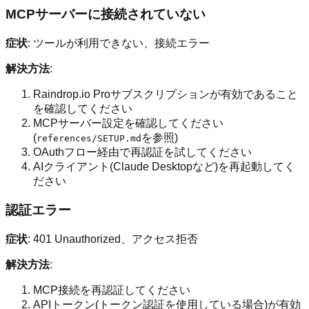
MCPサーバーに接続されていない
症状
: ツールが利用できない、接続エラー
解決方法
:
Raindrop.io Proサブスクリプションが有効であること
を確認してください
MCPサーバー設定を確認してください
(
を参照)
references/SETUP.md
OAuthフロー経由で再認証を試してください
AIクライアント(Claude Desktopなど)を再起動してく
ださい
認証エラー
症状
: 401 Unauthorized、アクセス拒否
解決方法
:
MCP接続を再認証してください
APIトークン(トークン認証を使用している場合)が有効