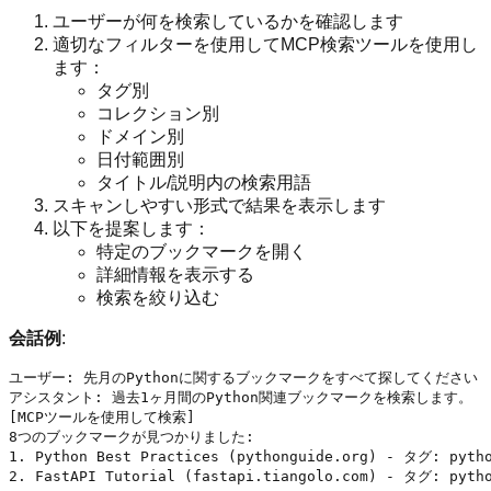
ユーザーが何を検索しているかを確認します
適切なフィルターを使用してMCP検索ツールを使用し
ます：
タグ別
コレクション別
ドメイン別
日付範囲別
タイトル/説明内の検索用語
スキャンしやすい形式で結果を表示します
以下を提案します：
特定のブックマークを開く
詳細情報を表示する
検索を絞り込む
会話例
:
ユーザー: 先月のPythonに関するブックマークをすべて探してください

アシスタント: 過去1ヶ月間のPython関連ブックマークを検索します。

[MCPツールを使用して検索]

8つのブックマークが見つかりました:

1. Python Best Practices (pythonguide.org) - タグ: pytho
2. FastAPI Tutorial (fastapi.tiangolo.com) - タグ: pytho