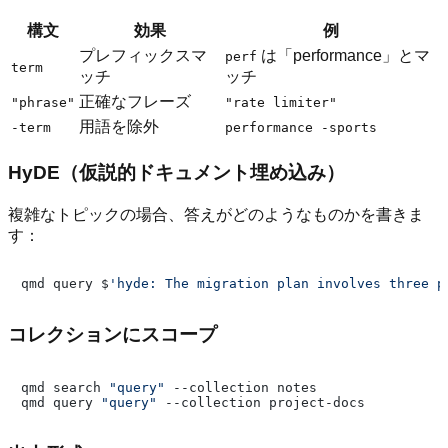
構文
効果
例
プレフィックスマ
は「performance」とマ
perf
term
ッチ
ッチ
正確なフレーズ
"phrase"
"rate limiter"
用語を除外
-term
performance -sports
HyDE（仮説的ドキュメント埋め込み）
複雑なトピックの場合、答えがどのようなものかを書きま
す：
qmd query $
'hyde: The migration plan involves three p
コレクションにスコープ
qmd search 
"query"
 --collection notes

qmd query 
"query"