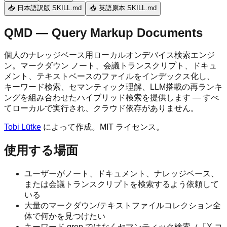
📥 日本語訳版 SKILL.md
📥 英語原本 SKILL.md
QMD — Query Markup Documents
個人のナレッジベース用ローカルオンデバイス検索エンジ
ン。マークダウン ノート、会議トランスクリプト、ドキュ
メント、テキストベースのファイルをインデックス化し、
キーワード検索、セマンティック理解、LLM搭載の再ランキ
ングを組み合わせたハイブリッド検索を提供します — すべ
てローカルで実行され、クラウド依存がありません。
Tobi Lütke
によって作成。MIT ライセンス。
使用する場面
ユーザーがノート、ドキュメント、ナレッジベース、
または会議トランスクリプトを検索するよう依頼して
いる
大量のマークダウン/テキストファイルコレクション全
体で何かを見つけたい
キーワード grep ではなくセマンティック検索（「X コ