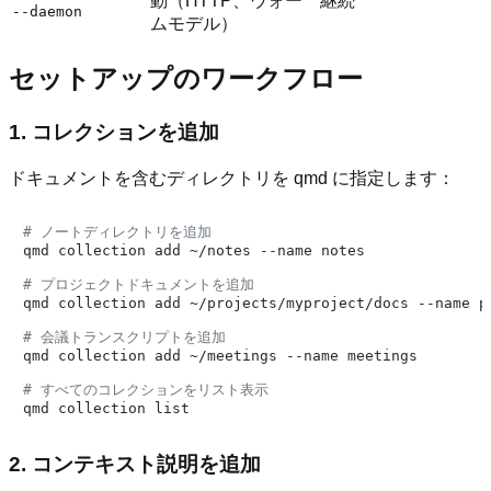
動（HTTP、ウォー
継続
--daemon
ムモデル）
セットアップのワークフロー
1. コレクションを追加
ドキュメントを含むディレクトリを qmd に指定します：
# ノートディレクトリを追加
qmd collection add ~/notes --name notes

# プロジェクトドキュメントを追加
qmd collection add ~/projects/myproject/docs --name pr
# 会議トランスクリプトを追加
qmd collection add ~/meetings --name meetings

# すべてのコレクションをリスト表示
2. コンテキスト説明を追加