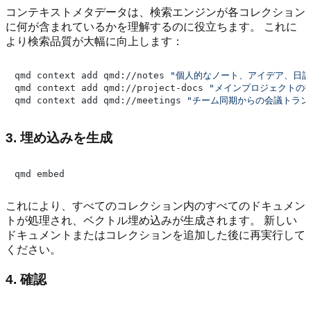
コンテキストメタデータは、検索エンジンが各コレクション
に何が含まれているかを理解するのに役立ちます。 これに
より検索品質が大幅に向上します：
qmd context add qmd://notes 
"個人的なノート、アイデア、日記
qmd context add qmd://project-docs 
"メインプロジェクトの
qmd context add qmd://meetings 
"チーム同期からの会議トラン
3. 埋め込みを生成
これにより、すべてのコレクション内のすべてのドキュメン
トが処理され、ベクトル埋め込みが生成されます。 新しい
ドキュメントまたはコレクションを追加した後に再実行して
ください。
4. 確認