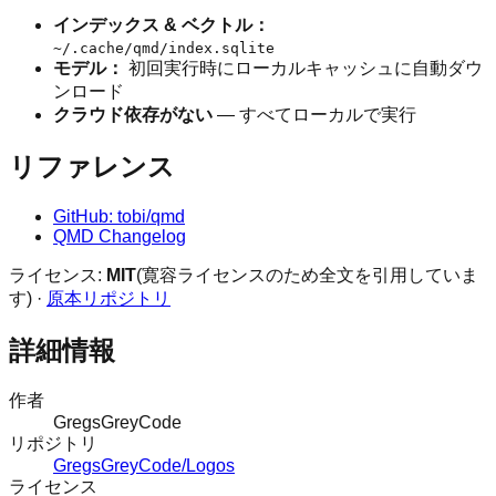
インデックス & ベクトル：
~/.cache/qmd/index.sqlite
モデル：
初回実行時にローカルキャッシュに自動ダウ
ンロード
クラウド依存がない
— すべてローカルで実行
リファレンス
GitHub: tobi/qmd
QMD Changelog
ライセンス:
MIT
(寛容ライセンスのため全文を引用していま
す) ·
原本リポジトリ
詳細情報
作者
GregsGreyCode
リポジトリ
GregsGreyCode/Logos
ライセンス