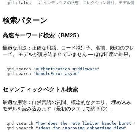
qmd status   
# インデックスの状態、コレクション統計、モデル情
検索パターン
高速キーワード検索（BM25）
最適な用途：正確な用語、コード識別子、名前、既知のフレ
ーズ。 モデルが読み込まれていません — ほぼ即座の結果。
qmd search 
"authentication middleware"
qmd search 
"handleError async"
セマンティックベクトル検索
最適な用途：自然言語の質問、概念的なクエリ。 埋め込み
モデルを読み込みます（最初のクエリで約 3 秒）。
qmd vsearch 
"how does the rate limiter handle burst t
qmd vsearch 
"ideas for improving onboarding flow"