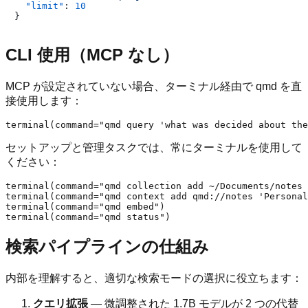
"limit"
:
10
}
CLI 使用（MCP なし）
MCP が設定されていない場合、ターミナル経由で qmd を直
接使用します：
セットアップと管理タスクでは、常にターミナルを使用して
ください：
terminal(command="qmd collection add ~/Documents/notes 
terminal(command="qmd context add qmd://notes 'Personal
terminal(command="qmd embed")

検索パイプラインの仕組み
内部を理解すると、適切な検索モードの選択に役立ちます：
クエリ拡張
— 微調整された 1.7B モデルが 2 つの代替