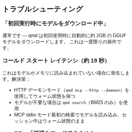
トラブルシューティング
「初回実行時にモデルをダウンロード中」
通常です — qmd は初回使用時に自動的に約 2GB の GGUF
モデルをダウンロードします。 これは一度限りの操作で
す。
コールド スタート レイテンシ（約 19 秒）
これはモデルがメモリに読み込まれていない場合に発生しま
す。解決策：
HTTP デーモンモード（
）を
qmd mcp --http --daemon
使用してウォーム状態を保つ
モデルが不要な場合は
（BM25 のみ）を使
qmd search
用
MCP stdio モード最初の検索でモデルを読み込み、セ
ッション中はウォーム状態のまま