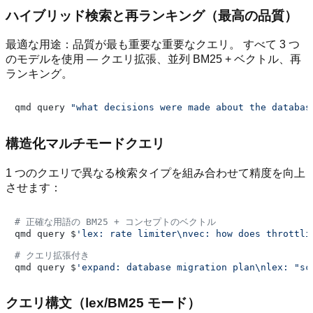
ハイブリッド検索と再ランキング（最高の品質）
最適な用途：品質が最も重要な重要なクエリ。 すべて 3 つ
のモデルを使用 — クエリ拡張、並列 BM25 + ベクトル、再
ランキング。
qmd query 
"what decisions were made about the databas
構造化マルチモードクエリ
1 つのクエリで異なる検索タイプを組み合わせて精度を向上
させます：
# 正確な用語の BM25 + コンセプトのベクトル
qmd query $
'lex: rate limiter\nvec: how does throttli
# クエリ拡張付き
qmd query $
'expand: database migration plan\nlex: "sc
クエリ構文（lex/BM25 モード）