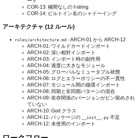
ード
COR-13: 補間なしの f-string
COR-14: ビルトイン名のシャドーイング
アーキテクチャ (12 ルール)
- ARCH-01 から ARCH-12
rules/architecture.md
ARCH-01: ワイルドカードインポート
ARCH-02: 深い相対インポート
ARCH-03: インポート時の副作用
ARCH-04: 過度に大きなモジュール
ARCH-05: グローバルなミュータブル状態
ARCH-06: ログとエラーポリシーの不一貫性
ARCH-07: モジュール間の循環インポート
ARCH-08: 同期と非同期パターンの混在
ARCH-09: 依存関係のバージョンがピン留めされ
ていない
ARCH-10: God クラス
ARCH-11: パッケージの
不足
__init__.py
ARCH-12: 未使用のインポート
ワークフロー