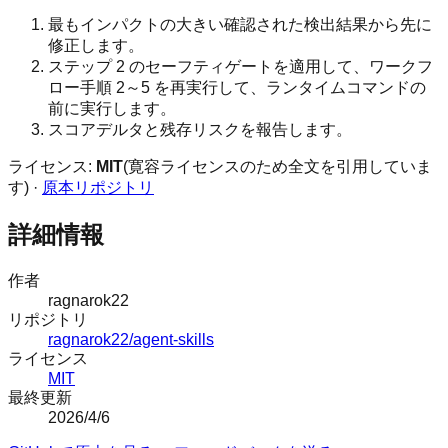
最もインパクトの大きい確認された検出結果から先に
修正します。
ステップ 2 のセーフティゲートを適用して、ワークフ
ロー手順 2～5 を再実行して、ランタイムコマンドの
前に実行します。
スコアデルタと残存リスクを報告します。
ライセンス:
MIT
(寛容ライセンスのため全文を引用していま
す) ·
原本リポジトリ
詳細情報
作者
ragnarok22
リポジトリ
ragnarok22/agent-skills
ライセンス
MIT
最終更新
2026/4/6