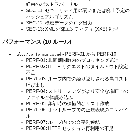
経由のパストラバーサル
SEC-11: セキュリティ用の弱いまたは廃止予定の
ハッシュアルゴリズム
SEC-12: 機密データのログ出力
SEC-13: XML 外部エンティティ (XXE) 処理
パフォーマンス (10 ルール)
- PERF-01 から PERF-10
rules/performance.md
PERF-01: 非同期関数内のブロッキング処理
PERF-02: HTTP リクエストのタイムアウト設定
不足
PERF-03: ループ内での繰り返しされる高コスト
呼び出し
PERF-04: ストリーミングがより安全な場面での
ファイル全体読み込み
PERF-05: 集計時の積極的なリスト作成
PERF-06: ホットループでの正規表現のコンパイ
ル
PERF-07: ループ内での文字列連結
PERF-08: HTTP セッション再利用の不足