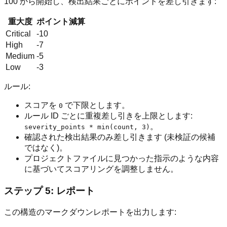
100 から開始し、検出結果ごとにポイントを差し引きます:
重大度
ポイント減算
Critical
-10
High
-7
Medium
-5
Low
-3
ルール:
スコアを
で下限とします。
0
ルール ID ごとに重複差し引きを上限とします:
。
severity_points * min(count, 3)
確認された検出結果のみ差し引きます (未検証の候補
ではなく)。
プロジェクトファイルに見つかった指示のような内容
に基づいてスコアリングを調整しません。
ステップ 5: レポート
この構造のマークダウンレポートを出力します: