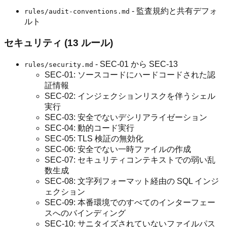
- 監査規約と共有デフォ
rules/audit-conventions.md
ルト
セキュリティ (13 ルール)
- SEC-01 から SEC-13
rules/security.md
SEC-01: ソースコードにハードコードされた認
証情報
SEC-02: インジェクションリスクを伴うシェル
実行
SEC-03: 安全でないデシリアライゼーション
SEC-04: 動的コード実行
SEC-05: TLS 検証の無効化
SEC-06: 安全でない一時ファイルの作成
SEC-07: セキュリティコンテキストでの弱い乱
数生成
SEC-08: 文字列フォーマット経由の SQL インジ
ェクション
SEC-09: 本番環境でのすべてのインターフェー
スへのバインディング
SEC-10: サニタイズされていないファイルパス