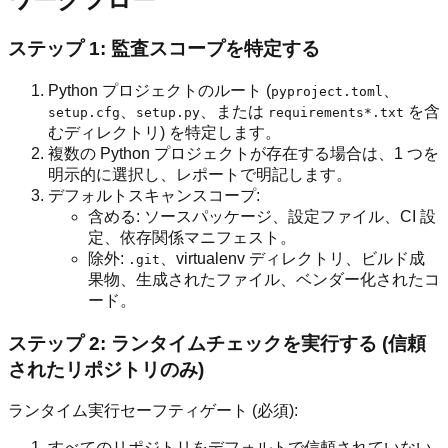
ステップ 1: 監査スコープを特定する
Python プロジェクトのルート (
、
pyproject.toml
、
、または
を含
setup.cfg
setup.py
requirements*.txt
むディレクトリ) を特定します。
複数の Python プロジェクトが存在する場合は、1 つを
明示的に選択し、レポートで明記します。
デフォルトスキャンスコープ:
含める: ソースパッケージ、設定ファイル、CI 設
定、依存関係マニフェスト。
除外:
、virtualenv ディレクトリ、ビルド成
.git
果物、生成されたファイル、ベンダー化されたコ
ード。
ステップ 2: ランタイムチェックを実行する (信頼
されたリポジトリのみ)
ランタイム実行セーフティゲート (必須):
すべてのリポジトリをデフォルトで信頼されていない