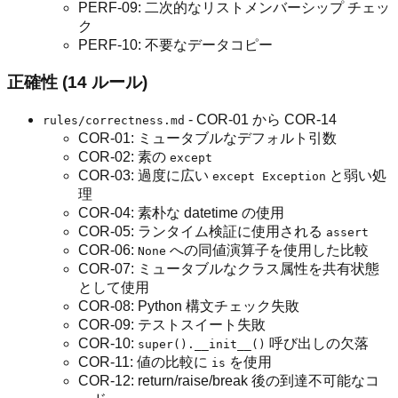
PERF-09: 二次的なリストメンバーシップ チェッ
ク
PERF-10: 不要なデータコピー
正確性 (14 ルール)
- COR-01 から COR-14
rules/correctness.md
COR-01: ミュータブルなデフォルト引数
COR-02: 素の
except
COR-03: 過度に広い
と弱い処
except Exception
理
COR-04: 素朴な datetime の使用
COR-05: ランタイム検証に使用される
assert
COR-06:
への同値演算子を使用した比較
None
COR-07: ミュータブルなクラス属性を共有状態
として使用
COR-08: Python 構文チェック失敗
COR-09: テストスイート失敗
COR-10:
呼び出しの欠落
super().__init__()
COR-11: 値の比較に
を使用
is
COR-12: return/raise/break 後の到達不可能なコ