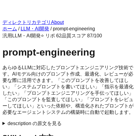
ディレクトリ
カテゴリ
About
ホーム
/
LLM・AI開発
/
prompt-engineering
汎用
LLM・AI開発
⭐ リポ
62
品質スコア
87
/100
prompt-engineering
あらゆるLLMに対応したプロンプトエンジニアリング技術で
す。AIモデル向けのプロンプト作成、最適化、レビューが必
要な際に活用できます。「このプロンプトを改善してほし
い」「システムプロンプトを書いてほしい」「指示を最適化
したい」「プロンプトエンジニアリングを手伝ってほしい」
「このプロンプトを監査してほしい」「プロンプトをレビュ
ーしてほしい」といった依頼や、構造化されたプロンプトが
必要なエージェントシステムの構築時に自動で起動します。
description の原文を見る