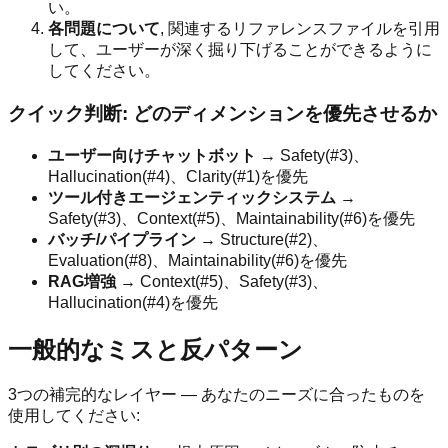
い。
各問題について
, 関連するリファレンスファイルを引用
して、ユーザーが深く掘り下げることができるように
してください。
クイック判断: どのディメンションを優先させるか
ユーザー向けチャットボット
→ Safety(#3)、
Hallucination(#4)、Clarity(#1)を優先
ツール付きエージェンティックシステム
→
Safety(#3)、Context(#5)、Maintainability(#6)を優先
バッチ/パイプライン
→ Structure(#2)、
Evaluation(#8)、Maintainability(#6)を優先
RAG増強
→ Context(#5)、Safety(#3)、
Hallucination(#4)を優先
一般的なミスと反パターン
3つの補完的なレイヤー — あなたのニーズに合ったものを
使用してください: