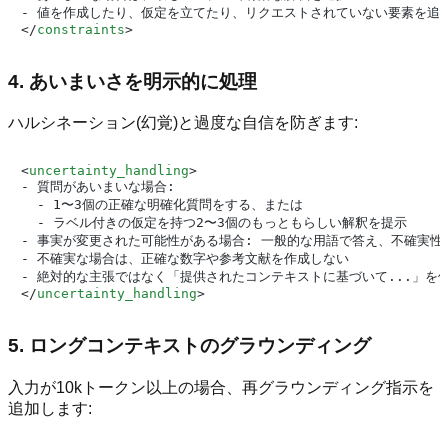
</
constraints
>
4. あいまいさを明示的に処理
ハルシネーション(幻覚)と過度な自信を防ぎます:
<
uncertainty_handling
>
- 質問があいまいな場合:

  - 1〜3個の正確な明確化質問をする、または

  - ラベル付きの仮定を持つ2〜3個のもっともらしい解釈を提示

- 事実が変更された可能性がある場合: 一般的な用語で答え、不確実性を
- 不確実な場合は、正確な数字や参考文献を作成しない

</
uncertainty_handling
>
5. ロングコンテキストのグラウンディング
入力が10kトークン以上の場合、再グラウンディング指示を
追加します: