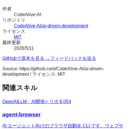
作者
CodeAlive-AI
リポジトリ
CodeAlive-AI/ai-driven-development
ライセンス
MIT
最終更新
2026/5/11
GitHubで原本を見る →
フィードバックを送る
Source:
https://github.com/CodeAlive-AI/ai-driven-
development
/ ライセンス:
MIT
関連スキル
OpenAI
LLM・AI開発
⭐ リポ
6,054
agent-browser
AI エージェント向けのブラウザ自動化 CLI です。ウェブサ