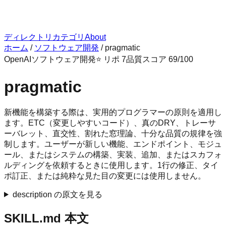
ディレクトリ
カテゴリ
About
ホーム
/
ソフトウェア開発
/
pragmatic
OpenAI
ソフトウェア開発
⭐ リポ
7
品質スコア
69
/100
pragmatic
新機能を構築する際は、実用的プログラマーの原則を適用し
ます。ETC（変更しやすいコード）、真のDRY、トレーサ
ーバレット、直交性、割れた窓理論、十分な品質の規律を強
制します。ユーザーが新しい機能、エンドポイント、モジュ
ール、またはシステムの構築、実装、追加、またはスカフォ
ルディングを依頼するときに使用します。1行の修正、タイ
ポ訂正、または純粋な見た目の変更には使用しません。
description の原文を見る
SKILL.md 本文