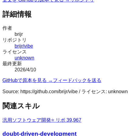
詳細情報
作者
brijr
リポジトリ
brijr/vibe
ライセンス
unknown
最終更新
2026/4/10
GitHubで原本を見る →
フィードバックを送る
Source:
https://github.com/brijr/vibe
/ ライセンス:
unknown
関連スキル
汎用
ソフトウェア開発
⭐ リポ
39,967
doubt-driven-development