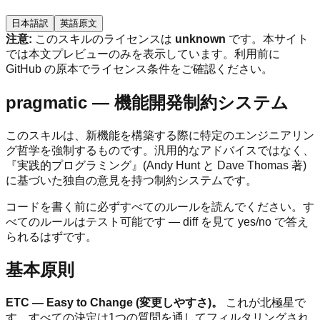
日本語訳
英語原文
注意:
このスキルのライセンスは
unknown
です。本サイト
では本文プレビューのみを表示しています。利用前に
GitHub の原本でライセンス条件をご確認ください。
pragmatic — 機能開発制約システム
このスキルは、新機能を構築する際に特定のエンジニアリン
グ哲学を強制するものです。汎用的なアドバイスではなく、
『実践的プログラミング』(Andy Hunt と Dave Thomas 著)
に基づいた独自の意見を持つ制約システムです。
コードを書く前に必ずすべてのルールを読んでください。す
べてのルールはテスト可能です — diff を見て yes/no で答え
られるはずです。
基本原則
ETC — Easy to Change (変更しやすさ)。
これが北極星で
す。すべての決定は1つの質問を通してフィルタリングされ