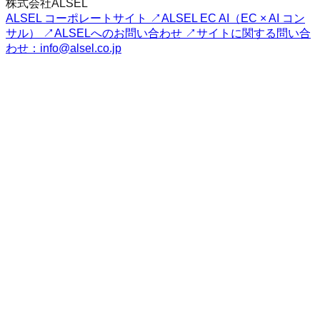
株式会社ALSEL
ALSEL コーポレートサイト ↗
ALSEL EC AI（EC × AI コン
サル） ↗
ALSELへのお問い合わせ ↗
サイトに関する問い合
わせ：info@alsel.co.jp