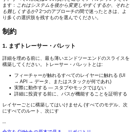
ます：
これはシステムを後から変更しやすくするか、それと
も難しくするか?
2つのアプローチの間で迷ったときは、よ
り多くの選択肢を残すものを選んでください。
制約
1. まずトレーサー・バレット
詳細を埋める前に、最も薄いエンドツーエンドのスライスを
構築してください。トレーサー・バレットとは:
フィーチャーが触れるすべてのレイヤーに触れる (UI
→ API → データ、またはスタックが何であれ)
実際に動作する — スタブやモックではない
詳細に投資する前に、パスが機能することを証明する
レイヤーごとに構築してはいけません (すべてのモデル、次
にすべてのルート、次にす
...
全文を GitHub の原本で見る →
リポジトリ