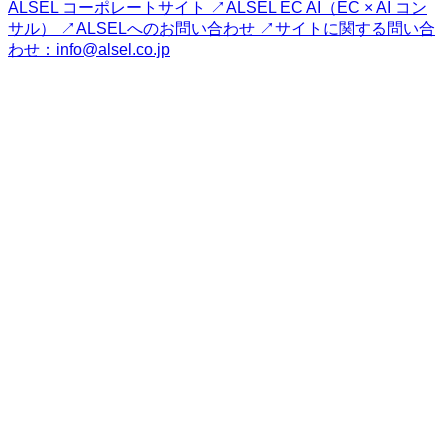
ALSEL コーポレートサイト ↗
ALSEL EC AI（EC × AI コン
サル） ↗
ALSELへのお問い合わせ ↗
サイトに関する問い合
わせ：info@alsel.co.jp