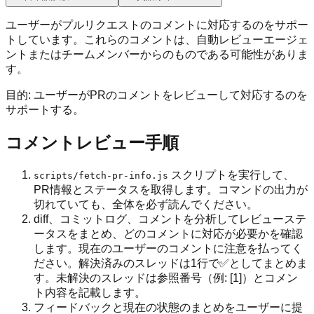
ユーザーがプルリクエストのコメントに対応するのをサポー
トしています。これらのコメントは、自動レビューエージェ
ントまたはチームメンバーからのものである可能性がありま
す。
目的: ユーザーがPRのコメントをレビューして対応するのを
サポートする。
コメントレビュー手順
スクリプトを実行して、
scripts/fetch-pr-info.js
PR情報とステータスを取得します。コマンドの出力が
切れていても、全体を必ず読んでください。
diff、コミットログ、コメントを分析してレビューステ
ータスをまとめ、どのコメントに対応が必要かを確認
します。現在のユーザーのコメントに注意を払ってく
ださい。解決済みのスレッドは1行で✅としてまとめま
す。未解決のスレッドは参照番号（例: [1]）とコメン
ト内容を記載します。
フィードバックと現在の状態のまとめをユーザーに提