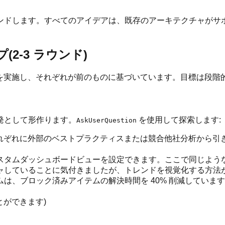
ンドします。すべてのアイデアは、既存のアーキテクチャがサ
2-3 ラウンド)
を実施し、それぞれが前のものに基づいています。目標は段階的な
発として形作ります。
を使用して探索します:
AskUserQuestion
を提示し、それぞれに外部のベストプラクティスまたは競合他社分析
スタムダッシュボードビューを設定できます。ここで同じよう
ャしていることに気付きましたが、トレンドを視覚化する方法
は、ブロック済みアイテムの解決時間を 40% 削減していま
ことができます)