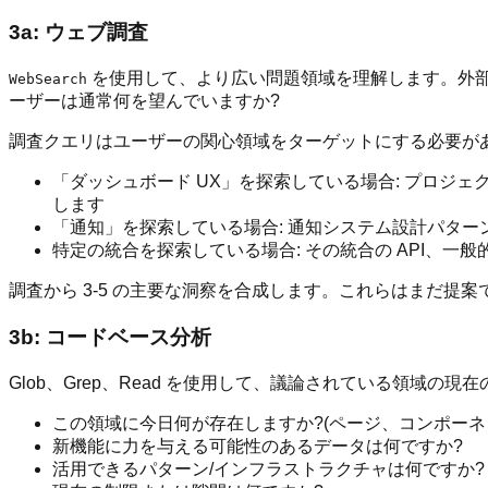
3a: ウェブ調査
を使用して、より広い問題領域を理解します。外部
WebSearch
ーザーは通常何を望んでいますか?
調査クエリはユーザーの関心領域をターゲットにする必要があ
「ダッシュボード UX」を探索している場合: プロ
します
「通知」を探索している場合: 通知システム設計パター
特定の統合を探索している場合: その統合の API、一
調査から 3-5 の主要な洞察を合成します。これらはまだ
3b: コードベース分析
Glob、Grep、Read を使用して、議論されている領域の
この領域に今日何が存在しますか?(ページ、コンポーネン
新機能に力を与える可能性のあるデータは何ですか?
活用できるパターン/インフラストラクチャは何ですか?