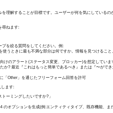
ルを理解することが目標です。ユーザーが何を気にしているの
尋ねます:
スコープを絞る質問をしてください。例:
ードを使うときに最も不満な部分は何ですか。情報を見つけるこ
分向けのアラート(ステータス変更、ブロッカー)を想定してい
したか? 最近『これはもっと簡単であるべき』または『〜がで
よび常に「Other」を通じたフリーフォーム回答を許可
します:
ーンストーミングしたいですか?」
て 3-4 のオプションを生成(例:エンティティタイプ、既存機