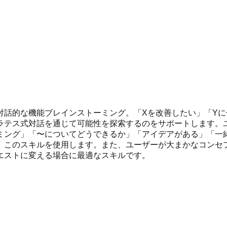
対話的な機能ブレインストーミング。「Xを改善したい」「Y
ラテス式対話を通じて可能性を探索するのをサポートします。
ミング」「〜についてどうできるか」「アイデアがある」「一
、このスキルを使用します。また、ユーザーが大まかなコンセ
エストに変える場合に最適なスキルです。