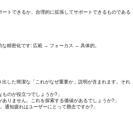
ポートできるか、合理的に拡張してサポートできるものである
精密化です: 広範 → フォーカス → 具体的。
から引き出した簡潔な「これがなぜ重要か」説明が含まれます。それ
なものが役立つでしょうか?」
がありません。これを探索する価値があるでしょうか?」
す。通知疲れはユーザーにとって懸念ですか?」