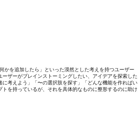
に何かを追加したら」といった漠然とした考えを持つユーザー
ユーザーがブレインストーミングしたい、アイデアを探索した
緒に考えよう」「〜の選択肢を探す」「どんな機能を作ればい
プトを持っているが、それを具体的なものに整形するのに助け