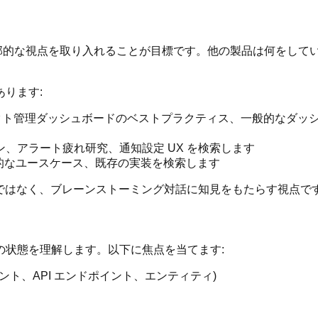
的な視点を取り入れることが目標です。他の製品は何をしていま
ります:
ジェクト管理ダッシュボードのベストプラクティス、一般的なダ
ン、アラート疲れ研究、通知設定 UX を検索します
般的なユースケース、既存の実装を検索します
提案ではなく、ブレーンストーミング対話に知見をもたらす視点で
現在の状態を理解します。以下に焦点を当てます:
ト、API エンドポイント、エンティティ)