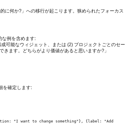
的に何か?」への移行が起こります。狭められたフォーカス
的な例を含めます:
成可能なウィジェット、または (2) プロジェクトごとのセー
ポートできます。どちらがより価値があると思いますか?」
細を確定します:
tion: "I want to change something"}, {label: "Add