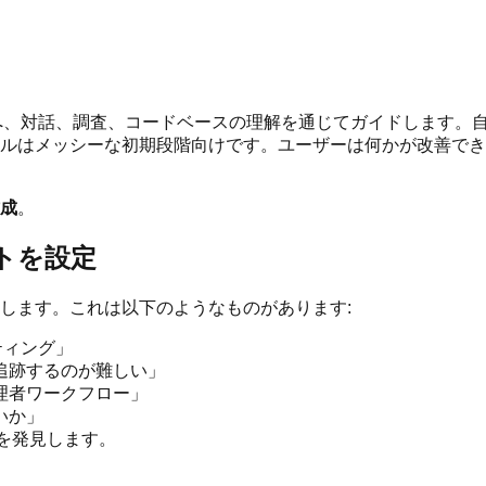
クエストへ、対話、調査、コードベースの理解を通じてガイドします
ルはメッシーな初期段階向けです。ユーザーは何かが改善でき
作成
。
ストを設定
します。これは以下のようなものがあります:
ティング」
追跡するのが難しい」
理者ワークフロー」
いか」
クを発見します。