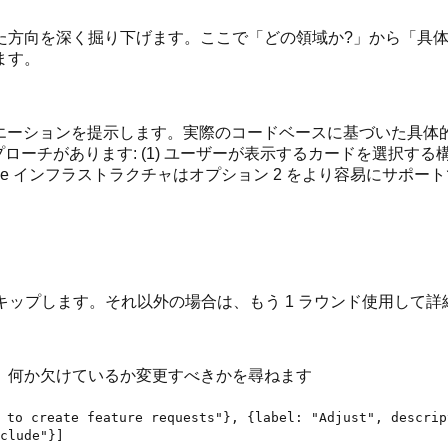
た方向を深く掘り下げます。ここで「どの領域か?」から「具体
ます。
体的なバリエーションを提示します。実際のコードベースに基づいた具体
ローチがあります: (1) ユーザーが表示するカードを選択する構
 Table インフラストラクチャはオプション 2 をより容易にサ
キップします。それ以外の場合は、もう 1 ラウンド使用して詳
示し、何か欠けているか変更すべきかを尋ねます
 to create feature requests"}, {label: "Adjust", descrip
clude"}]