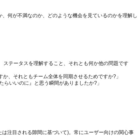
か、何が不満なのか、どのような機会を見ているのかを理解し
と、ステータスを理解すること、それとも何か他の問題です
ますか、それともチーム全体を同期させるためですか?」
きたらいいのに』と思う瞬間がありましたか?」
能、または注目される隙間に基づいて)。常にユーザー向けの関心事