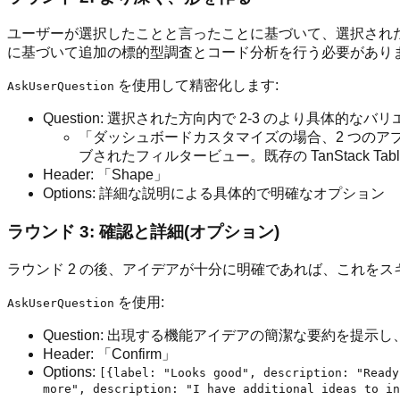
ユーザーが選択したことと言ったことに基づいて、選択され
に基づいて追加の標的型調査とコード分析を行う必要があり
を使用して精密化します:
AskUserQuestion
Question: 選択された方向内で 2-3 のより具
「ダッシュボードカスタマイズの場合、2 つのアプ
ブされたフィルタービュー。既存の TanStack
Header: 「Shape」
Options: 詳細な説明による具体的で明確なオプション
ラウンド 3: 確認と詳細(オプション)
ラウンド 2 の後、アイデアが十分に明確であれば、これをス
を使用:
AskUserQuestion
Question: 出現する機能アイデアの簡潔な要約を提
Header: 「Confirm」
Options:
[{label: "Looks good", description: "Ready
more", description: "I have additional ideas to in