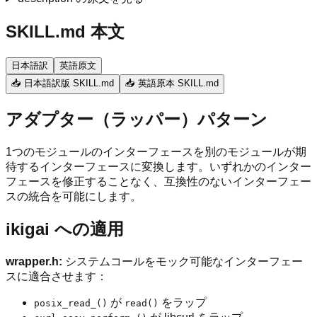
SKILL.md 本文
日本語訳
英語原文
📥 日本語訳版 SKILL.md
📥 英語原本 SKILL.md
アダプター（ラッパー）パターン
1つのモジュールのインターフェースを別のモジュールが期
待するインターフェースに変換します。いずれかのインター
フェースを修正することなく、互換性のないインターフェー
スの統合を可能にします。
ikigai への適用
wrapper.h:
システムコールをモック可能なインターフェー
スに適合させます：
が
をラップ
posix_read_()
read()