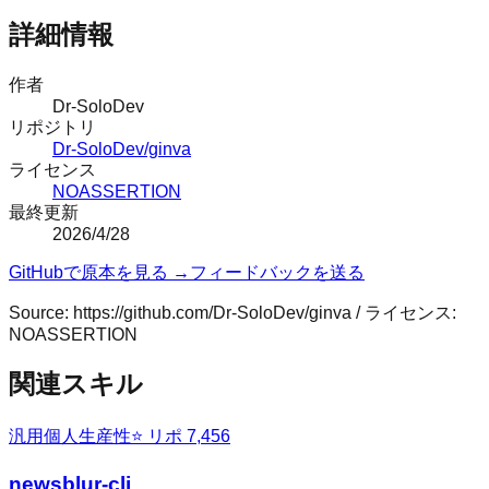
詳細情報
作者
Dr-SoloDev
リポジトリ
Dr-SoloDev/ginva
ライセンス
NOASSERTION
最終更新
2026/4/28
GitHubで原本を見る →
フィードバックを送る
Source:
https://github.com/Dr-SoloDev/ginva
/ ライセンス:
NOASSERTION
関連スキル
汎用
個人生産性
⭐ リポ
7,456
newsblur-cli