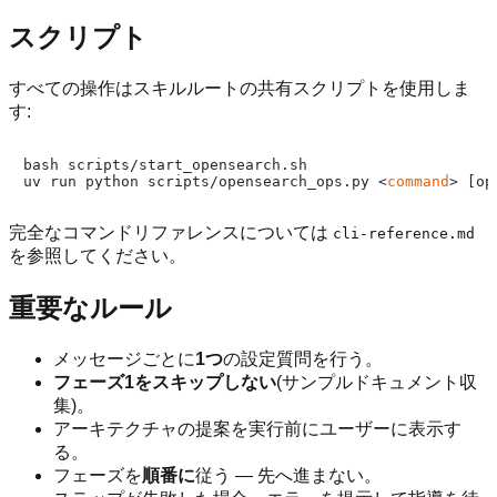
スクリプト
すべての操作はスキルルートの共有スクリプトを使用しま
す:
bash scripts/start_opensearch.sh

uv run python scripts/opensearch_ops.py <
command
完全なコマンドリファレンスについては
cli-reference.md
を参照してください。
重要なルール
メッセージごとに
1つ
の設定質問を行う。
フェーズ1をスキップしない
(サンプルドキュメント収
集)。
アーキテクチャの提案を実行前にユーザーに表示す
る。
フェーズを
順番に
従う — 先へ進まない。