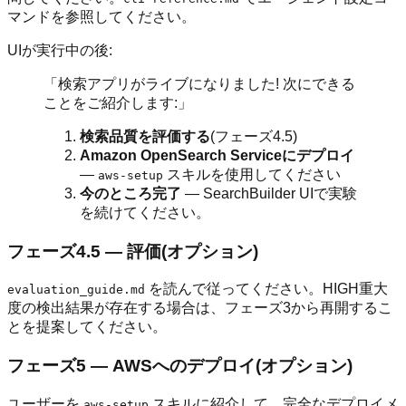
マンドを参照してください。
UIが実行中の後:
「検索アプリがライブになりました! 次にできる
ことをご紹介します:」
検索品質を評価する
(フェーズ4.5)
Amazon OpenSearch Serviceにデプロイ
—
スキルを使用してください
aws-setup
今のところ完了
— SearchBuilder UIで実験
を続けてください。
フェーズ4.5 — 評価(オプション)
を読んで従ってください。HIGH重大
evaluation_guide.md
度の検出結果が存在する場合は、フェーズ3から再開するこ
とを提案してください。
フェーズ5 — AWSへのデプロイ(オプション)
ユーザーを
スキルに紹介して、完全なデプロイメ
aws-setup