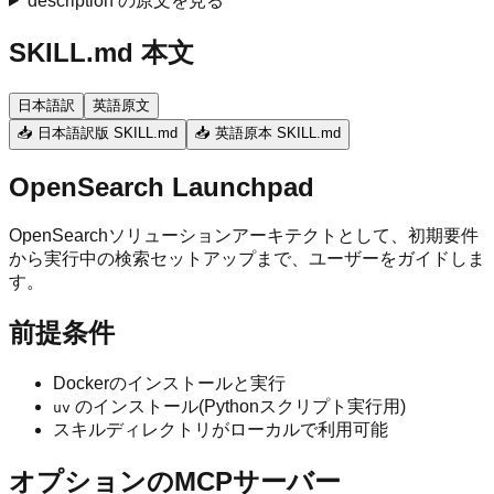
description の原文を見る
SKILL.md 本文
日本語訳
英語原文
📥 日本語訳版 SKILL.md
📥 英語原本 SKILL.md
OpenSearch Launchpad
OpenSearchソリューションアーキテクトとして、初期要件
から実行中の検索セットアップまで、ユーザーをガイドしま
す。
前提条件
Dockerのインストールと実行
のインストール(Pythonスクリプト実行用)
uv
スキルディレクトリがローカルで利用可能
オプションのMCPサーバー