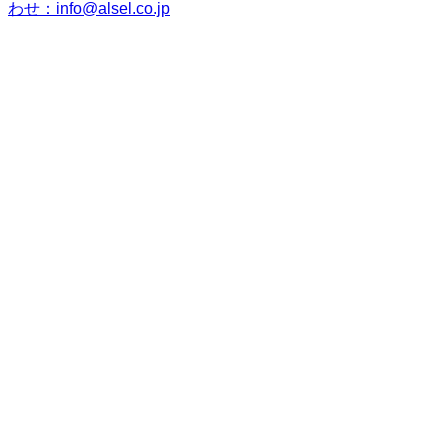
わせ：info@alsel.co.jp