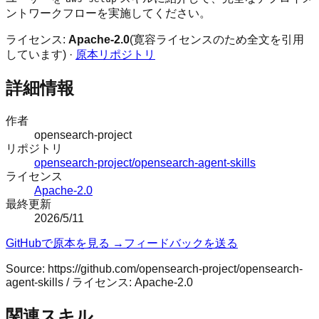
ントワークフローを実施してください。
ライセンス:
Apache-2.0
(寛容ライセンスのため全文を引用
しています) ·
原本リポジトリ
詳細情報
作者
opensearch-project
リポジトリ
opensearch-project/opensearch-agent-skills
ライセンス
Apache-2.0
最終更新
2026/5/11
GitHubで原本を見る →
フィードバックを送る
Source:
https://github.com/opensearch-project/opensearch-
agent-skills
/ ライセンス:
Apache-2.0
関連スキル