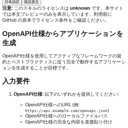
日本語訳
英語原文
注意:
このスキルのライセンスは
unknown
です。本サイト
では本文プレビューのみを表示しています。利用前に
GitHub の原本でライセンス条件をご確認ください。
OpenAPI仕様からアプリケーションを
生成
OpenAPI仕様を使用してアクティブなフレームワークの規
約とベストプラクティスに従う完全で動作するアプリケーシ
ョンを生成することが目標です。
入力要件
OpenAPI仕様
: 以下のいずれかを提供してください:
OpenAPI仕様へのURL (例:
)
https://api.example.com/openapi.json
OpenAPI仕様へのローカルファイルパス
OpenAPI仕様の完全な内容を直接貼り付け