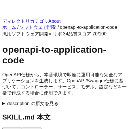
ディレクトリ
カテゴリ
About
ホーム
/
ソフトウェア開発
/
openapi-to-application-code
汎用
ソフトウェア開発
⭐ リポ
34
品質スコア
70
/100
openapi-to-application-
code
OpenAPI仕様から、本番環境で即座に運用可能な完全なア
プリケーションを生成します。OpenAPI/Swagger仕様に基
づいて、コントローラー、サービス、モデル、設定などを一
括で作成する場合に使用できます。
description の原文を見る
SKILL.md 本文