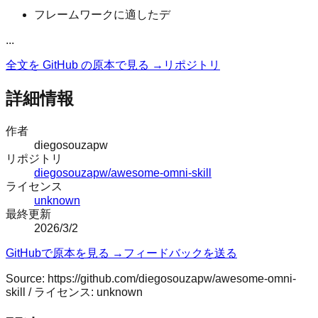
フレームワークに適したデ
...
全文を GitHub の原本で見る →
リポジトリ
詳細情報
作者
diegosouzapw
リポジトリ
diegosouzapw/awesome-omni-skill
ライセンス
unknown
最終更新
2026/3/2
GitHubで原本を見る →
フィードバックを送る
Source:
https://github.com/diegosouzapw/awesome-omni-
skill
/ ライセンス:
unknown