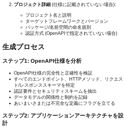
プロジェクト詳細
(仕様に記載されていない場合):
プロジェクト名と説明
ターゲットフレームワークとバージョン
パッケージ/名前空間の命名規則
認証方式 (OpenAPIで指定されていない場合)
生成プロセス
ステップ1: OpenAPI仕様を分析
OpenAPI仕様の完全性と正確性を検証
すべてのエンドポイント、HTTPメソッド、リクエス
ト/レスポンススキーマを特定
認証要件とセキュリティスキームを抽出
データモデルの関係性と制約を記録
あいまいさまたは不完全な定義にフラグを立てる
ステップ2: アプリケーションアーキテクチャを設
計