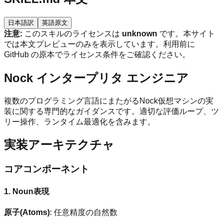
日本語訳
英語原文
注意:
このスキルのライセンスは
unknown
です。本サイト
では本文プレビューのみを表示しています。利用前に
GitHub の原本でライセンス条件をご確認ください。
Nock インタープリタ エンジニア
複数のプログラミング言語にまたがるNock仮想マシンの実
装に関する専門的なガイダンスです。適切な評価ループ、ツ
リー操作、ランタイム最適化を含みます。
実装アーキテクチャ
コアコンポーネント
1. Noun表現
原子(Atoms)
: 任意精度の自然数