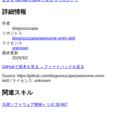
詳細情報
作者
diegosouzapw
リポジトリ
diegosouzapw/awesome-omni-skill
ライセンス
unknown
最終更新
2026/3/2
GitHubで原本を見る →
フィードバックを送る
Source:
https://github.com/diegosouzapw/awesome-omni-
skill
/ ライセンス:
unknown
関連スキル
汎用
ソフトウェア開発
⭐ リポ
39,967