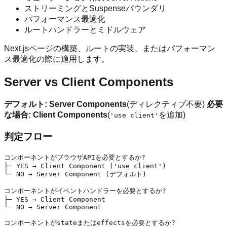
ストリーミングとSuspenseバウンダリ
パフォーマンス最適化
ルートハンドラーとミドルウェア
Next.jsページの構築、ルートの実装、またはパフォーマン
ス最適化の際に適用します。
Server vs Client Components
デフォルト: Server Components
(ディレクティブ不要)
必要
な場合: Client Components
(
を追加)
'use client'
判定フロー
コンポーネントがブラウザAPIを必要とするか?

├─ YES → Client Component ('use client')

└─ NO → Server Component (デフォルト)

コンポーネントがイベントハンドラーを必要とするか?

├─ YES → Client Component

└─ NO → Server Component

コンポーネントがstateまたはeffectsを必要とするか?
