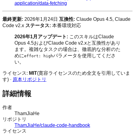
application/data-fetching
最終更新:
2026年1月24日
互換性:
Claude Opus 4.5, Claude
Code v2.x
ステータス:
本番環境対応
2026年1月アップデート:
このスキルはClaude
Opus 4.5およびClaude Code v2.xと互換性があり
ます。複雑なタスクの場合は、徹底的な分析のた
めに
パラメータを使用してくださ
effort: high
い。
ライセンス:
MIT
(寛容ライセンスのため全文を引用していま
す) ·
原本リポジトリ
詳細情報
作者
ThamJiaHe
リポジトリ
ThamJiaHe/claude-code-handbook
ライセンス