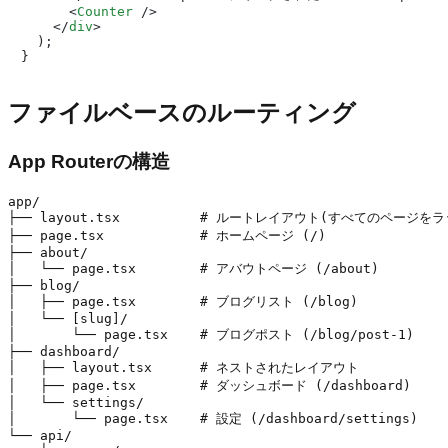
<
Counter
 />
</
div
>
  );

ファイルベースのルーティング
App Routerの構造
app/

├── layout.tsx          # ルートレイアウト(すべてのページをラ
├── page.tsx            # ホームページ (/)

├── about/

│   └── page.tsx        # アバウトページ (/about)

├── blog/

│   ├── page.tsx        # ブログリスト (/blog)

│   └── [slug]/

│       └── page.tsx    # ブログポスト (/blog/post-1)

├── dashboard/

│   ├── layout.tsx      # ネストされたレイアウト

│   ├── page.tsx        # ダッシュボード (/dashboard)

│   └── settings/

│       └── page.tsx    # 設定 (/dashboard/settings)

└── api/
