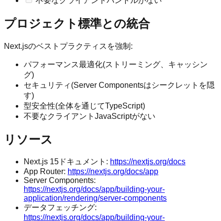
不要なクライアントバンドルがない
プロジェクト標準との統合
Next.jsのベストプラクティスを強制:
パフォーマンス最適化(ストリーミング、キャッシン
グ)
セキュリティ(Server Componentsはシークレットを隠
す)
型安全性(全体を通じてTypeScript)
不要なクライアントJavaScriptがない
リソース
Next.js 15ドキュメント:
https://nextjs.org/docs
App Router:
https://nextjs.org/docs/app
Server Components:
https://nextjs.org/docs/app/building-your-
application/rendering/server-components
データフェッチング:
https://nextjs.org/docs/app/building-your-