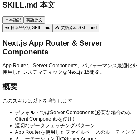
SKILL.md 本文
日本語訳
英語原文
📥 日本語訳版 SKILL.md
📥 英語原本 SKILL.md
Next.js App Router & Server
Components
App Router、Server Components、パフォーマンス最適化を
使用したシステマティックなNext.js 15開発。
概要
このスキルは以下を強制します:
デフォルトではServer Components(必要な場合のみ
Client Componentsを使用)
適切なデータフェッチングパターン
App Routerを使用したファイルベースのルーティング
ミューテーション用のServer Actions