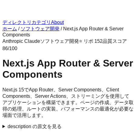
ディレクトリ
カテゴリ
About
ホーム
/
ソフトウェア開発
/
Next.js App Router & Server
Components
Anthropic Claude
ソフトウェア開発
⭐ リポ
152
品質スコア
86
/100
Next.js App Router & Server
Components
Next.js 15でApp Router、Server Components、Client
Components、Server Actions、ストリーミングを使用して
アプリケーションを構築できます。ページの作成、データ取
得の処理、ルートの実装、パフォーマンスの最適化が必要な
場面で活用します。
description の原文を見る