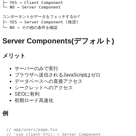
├─ YES → Client Component

└─ NO → Server Component

コンポーネントがデータをフェッチするか?

├─ YES → Server Component (推奨)

Server Components(デフォルト)
メリット
サーバーのみで実行
ブラウザへ送信されるJavaScriptはゼロ
データベースへの直接アクセス
シークレットへのアクセス
SEOに有利
初期ロード高速化
例
// app/users/page.tsx
// 'use client'がない = Server Component