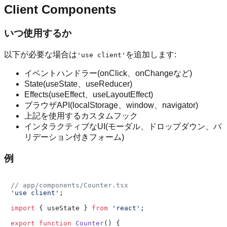
Client Components
いつ使用するか
以下が必要な場合は
を追加します:
'use client'
イベントハンドラー(onClick、onChangeなど)
State(useState、useReducer)
Effects(useEffect、useLayoutEffect)
ブラウザAPI(localStorage、window、navigator)
上記を使用するカスタムフック
インタラクティブなUI(モーダル、ドロップダウン、バ
リデーション付きフォーム)
例
// app/components/Counter.tsx
'use client'
;

import
 { useState } 
from
'react'
;

export
function
Counter
(
) {
