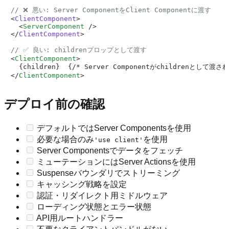
// ❌ 悪い: Server ComponentをClient Componentに渡す
<
ClientComponent
>

<
ServerComponent
 />
</
ClientComponent
>

// ✅ 良い: childrenプロップとして渡す
<
ClientComponent
>
</
ClientComponent
>
デプロイ前の確認
デフォルトではServer Componentsを使用
必要な場合のみ
を使用
'use client'
Server Componentsでデータをフェッチ
ミューテーションにはServer Actionsを使用
Suspenseバウンダリでストリーミング
キャッシング戦略を設定
認証・リダイレクト用ミドルウェア
ローディング状態とエラー状態
API用ルートハンドラー