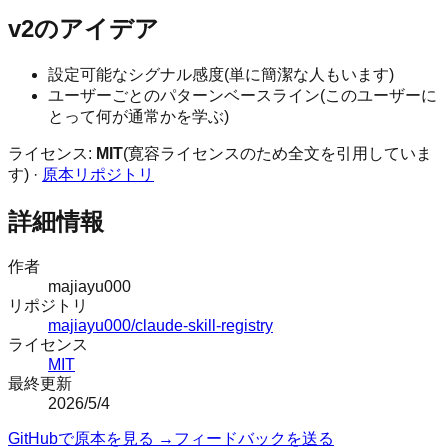
v2のアイデア
設定可能なシグナル感度(単に簡潔な人もいます)
ユーザーごとのパターンベースライン(このユーザーに
とって何が通常かを学ぶ)
ライセンス:
MIT
(寛容ライセンスのため全文を引用していま
す) ·
原本リポジトリ
詳細情報
作者
majiayu000
リポジトリ
majiayu000/claude-skill-registry
ライセンス
MIT
最終更新
2026/5/4
GitHubで原本を見る →
フィードバックを送る