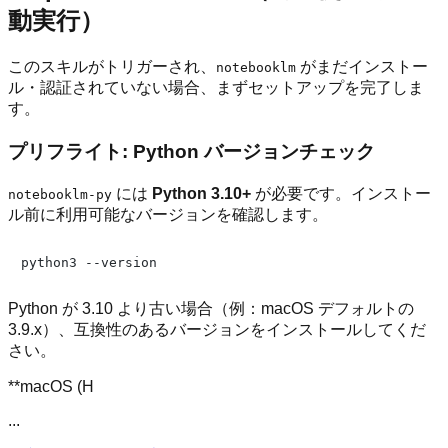
動実行）
このスキルがトリガーされ、
がまだインストー
notebooklm
ル・認証されていない場合、まずセットアップを完了しま
す。
プリフライト: Python バージョンチェック
には
Python 3.10+
が必要です。インストー
notebooklm-py
ル前に利用可能なバージョンを確認します。
Python が 3.10 より古い場合（例：macOS デフォルトの
3.9.x）、互換性のあるバージョンをインストールしてくだ
さい。
**macOS (H
...