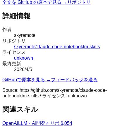
全文を GitHub の原本で見る →
リポジトリ
詳細情報
作者
skyremote
リポジトリ
skyremote/claude-code-notebooklm-skills
ライセンス
unknown
最終更新
2026/4/5
GitHubで原本を見る →
フィードバックを送る
Source:
https://github.com/skyremote/claude-code-
notebooklm-skills
/ ライセンス:
unknown
関連スキル
OpenAI
LLM・AI開発
⭐ リポ
6,054