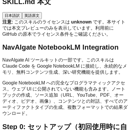
SKILL.md 本文
日本語訳
英語原文
注意:
このスキルのライセンスは
unknown
です。本サイト
では本文プレビューのみを表示しています。利用前に
GitHub の原本でライセンス条件をご確認ください。
NavAIgate NotebookLM Integration
NavAIgate AI ツールキットの一部です。このスキルは
Claude Code を Google NotebookLM に接続し、永続的なメ
モリ、無料コンテンツ生成、深い研究機能を提供します。
Google NotebookLM への完全なプログラマティックアクセ
ス。ウェブ UI に公開されていない機能も含みます。ノート
ブックの作成、ソース追加（URL、YouTube、PDF、オー
ディオ、ビデオ、画像）、コンテンツとの対話、すべてのア
ーティファクトタイプの生成、複数フォーマットでの結果ダ
ウンロード。
Step 0: セットアップ（初回使用時に自