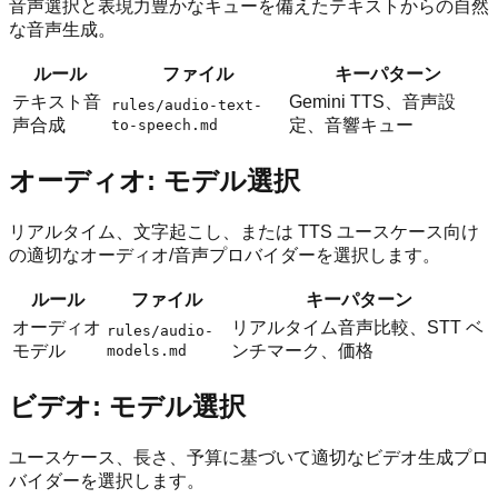
音声選択と表現力豊かなキューを備えたテキストからの自然
な音声生成。
ルール
ファイル
キーパターン
テキスト音
Gemini TTS、音声設
rules/audio-text-
声合成
定、音響キュー
to-speech.md
オーディオ: モデル選択
リアルタイム、文字起こし、または TTS ユースケース向け
の適切なオーディオ/音声プロバイダーを選択します。
ルール
ファイル
キーパターン
オーディオ
リアルタイム音声比較、STT ベ
rules/audio-
モデル
ンチマーク、価格
models.md
ビデオ: モデル選択
ユースケース、長さ、予算に基づいて適切なビデオ生成プロ
バイダーを選択します。