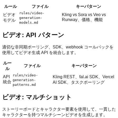
ルール
ファイル
キーパターン
rules/video-
ビデオ
Kling vs Sora vs Veo vs
generation-
Runway、価格、機能
モデル
models.md
ビデオ: API パターン
適切な非同期ポーリング、SDK、webhook コールバックを
使用してビデオ生成 API を統合します。
ルー
ファイル
キーパターン
ル
rules/video-
API
Kling REST、fal.ai SDK、Vercel
generation-
統合
AI SDK、タスクポーリング
patterns.md
ビデオ: マルチショット
ストーリーボードとキャラクター要素を使用して、一貫した
キャラクターを持つマルチシーンビデオを生成します。