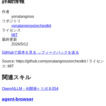
詳細情報
作者
yonatangross
リポジトリ
yonatangross/orchestkit
ライセンス
MIT
最終更新
2026/5/12
GitHubで原本を見る →
フィードバックを送る
Source:
https://github.com/yonatangross/orchestkit
/ ライセン
ス:
MIT
関連スキル
OpenAI
LLM・AI開発
⭐ リポ
6,054
agent-browser