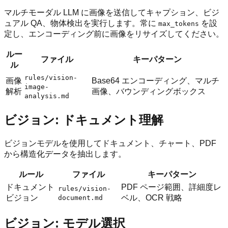
マルチモーダル LLM に画像を送信してキャプション、ビジ
ュアル QA、物体検出を実行します。常に
を設
max_tokens
定し、エンコーディング前に画像をリサイズしてください。
ルー
ファイル
キーパターン
ル
rules/vision-
画像
Base64 エンコーディング、マルチ
image-
解析
画像、バウンディングボックス
analysis.md
ビジョン: ドキュメント理解
ビジョンモデルを使用してドキュメント、チャート、PDF
から構造化データを抽出します。
ルール
ファイル
キーパターン
ドキュメント
PDF ページ範囲、詳細度レ
rules/vision-
ビジョン
ベル、OCR 戦略
document.md
ビジョン: モデル選択