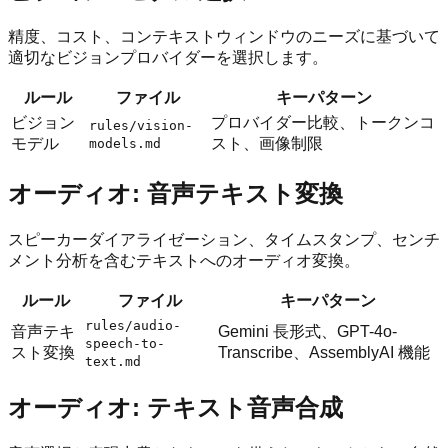
精度、コスト、コンテキストウィンドウのニーズに基づいて
適切なビジョンプロバイダーを選択します。
ルール
ファイル
キーパターン
ビジョン
プロバイダー比較、トークンコ
rules/vision-
モデル
スト、画像制限
models.md
オーディオ: 音声テキスト変換
スピーカーダイアライゼーション、タイムスタンプ、センチ
メント分析を含むテキストへのオーディオ変換。
ルール
ファイル
キーパターン
rules/audio-
音声テキ
Gemini 長形式、GPT-4o-
speech-to-
スト変換
Transcribe、AssemblyAI 機能
text.md
オーディオ: テキスト音声合成