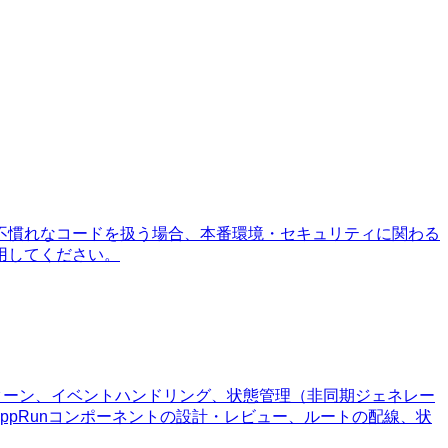
不慣れなコードを扱う場合、本番環境・セキュリティに関わる
用してください。
トパターン、イベントハンドリング、状態管理（非同期ジェネレー
AppRunコンポーネントの設計・レビュー、ルートの配線、状