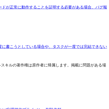
ードが正常に動作することを証明する必要がある場合、バグ報
度に書こうとしている場合や、タスクが一度では完結できない
す。 各スキルの著作権は原作者に帰属します。掲載に問題がある場