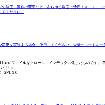
グの修正、動作の変更など、あらゆる場面で活用できます。コ
してください。
や変更を実装する場合に使用してください。大量のコードを一
 SKILL.md ファイルをクロール・インデックス化したもので
ください。
ス:
GPL-3.0