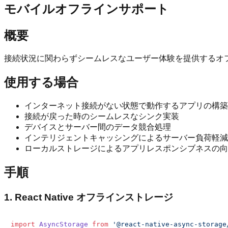
モバイルオフラインサポート
概要
接続状況に関わらずシームレスなユーザー体験を提供するオ
使用する場合
インターネット接続がない状態で動作するアプリの構築
接続が戻った時のシームレスなシンク実装
デバイスとサーバー間のデータ競合処理
インテリジェントキャッシングによるサーバー負荷軽減
ローカルストレージによるアプリレスポンシブネスの向
手順
1.
React Native オフラインストレージ
import
AsyncStorage
from
'@react-native-async-storage