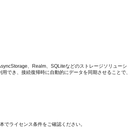
orage、Realm、SQLiteなどのストレージソリューシ
利用でき、接続復帰時に自動的にデータを同期させることで、
の原本でライセンス条件をご確認ください。