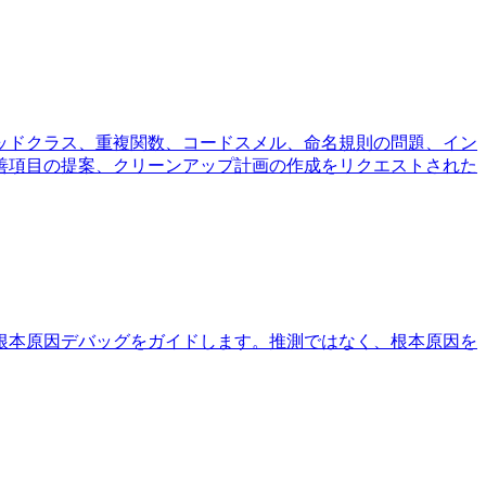
ッドクラス、重複関数、コードスメル、命名規則の問題、イン
善項目の提案、クリーンアップ計画の作成をリクエストされた
根本原因デバッグをガイドします。推測ではなく、根本原因を