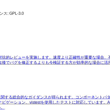
センス:
GPL-3.0
対抗的レビューを実施します。速度より正確性が重要な場合、
は後でバグを修正するよりも今検証する方が効率的な場合に活
MVU設計に関する総合的なガイダンスが得られます。コンポーネン
ゲーション、vistestを使用したテストに対応しています。
い。