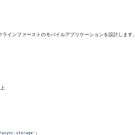
フラインファーストのモバイルアプリケーションを設計します
上
/async-storage'