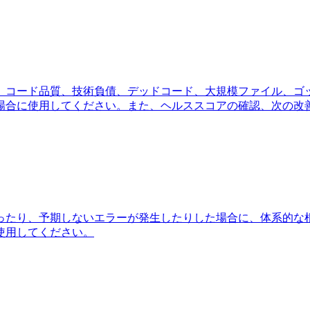
。コード品質、技術負債、デッドコード、大規模ファイル、ゴ
場合に使用してください。また、ヘルススコアの確認、次の改
ったり、予期しないエラーが発生したりした場合に、体系的な
使用してください。