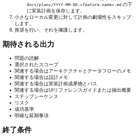
の下
docs/plans/YYYY-MM-DD-<feature-name>.md
に実装計画を保存します。
小さなローカル変更に対して計画の劇場性をスキップ
します。
推奨を行い、それを擁護します。
期待される出力
問題の読解
選択されたスコープ
関連する場合はアーキテクチャとデータフローのメモ
関連する場合は設計メモ
関連する場合は実装計画成果物とパス
関連する場合はUIリファレンスガイドまたは抽出概要
ステップシーケンス
リスク
成功基準
明確な延期事項
終了条件