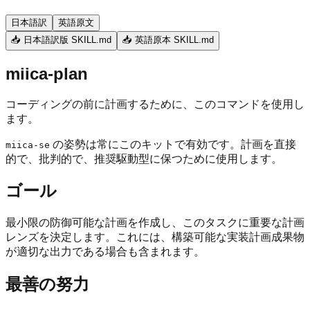
日本語訳
英語原文
📥 日本語訳版 SKILL.md
📥 英語原本 SKILL.md
miica-plan
コーディングの前に計画するために、このコマンドを使用し
ます。
の姿勢は常にこのキットで有効です。計画を直接
miica-se
的で、批判的で、推奨駆動型に保つために使用します。
ゴール
最小限の防御可能な計画を作成し、このタスクに重要な計画
レンズを決定します。これには、構築可能な実装計画成果物
が適切な出力である場合も含まれます。
最善の努力