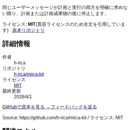
同じユーザーメッセージが計画と実行の両方を明確に求めな
い限り、計画または計画成果物の後に停止します。
ライセンス:
MIT
(寛容ライセンスのため全文を引用していま
す) ·
原本リポジトリ
詳細情報
作者
h-rica
リポジトリ
h-rica/miica-kit
ライセンス
MIT
最終更新
2026/4/1
GitHubで原本を見る →
フィードバックを送る
Source:
https://github.com/h-rica/miica-kit
/ ライセンス:
MIT