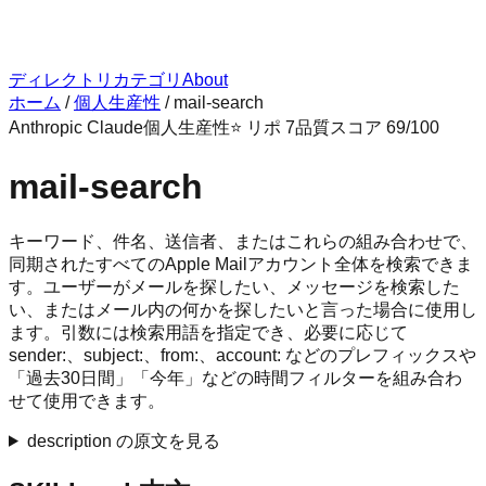
ディレクトリ
カテゴリ
About
ホーム
/
個人生産性
/
mail-search
Anthropic Claude
個人生産性
⭐ リポ
7
品質スコア
69
/100
mail-search
キーワード、件名、送信者、またはこれらの組み合わせで、
同期されたすべてのApple Mailアカウント全体を検索できま
す。ユーザーがメールを探したい、メッセージを検索した
い、またはメール内の何かを探したいと言った場合に使用し
ます。引数には検索用語を指定でき、必要に応じて
sender:、subject:、from:、account: などのプレフィックスや
「過去30日間」「今年」などの時間フィルターを組み合わ
せて使用できます。
description の原文を見る