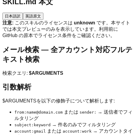
SKILL.md 本文
日本語訳
英語原文
注意:
このスキルのライセンスは
unknown
です。本サイト
では本文プレビューのみを表示しています。利用前に
GitHub の原本でライセンス条件をご確認ください。
メール検索 — 全アカウント対応フルテ
キスト検索
検索クエリ:
$ARGUMENTS
引数解析
$ARGUMENTSを以下の修飾子について解析します:
または
→ 送信者でフィ
from:name@domain.com
sender:
ルタリング
→ 件名のみでフィルタリング
subject:keyword
または
→ アカウントタイ
account:gmail
account:work