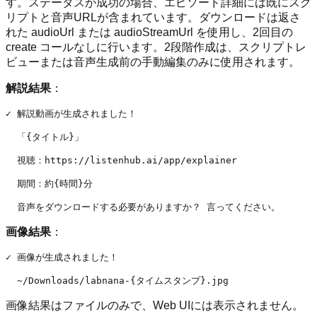
す。ステータスが成功の場合、エピソード詳細には既にスク
リプトと音声URLが含まれています。ダウンロードは返さ
れた audioUrl または audioStreamUrl を使用し、2回目の
create コールなしに行います。2段階作成は、スクリプトレ
ビューまたは音声生成前の手動編集のみに使用されます。
解説結果
：
✓ 解説動画が生成されました！

  「{タイトル}」

  視聴：https://listenhub.ai/app/explainer

  期間：約{時間}分

画像結果
：
✓ 画像が生成されました！

画像結果はファイルのみで、Web UIには表示されません。