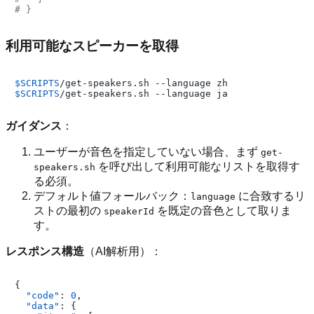
# }
利用可能なスピーカーを取得
$SCRIPTS
$SCRIPTS
ガイダンス
：
ユーザーが音色を指定していない場合、まず
get-
を呼び出して利用可能なリストを取得す
speakers.sh
る必須。
デフォルト値フォールバック：
に合致するリ
language
ストの最初の
を既定の音色として取りま
speakerId
す。
レスポンス構造
（AI解析用）：
{
"code"
:
0
,
"data"
:
{