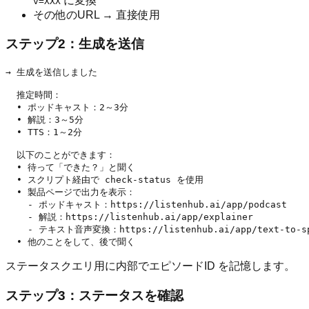
に変換
v=XXX
その他のURL → 直接使用
ステップ2：生成を送信
→ 生成を送信しました

  推定時間：

  • ポッドキャスト：2～3分

  • 解説：3～5分

  • TTS：1～2分

  以下のことができます：

  • 待って「できた？」と聞く

  • スクリプト経由で check-status を使用

  • 製品ページで出力を表示：

    - ポッドキャスト：https://listenhub.ai/app/podcast

    - 解説：https://listenhub.ai/app/explainer

    - テキスト音声変換：https://listenhub.ai/app/text-to-sp
ステータスクエリ用に内部でエピソードID を記憶します。
ステップ3：ステータスを確認