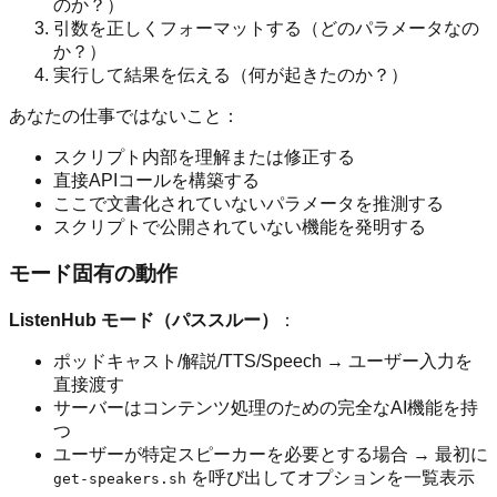
のか？）
引数を正しくフォーマットする（どのパラメータなの
か？）
実行して結果を伝える（何が起きたのか？）
あなたの仕事ではないこと：
スクリプト内部を理解または修正する
直接APIコールを構築する
ここで文書化されていないパラメータを推測する
スクリプトで公開されていない機能を発明する
モード固有の動作
ListenHub モード（パススルー）
：
ポッドキャスト/解説/TTS/Speech → ユーザー入力を
直接渡す
サーバーはコンテンツ処理のための完全なAI機能を持
つ
ユーザーが特定スピーカーを必要とする場合 → 最初に
を呼び出してオプションを一覧表示
get-speakers.sh