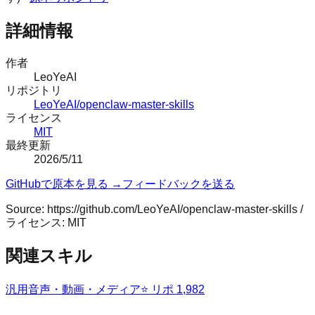
詳細情報
作者
LeoYeAI
リポジトリ
LeoYeAI/openclaw-master-skills
ライセンス
MIT
最終更新
2026/5/11
GitHubで原本を見る →
フィードバックを送る
Source:
https://github.com/LeoYeAI/openclaw-master-skills
/
ライセンス:
MIT
関連スキル
汎用
音声・動画・メディア
⭐ リポ
1,982