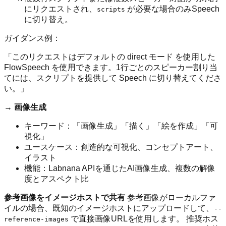
にリクエストされ、
が必要な場合のみSpeech
scripts
に切り替え。
ガイダンス例：
「このリクエストはデフォルトの direct モード を使用した
FlowSpeech を使用できます。1行ごとのスピーカー割り当
てには、スクリプトを提供して Speech に切り替えてくださ
い。」
→ 画像生成
キーワード：「画像生成」「描く」「絵を作成」「可
視化」
ユースケース：創造的な可視化、コンセプトアート、
イラスト
機能：Labnana APIを通じたAI画像生成、複数の解像
度とアスペクト比
参考画像をイメージホストで共有
参考画像がローカルファ
イルの場合、既知のイメージホストにアップロードして、
--
で直接画像URLを使用します。 推奨ホス
reference-images