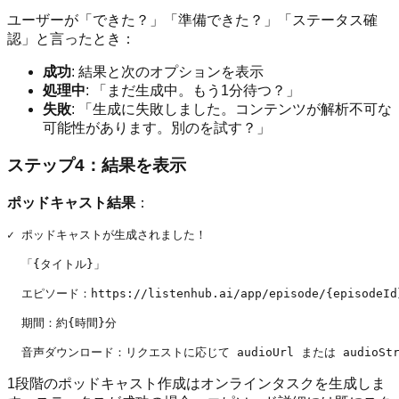
ユーザーが「できた？」「準備できた？」「ステータス確
認」と言ったとき：
成功
: 結果と次のオプションを表示
処理中
: 「まだ生成中。もう1分待つ？」
失敗
: 「生成に失敗しました。コンテンツが解析不可な
可能性があります。別のを試す？」
ステップ4：結果を表示
ポッドキャスト結果
：
✓ ポッドキャストが生成されました！

  「{タイトル}」

  エピソード：https://listenhub.ai/app/episode/{episodeId}
  期間：約{時間}分

1段階のポッドキャスト作成はオンラインタスクを生成しま