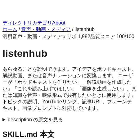
ディレクトリ
カテゴリ
About
ホーム
/
音声・動画・メディア
/
listenhub
汎用
音声・動画・メディア
⭐ リポ
1,982
品質スコア
100
/100
listenhub
あらゆることを説明できます。アイデアをポッドキャスト、
解説動画、または音声ナレーションに変換します。 ユーザ
ーが「ポッドキャストを作りたい」「解説動画を作成した
い」「これを読み上げてほしい」「画像を生成したい」、ま
たは知識を音声・映像形式で共有したいときに使用します。
トピックの説明、YouTubeリンク、記事URL、プレーンテ
キスト、画像プロンプトに対応しています。
description の原文を見る
SKILL.md 本文