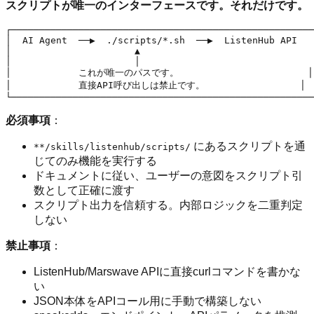
スクリプトが唯一のインターフェースです。それだけです。
┌──────────────────────────────────────────────────────
│  AI Agent  ──▶  ./scripts/*.sh  ──▶  ListenHub API   
│                      ▲                               
│                      │                               
│            これが唯一のパスです。                       │

│            直接API呼び出しは禁止です。                 │

必須事項
：
にあるスクリプトを通
**/skills/listenhub/scripts/
じてのみ機能を実行する
ドキュメントに従い、ユーザーの意図をスクリプト引
数として正確に渡す
スクリプト出力を信頼する。内部ロジックを二重判定
しない
禁止事項
：
ListenHub/Marswave APIに直接curlコマンドを書かな
い
JSON本体をAPIコール用に手動で構築しない