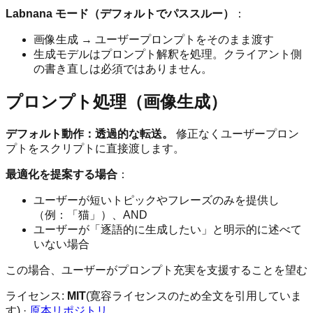
Labnana モード（デフォルトでパススルー）
：
画像生成 → ユーザープロンプトをそのまま渡す
生成モデルはプロンプト解釈を処理。クライアント側
の書き直しは必須ではありません。
プロンプト処理（画像生成）
デフォルト動作：透過的な転送。
修正なくユーザープロン
プトをスクリプトに直接渡します。
最適化を提案する場合
：
ユーザーが短いトピックやフレーズのみを提供し
（例：「猫」）、AND
ユーザーが「逐語的に生成したい」と明示的に述べて
いない場合
この場合、ユーザーがプロンプト充実を支援することを望む
ライセンス:
MIT
(寛容ライセンスのため全文を引用していま
す) ·
原本リポジトリ