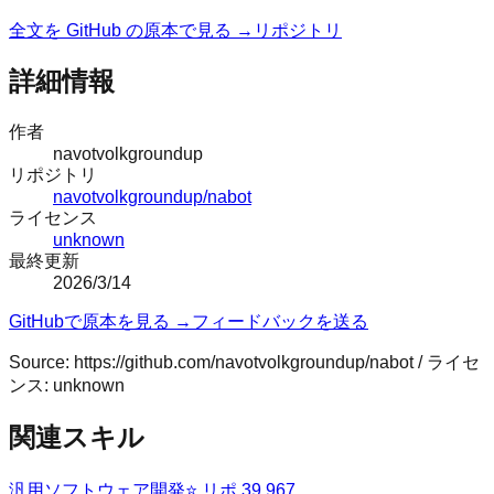
全文を GitHub の原本で見る →
リポジトリ
詳細情報
作者
navotvolkgroundup
リポジトリ
navotvolkgroundup/nabot
ライセンス
unknown
最終更新
2026/3/14
GitHubで原本を見る →
フィードバックを送る
Source:
https://github.com/navotvolkgroundup/nabot
/ ライセ
ンス:
unknown
関連スキル
汎用
ソフトウェア開発
⭐ リポ
39,967