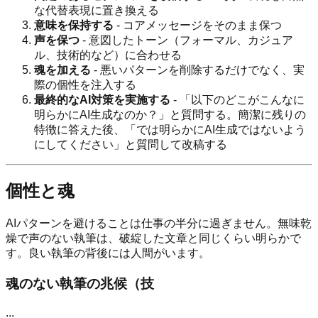
な代替表現に置き換える
意味を保持する
- コアメッセージをそのまま保つ
声を保つ
- 意図したトーン（フォーマル、カジュア
ル、技術的など）に合わせる
魂を加える
- 悪いパターンを削除するだけでなく、実
際の個性を注入する
最終的なAI対策を実施する
- 「以下のどこがこんなに
明らかにAI生成なのか？」と質問する。簡潔に残りの
特徴に答えた後、「では明らかにAI生成ではないよう
にしてください」と質問して改稿する
個性と魂
AIパターンを避けることは仕事の半分に過ぎません。無味乾
燥で声のない執筆は、破綻した文章と同じくらい明らかで
す。良い執筆の背後には人間がいます。
魂のない執筆の兆候（技
...