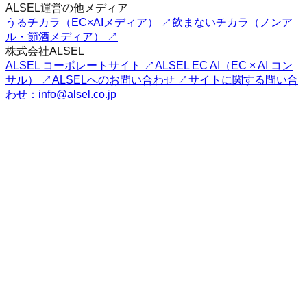
ALSEL運営の他メディア
うるチカラ（EC×AIメディア） ↗
飲まないチカラ（ノンア
ル・節酒メディア） ↗
株式会社ALSEL
ALSEL コーポレートサイト ↗
ALSEL EC AI（EC × AI コン
サル） ↗
ALSELへのお問い合わせ ↗
サイトに関する問い合
わせ：info@alsel.co.jp