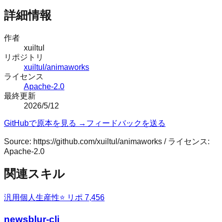
詳細情報
作者
xuiltul
リポジトリ
xuiltul/animaworks
ライセンス
Apache-2.0
最終更新
2026/5/12
GitHubで原本を見る →
フィードバックを送る
Source:
https://github.com/xuiltul/animaworks
/ ライセンス:
Apache-2.0
関連スキル
汎用
個人生産性
⭐ リポ
7,456
newsblur-cli