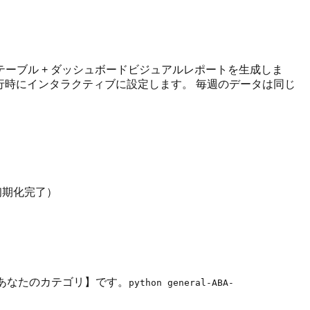
元テーブル + ダッシュボードビジュアルレポートを生成しま
行時にインタラクティブに設定します。 毎週のデータは同じ
初期化完了）
リは【あなたのカテゴリ】です。
python general-ABA-