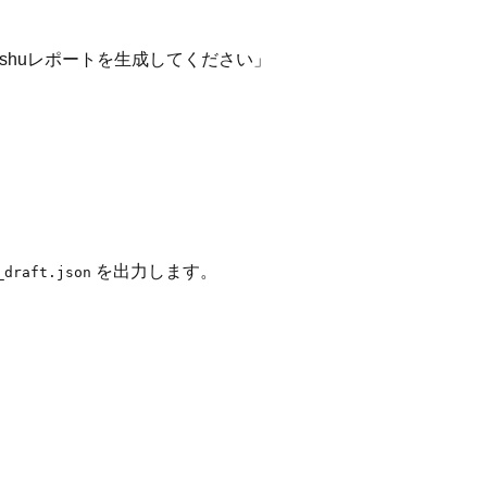
ishuレポートを生成してください」
を出力します。
_draft.json