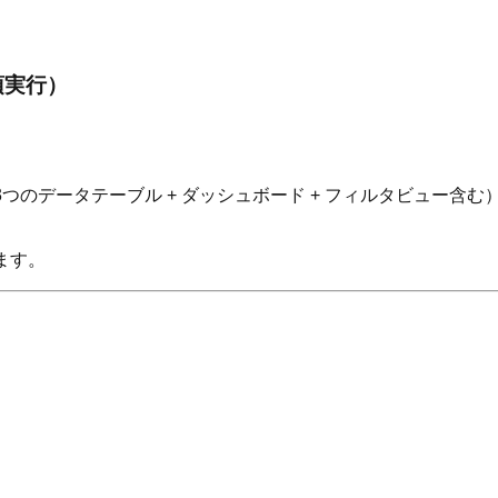
須実行）
（3つのデータテーブル + ダッシュボード + フィルタビュー
ます。