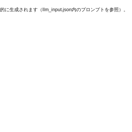
されます（llm_input.json内のプロンプトを参照）。