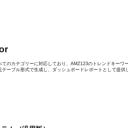
or
、すべてのカテゴリーに対応しており、AMZ123のトレンドキ
次元テーブル形式で生成し、ダッシュボードレポートとして提供