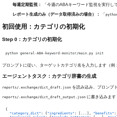
毎週定期監視：
「今週のABAキーワード監視を実行し
レポート生成のみ（データ取得済みの場合）：
「
pytho
初回使用：カテゴリの初期化
Step 0：カテゴリの初期化
プロンプトに従い、ターゲットカテゴリ名を入力します（例
エージェントタスク：カテゴリ辞書の生成
を読み込み、プロンプ
reports/.exchange/dict_draft.json
に書き込みます
reports/.exchange/dict_draft_output.json
{
"category_dict"
:
{
"ingredients"
:
[
...
]
,
"benefits"
: