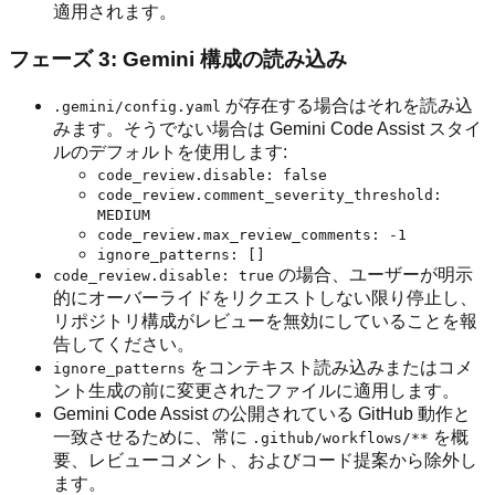
適用されます。
フェーズ 3: Gemini 構成の読み込み
が存在する場合はそれを読み込
.gemini/config.yaml
みます。そうでない場合は Gemini Code Assist スタイ
ルのデフォルトを使用します:
code_review.disable: false
code_review.comment_severity_threshold:
MEDIUM
code_review.max_review_comments: -1
ignore_patterns: []
の場合、ユーザーが明示
code_review.disable: true
的にオーバーライドをリクエストしない限り停止し、
リポジトリ構成がレビューを無効にしていることを報
告してください。
をコンテキスト読み込みまたはコメ
ignore_patterns
ント生成の前に変更されたファイルに適用します。
Gemini Code Assist の公開されている GitHub 動作と
一致させるために、常に
を概
.github/workflows/**
要、レビューコメント、およびコード提案から除外し
ます。