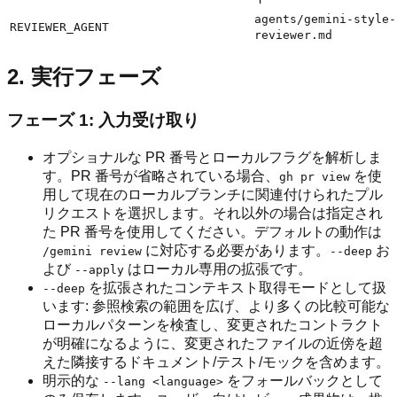
agents/gemini-style-
REVIEWER_AGENT
reviewer.md
2. 実行フェーズ
フェーズ 1: 入力受け取り
オプショナルな PR 番号とローカルフラグを解析しま
す。PR 番号が省略されている場合、
を使
gh pr view
用して現在のローカルブランチに関連付けられたプル
リクエストを選択します。それ以外の場合は指定され
た PR 番号を使用してください。デフォルトの動作は
に対応する必要があります。
お
/gemini review
--deep
よび
はローカル専用の拡張です。
--apply
を拡張されたコンテキスト取得モードとして扱
--deep
います: 参照検索の範囲を広げ、より多くの比較可能な
ローカルパターンを検査し、変更されたコントラクト
が明確になるように、変更されたファイルの近傍を超
えた隣接するドキュメント/テスト/モックを含めます。
明示的な
をフォールバックとして
--lang <language>