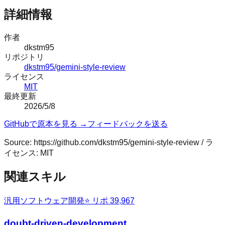
詳細情報
作者
dkstm95
リポジトリ
dkstm95/gemini-style-review
ライセンス
MIT
最終更新
2026/5/8
GitHubで原本を見る →
フィードバックを送る
Source:
https://github.com/dkstm95/gemini-style-review
/ ラ
イセンス:
MIT
関連スキル
汎用
ソフトウェア開発
⭐ リポ
39,967
doubt-driven-development