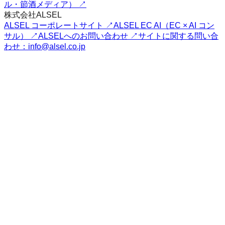
ル・節酒メディア） ↗
株式会社ALSEL
ALSEL コーポレートサイト ↗
ALSEL EC AI（EC × AI コン
サル） ↗
ALSELへのお問い合わせ ↗
サイトに関する問い合
わせ：info@alsel.co.jp