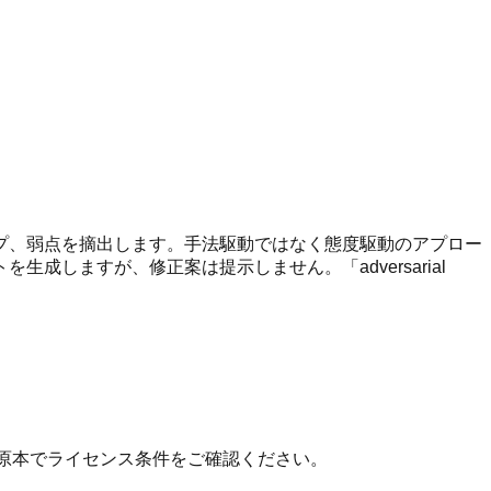
プ、弱点を摘出します。手法駆動ではなく態度駆動のアプロー
しますが、修正案は提示しません。「adversarial
 の原本でライセンス条件をご確認ください。