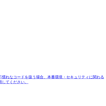
不慣れなコードを扱う場合、本番環境・セキュリティに関わる
用してください。