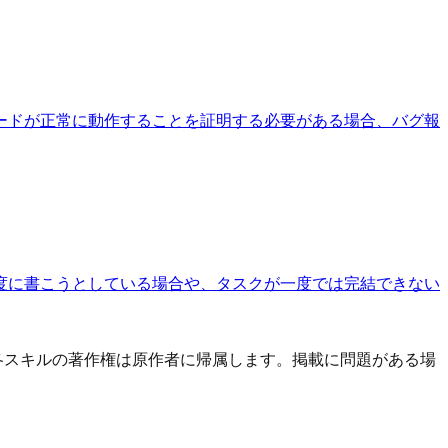
ードが正常に動作することを証明する必要がある場合、バグ報
度に書こうとしている場合や、タスクが一度では完結できない
す。 各スキルの著作権は原作者に帰属します。掲載に問題がある場