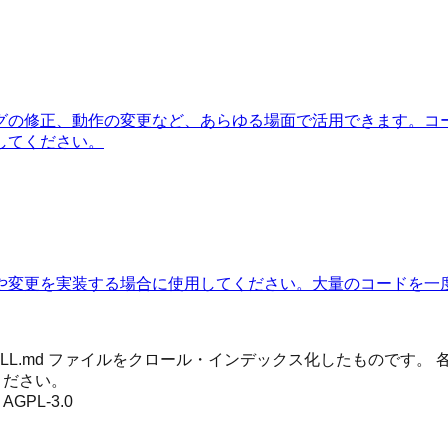
グの修正、動作の変更など、あらゆる場面で活用できます。コ
してください。
や変更を実装する場合に使用してください。大量のコードを一
 SKILL.md ファイルをクロール・インデックス化したもので
ください。
:
AGPL-3.0