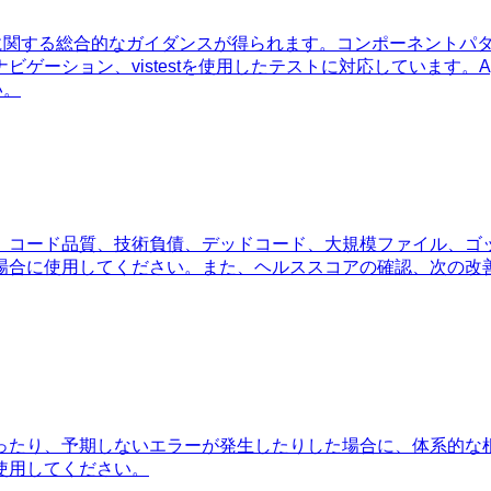
MVU設計に関する総合的なガイダンスが得られます。コンポーネン
ゲーション、vistestを使用したテストに対応しています。
い。
。コード品質、技術負債、デッドコード、大規模ファイル、ゴ
場合に使用してください。また、ヘルススコアの確認、次の改
ったり、予期しないエラーが発生したりした場合に、体系的な
使用してください。