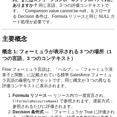
ありますか？
同じ言語、3 つの評価コンテキストで
す。「Comparison value cannot be null」をスローす
る Decision 条件は、Formula リソースと同じ NULL ガ
ード処理が必要です。
主要概念
概念 1: フォーミュラが表示される 3 つの場所（1
つの言語、3 つのコンテキスト）
Flow フォーミュラ言語は、「ヘルプ」→「フォーミュラ演
算子と関数」に記載されている標準 Salesforce フォーミュ
ラ言語の厳密なサブセットです。同じ構文が 3 つの異なる
評価コンテキストに表示されます。
Formula リソース
— リソース内で一度宣言され、
で参照されます。遅延方式：
{!FormulaResourceName}
参照されるたびに評価されます。
Decision 条件式
— 「フォーミュラが True に評価され