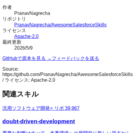
作者
PranavNagrecha
リポジトリ
PranavNagrecha/AwesomeSalesforceSkills
ライセンス
Apache-2.0
最終更新
2026/5/9
GitHubで原本を見る →
フィードバックを送る
Source:
https://github.com/PranavNagrecha/AwesomeSalesforceSkills
/ ライセンス:
Apache-2.0
関連スキル
汎用
ソフトウェア開発
⭐ リポ
39,967
doubt-driven-development