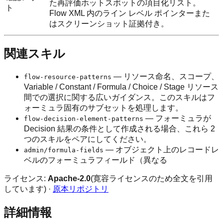
た再評価ホットスポットの項目化リスト。
ト
Flow XML 内のライン レベル ポインターまた
はスクリーンショット証拠付き。
関連スキル
— リソース命名、スコープ、
flow-resource-patterns
Variable / Constant / Formula / Choice / Stage リソース
間での選択に関する広いガイダンス。このスキルはフ
ォーミュラ固有のサブセットを処理します。
— フォーミュラが
flow-decision-element-patterns
Decision 結果の条件として作成される場合、これら 2
つのスキルをペアにしてください。
— オブジェクト上のレコードレ
admin/formula-fields
ベルのフォーミュラフィールド（異なる
ライセンス:
Apache-2.0
(寛容ライセンスのため全文を引用
しています) ·
原本リポジトリ
詳細情報