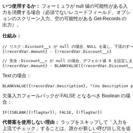
いつ使用するか：
フォーミュラが null 値の可能性がある入
力を消費する場合（必須でないレコードフィールド、オプシ
ョンのスクリーン入力、空の可能性がある Get-Records の
出力）。
仕組み：
// リスク：Discount__c が null の場合、NULL を返し、下流の
{!recordVar.Amount} - {!recordVar.Discount__c}

// 安全：Discount__c が null の場合、デフォルト値 0 を設定しま
Text の場合：
欠落入力フォールバックが FALSE となるべき Boolean の場
合：
代替案を使用しない理由：
ラップをスキップして「入力を
上流でチェック」することは、誰かが新しい呼び出し元を追