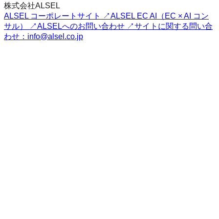
株式会社ALSEL
ALSEL コーポレートサイト ↗
ALSEL EC AI（EC × AI コン
サル） ↗
ALSELへのお問い合わせ ↗
サイトに関する問い合
わせ：info@alsel.co.jp