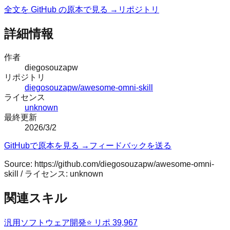
全文を GitHub の原本で見る →
リポジトリ
詳細情報
作者
diegosouzapw
リポジトリ
diegosouzapw/awesome-omni-skill
ライセンス
unknown
最終更新
2026/3/2
GitHubで原本を見る →
フィードバックを送る
Source:
https://github.com/diegosouzapw/awesome-omni-
skill
/ ライセンス:
unknown
関連スキル
汎用
ソフトウェア開発
⭐ リポ
39,967