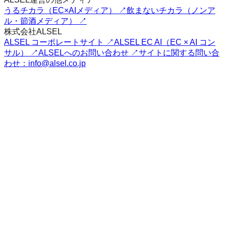
うるチカラ（EC×AIメディア） ↗
飲まないチカラ（ノンア
ル・節酒メディア） ↗
株式会社ALSEL
ALSEL コーポレートサイト ↗
ALSEL EC AI（EC × AI コン
サル） ↗
ALSELへのお問い合わせ ↗
サイトに関する問い合
わせ：info@alsel.co.jp