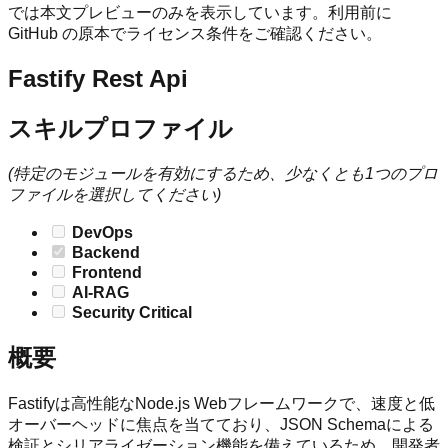
では本文プレビューのみを表示しています。利用前に
GitHub の原本でライセンス条件をご確認ください。
Fastify Rest Api
スキルプロファイル
(特定のモジュールを有効にするため、少なくとも1つのプロ
ファイルを選択してください)
DevOps
Backend
Frontend
AI-RAG
Security Critical
概要
Fastifyは高性能なNode.js Webフレームワークで、速度と低
オーバーヘッドに焦点を当てており、JSON Schemaによる
検証とシリアライゼーション機能を備えているため、開発者