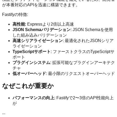
が本番対応のAPIを迅速に構築できます。
Fastifyの特徴:
高性能
: Expressより2倍以上高速
JSON Schemaバリデーション
: JSON Schemaを使用
した組み込みバリデーション
高速シリアライゼーション
: 最適化されたJSONシリア
ライゼーション
TypeScriptサポート
: ファーストクラスのTypeScriptサ
ポート
プラグインシステム
: 拡張可能なプラグインアーキテク
チャ
低オーバーヘッド
: 最小限のリクエストオーバーヘッド
なぜこれが重要か
パフォーマンスの向上
: Fastifyで2〜3倍のAPI性能向上
が
...