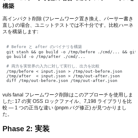
構築
高インパクト削除 (フレームワーク置き換え、パーサー書き
直し) の場合、ユニットテストでは不十分です。比較ハーネ
スを構築します:
# Before と after のバイナリを構築
git stash && go build -o /tmp/before ./cmd/... && git 
go build -o /tmp/after ./cmd/...

# 両方を実世界の入力に対して実行し、出力を比較
/tmp/before < input.json > /tmp/out-before.json

/tmp/after  < input.json > /tmp/out-after.json

vuls fanal フレームワーク削除はこのアプローチを使用しま
した: 17 の実 OSS ロックファイル、7,198 ライブラリを比
較 — 1 つの正当な違い (pnpm バグ修正) が見つかりまし
た。
Phase 2: 実装