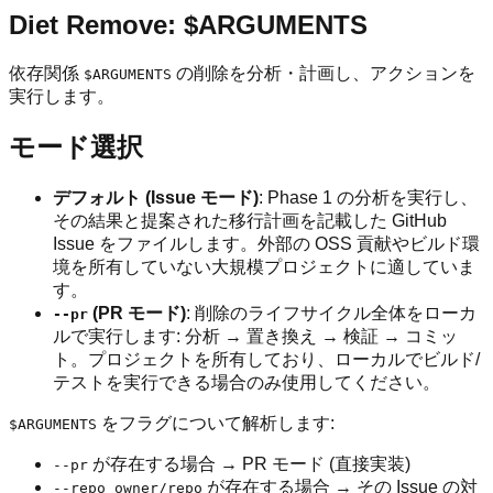
Diet Remove: $ARGUMENTS
依存関係
の削除を分析・計画し、アクションを
$ARGUMENTS
実行します。
モード選択
デフォルト (Issue モード)
: Phase 1 の分析を実行し、
その結果と提案された移行計画を記載した GitHub
Issue をファイルします。外部の OSS 貢献やビルド環
境を所有していない大規模プロジェクトに適していま
す。
(PR モード)
: 削除のライフサイクル全体をローカ
--pr
ルで実行します: 分析 → 置き換え → 検証 → コミッ
ト。プロジェクトを所有しており、ローカルでビルド/
テストを実行できる場合のみ使用してください。
をフラグについて解析します:
$ARGUMENTS
が存在する場合 → PR モード (直接実装)
--pr
が存在する場合 → その Issue の対
--repo owner/repo