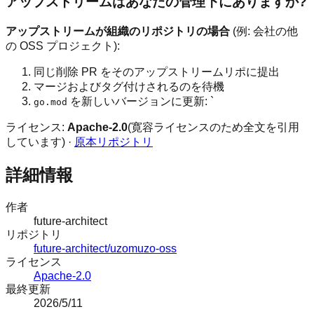
アップストリームはあなたの管理下にありますか?
アップストリームが組織のリポジトリの場合
(例: 会社の他
の OSS プロジェクト):
同じ削除 PR をそのアップストリームリポに提出
マージおよびタグ付けされるのを待機
を新しいバージョンに更新: `
go.mod
ライセンス:
Apache-2.0
(寛容ライセンスのため全文を引用
しています) ·
原本リポジトリ
詳細情報
作者
future-architect
リポジトリ
future-architect/uzomuzo-oss
ライセンス
Apache-2.0
最終更新
2026/5/11