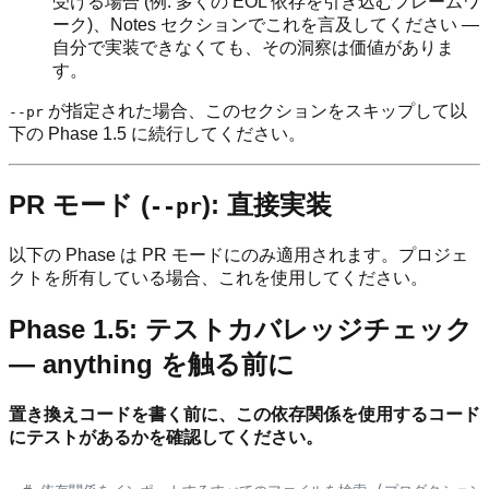
受ける場合 (例: 多くの EOL 依存を引き込むフレームワ
ーク)、Notes セクションでこれを言及してください —
自分で実装できなくても、その洞察は価値がありま
す。
が指定された場合、このセクションをスキップして以
--pr
下の Phase 1.5 に続行してください。
PR モード (
): 直接実装
--pr
以下の Phase は PR モードにのみ適用されます。プロジェ
クトを所有している場合、これを使用してください。
Phase 1.5: テストカバレッジチェック
— anything を触る前に
置き換えコードを書く前に、この依存関係を使用するコード
にテストがあるかを確認してください。