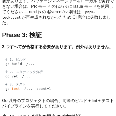
要があります。パッケージマネージャーをローカルで実行で
きない場合は、PR モード の代わりに Issue モードを使用し
てください — next.js の @vercel/kv 削除は、
pnpm-
が再生成されなかったため CI 完全に失敗しまし
lock.yaml
た。
Phase 3: 検証
3 つすべてが合格する必要があります。例外はありません。
# 1. ビルド
go build ./...

# 2. スタティック分析
go vet ./...

# 3. テスト
go 
test
Go 以外のプロジェクトの場合、同等のビルド + lint + テスト
パイプラインを実行してください。