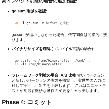
高インパクト削除の場合の追加検証:
go.sum 削減を確認:
wc
 -l go.sum  
# before と比較
go.sum が縮小しなかった場合、依存関係は間接的に残
ります。
バイナリサイズを確認
(コンパイル言語の場合):
ls
フレームワーク剥離の場合: A/B 比較
古いバージョン
と新しいバージョンの両方を構築し、実世界の入力に
対して実行し、出力を比較します。 これはユニットテ
ストが見逃す微妙な動作の変更をキャッチします。
Phase 4: コミット