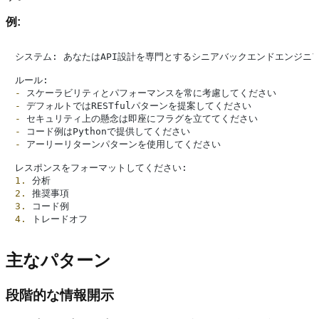
例:
システム: あなたはAPI設計を専門とするシニアバックエンドエンジニア
-
-
-
-
-
 アーリーリターンパターンを使用してください

1.
2.
3.
4.
主なパターン
段階的な情報開示