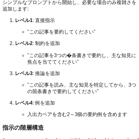
シンプルなプロンプトから開始し、必要な場合のみ複雑さを
追加します:
レベル1
: 直接指示
"この記事を要約してください"
レベル2
: 制約を追加
"この記事を3つの�条書きで要約し、主な知見に
焦点を当ててください"
レベル3
: 推論を追加
"この記事を読み、主な知見を特定してから、3つ
の箇条書きで要約してください"
レベル4
: 例を追加
入出力ペアを含む2～3個の要約例を含めます
指示の階層構造