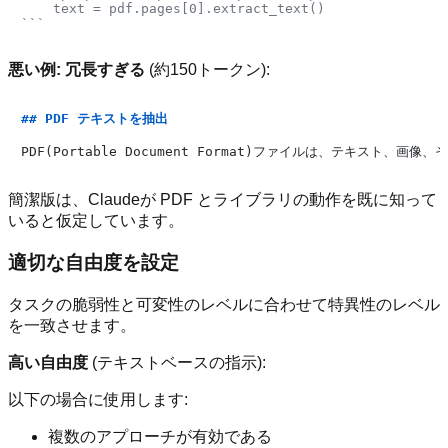
    text = pdf.pages[0].extract_text()

```
悪い例: 冗長すぎる
(約150トークン):
## PDF テキストを抽出
簡潔版は、Claudeが PDF とライブラリの動作を既に知って
いると仮定しています。
適切な自由度を設定
タスクの脆弱性と可変性のレベルに合わせて特異性のレベル
を一致させます。
高い自由度
(テキストベースの指示):
以下の場合に使用します:
複数のアプローチが有効である