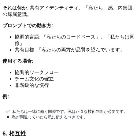
それは何か:
共有アイデンティティ、「私たち」感、内集団
の帰属意識。
プロンプトでの動き方:
協調的言語: 「私たちのコードベース」、「私たちは同
僚」
共有目標: 「私たちの両方が品質を望んでいます」
使用する場合:
協調的ワークフロー
チーム文化の確立
非階級的な慣行
例:
✅ 私たちは一緒に働く同僚です。私は正直な技術判断が必要です。

6. 相互性