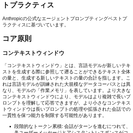
トプラクティス
Anthropicの公式なエージェントプロンプティングベストプ
ラクティスに基づいています。
コア原則
コンテキストウィンドウ
「コンテキストウィンドウ」とは、言語モデルが新しいテキ
ストを生成する際に参照して遡ることができるテキスト全体
の量と、生成する新しいテキストの量の合計を指します。こ
れは言語モデルが訓練された大規模なデータコーパスとは異
なり、モデルの「作業メモリ」を表しています。より大きな
コンテキストウィンドウにより、モデルはより複雑で長いプ
ロンプトを理解して応答できますが、より小さなコンテキス
トウィンドウは長いプロンプトの処理や拡張された会話での
一貫性を保つ能力を制限する可能性があります。
段階的なトークン累積: 会話がターンを進むにつれて、
各ユーザーメッセージとアシスタントレスポンスがコ