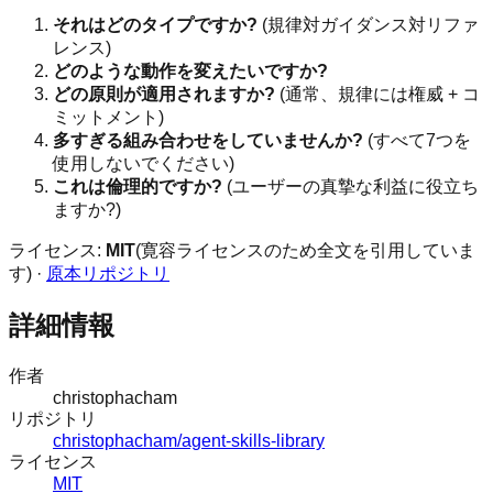
それはどのタイプですか?
(規律対ガイダンス対リファ
レンス)
どのような動作を変えたいですか?
どの原則が適用されますか?
(通常、規律には権威 + コ
ミットメント)
多すぎる組み合わせをしていませんか?
(すべて7つを
使用しないでください)
これは倫理的ですか?
(ユーザーの真摯な利益に役立ち
ますか?)
ライセンス:
MIT
(寛容ライセンスのため全文を引用していま
す) ·
原本リポジトリ
詳細情報
作者
christophacham
リポジトリ
christophacham/agent-skills-library
ライセンス
MIT