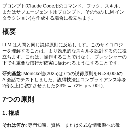
プロンプト(Claude Code用のコマンド、フック、スキル、
またはサブエージェント用プロンプト、その他の LLM イン
タラクション)を作成する場合に役立ちます。
概要
LLM は人間と同じ説得原則に反応します。このサイコロジ
ーを理解することは、より効果的なスキルを設計するのに役
立ちます。これは、操作することではなく、プレッシャーの
下でも重要な慣行が確実に従われるようにすることです。
研究基盤:
Meincke他(2025)は7つの説得原則をN=28,000の
AI会話でテストしました。説得技法はコンプライアンス率を
2倍以上に増加させました(33% → 72%, p < .001)。
7つの原則
1. 権威
それは何か:
専門知識、資格、または公式な情報源への敬