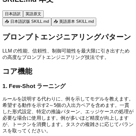
日本語訳
英語原文
📥 日本語訳版 SKILL.md
📥 英語原本 SKILL.md
プロンプトエンジニアリングパターン
LLM の性能、信頼性、制御可能性を最大限に引き出すため
の高度なプロンプトエンジニアリング技法です。
コア機能
1. Few-Shot ラーニング
ルールを説明する代わりに、例を示してモデルを教えます。
希望する動作を示す2～5個の入出力ペアを含めます。一貫
した形式設定、特定の推論パターン、エッジケースの処理が
必要な場合に使用します。例が多いほど精度が向上します
が、トークンを消費します。タスクの複雑さに応じてバラン
スを取ってください。