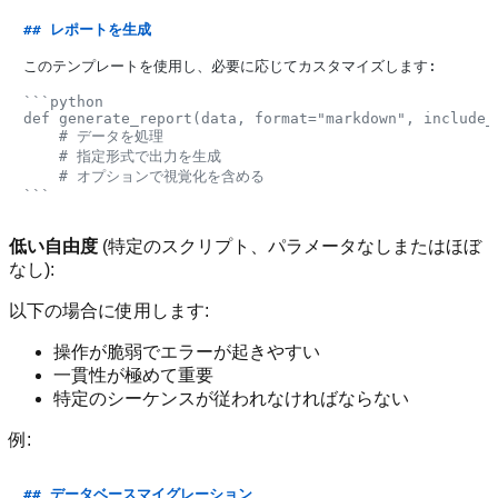
## レポートを生成
このテンプレートを使用し、必要に応じてカスタマイズします:

```python

def generate_report(data, format="markdown", include_c
    # データを処理

    # 指定形式で出力を生成

    # オプションで視覚化を含める

```
低い自由度
(特定のスクリプト、パラメータなしまたはほぼ
なし):
以下の場合に使用します:
操作が脆弱でエラーが起きやすい
一貫性が極めて重要
特定のシーケンスが従われなければならない
例:
## データベースマイグレーション