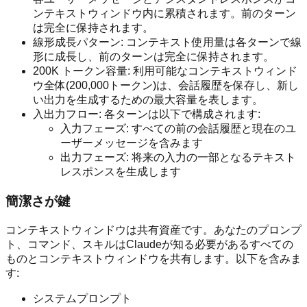
ンテキストウィンドウ内に累積されます。前のターン
は完全に保持されます。
線形成長パターン: コンテキスト使用量は各ターンで線
形に成長し、前のターンは完全に保持されます。
200K トークン容量: 利用可能なコンテキストウィンド
ウ全体(200,000トークン)は、会話履歴を保存し、新し
い出力を生成するための最大容量を表します。
入出力フロー: 各ターンは以下で構成されます:
入力フェーズ: すべての前の会話履歴と現在のユ
ーザーメッセージを含みます
出力フェーズ: 将来の入力の一部となるテキスト
レスポンスを生成します
簡潔さが鍵
コンテキストウィンドウは共有資産です。あなたのプロンプ
ト、コマンド、スキルはClaudeが知る必要があるすべての
ものとコンテキストウィンドウを共有します。以下を含みま
す:
システムプロンプト