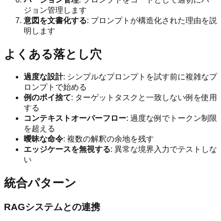
ジョン管理します
意図を文書化する
: プロンプトが構造化された理由を説
明します
よくある落とし穴
過度な設計
: シンプルなプロンプトを試す前に複雑なプ
ロンプトで始める
例のポイ捨て
: ターゲットタスクと一致しない例を使用
する
コンテキストオーバーフロー
: 過度な例でトークン制限
を超える
曖昧な命令
: 複数の解釈の余地を残す
エッジケースを無視する
: 異常な境界入力でテストしな
い
統合パターン
RAGシステムとの連携