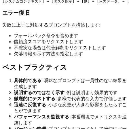
エラー復旧
失敗に上手に対処するプロンプトを構築します:
フォールバック命令を含めます
信頼度スコアをリクエストします
不確実な場合は代替解釈をリクエストします
欠落情報を示す方法を指定します
ベストプラクティス
具体的である
: 曖昧なプロンプトは一貫性のない結果を
生成します
説明するのではなく示す
: 例は説明より効果的です
徹底的にテストする
: 多様で代表的な入力で評価します
迅速に反復する
: 小さな変更が大きな影響をもたらすこ
とができます
パフォーマンスを監視する
: 本番環境でメトリクスを追
跡します
バージョン管理
: プロンプトをコードとして適切にバー