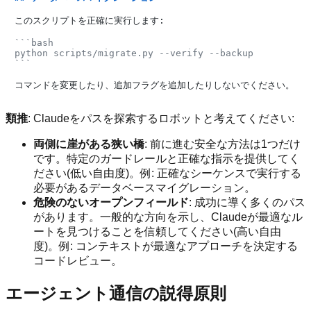
このスクリプトを正確に実行します:

```bash

python scripts/migrate.py --verify --backup

```
類推
: Claudeをパスを探索するロボットと考えてください:
両側に崖がある狭い橋
: 前に進む安全な方法は1つだけ
です。特定のガードレールと正確な指示を提供してく
ださい(低い自由度)。例: 正確なシーケンスで実行する
必要があるデータベースマイグレーション。
危険のないオープンフィールド
: 成功に導く多くのパス
があります。一般的な方向を示し、Claudeが最適なル
ートを見つけることを信頼してください(高い自由
度)。例: コンテキストが最適なアプローチを決定する
コードレビュー。
エージェント通信の説得原則