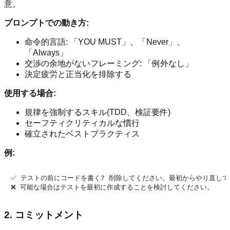
意。
プロンプトでの動き方:
命令的言語: 「YOU MUST」、「Never」、
「Always」
交渉の余地がないフレーミング: 「例外なし」
決定疲労と正当化を排除する
使用する場合:
規律を強制するスキル(TDD、検証要件)
セーフティクリティカルな慣行
確立されたベストプラクティス
例:
✅ テストの前にコードを書く? 削除してください。最初からやり直して
2. コミットメント