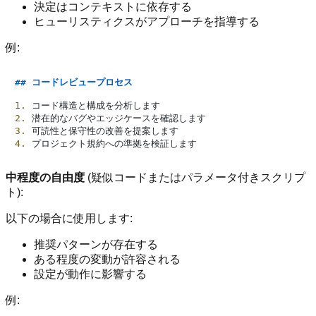
決定はコンテキストに依存する
ヒューリスティクスがアプローチを指導する
例:
## コードレビュープロセス
1.
2.
3.
4.
中程度の自由度
(疑似コードまたはパラメータ付きスクリプ
ト):
以下の場合に使用します:
推奨パターンが存在する
ある程度の変動が許容される
設定が動作に影響する
例: