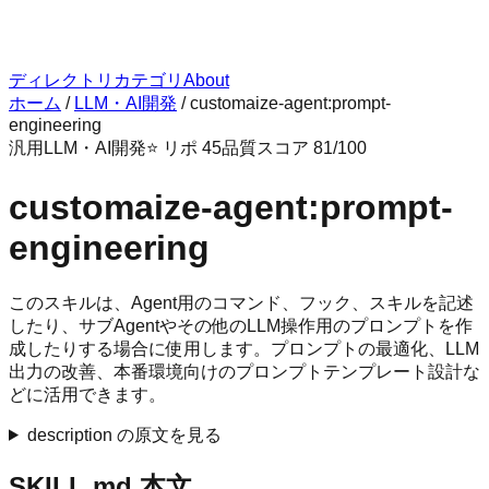
ディレクトリ
カテゴリ
About
ホーム
/
LLM・AI開発
/
customaize-agent:prompt-
engineering
汎用
LLM・AI開発
⭐ リポ
45
品質スコア
81
/100
customaize-agent:prompt-
engineering
このスキルは、Agent用のコマンド、フック、スキルを記述
したり、サブAgentやその他のLLM操作用のプロンプトを作
成したりする場合に使用します。プロンプトの最適化、LLM
出力の改善、本番環境向けのプロンプトテンプレート設計な
どに活用できます。
description の原文を見る
SKILL.md 本文