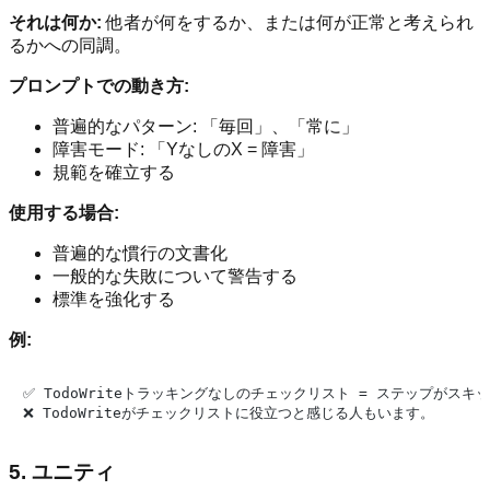
それは何か:
他者が何をするか、または何が正常と考えられ
るかへの同調。
プロンプトでの動き方:
普遍的なパターン: 「毎回」、「常に」
障害モード: 「YなしのX = 障害」
規範を確立する
使用する場合:
普遍的な慣行の文書化
一般的な失敗について警告する
標準を強化する
例:
✅ TodoWriteトラッキングなしのチェックリスト = ステップがスキ
5. ユニティ