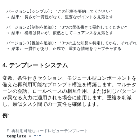
バージョン1(シンプル): "この記事を要約してください"

→ 結果: 長さが一貫性がなく、重要なポイントを見落とす

バージョン2(制約を追加): "3つの箇条書きで要約してください"

→ 結果: 構造は良いが、依然としてニュアンスを見落とす

バージョン3(推論を追加): "3つの主な知見を特定してから、それぞれを
4. テンプレートシステム
変数、条件付きセクション、モジュール型コンポーネントを
備えた再利用可能なプロンプト構造を構築します。マルチタ
ーンの会話、ロールベースの相互作用、または同じパターン
が異なる入力に適用される場合に使用します。重複を削減
し、類似タスク間での一貫性を確保します。
例:
# 再利用可能なコードレビューテンプレート
template = 
"""
