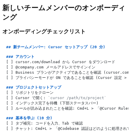
新しいチームメンバーのオンボーディ
ング
オンボーディングチェックリスト
## 新チームメンバー: Cursor セットアップ (20 分)
### アカウント
[ ] cursor.com/download から Cursor をダウンロード

[ ] @company.com メールアドレスでサインイン

[ ] Business プランがアクティブであることを確認 (cursor.com/se
[ ] プライバシーモードが ON であることを確認 (Cursor 設定 > 一
### プロジェクトセットアップ
[ ] リポジトリをクローン

[ ] Cursor で開く: 
`cursor /path/to/project`
[ ] インデックス完了を待機 (下部ステータスバー)

[ ] ルールが読み込まれたことを確認: Cmd+L > 「@Cursor Rules
### 基本を学ぶ (10 分)
[ ] タブ補完: コードを入力、Tab で確認

[ ] チャット: Cmd+L > 「@Codebase 認証はどのように処理され