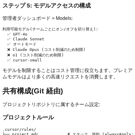
ステップ 5: モデルアクセスの構成
管理者ダッシュボード > Models:
利用可能モデル(チームごとにオン/オフを切り替え):

  ✅ GPT-4o

  ✅ Claude Sonnet

  ✅ オートモード

  ❌ Claude Opus (コスト削減のため制限)

  ❌ o1 (コスト削減のため制限)

モデルを制限することはコスト管理に役立ちます。プレミア
ムモデルはより多くの高速リクエストを消費します。
共有構成(Git 経由)
プロジェクトリポジトリに属するチーム設定:
プロジェクトルール
.cursor/rules/

├── project.mdc            # スタック、規約 (alwaysApply: 