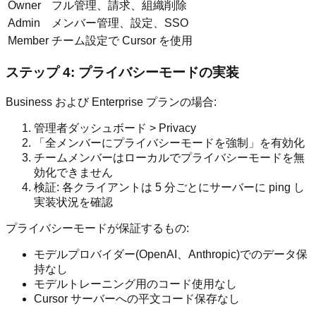
Owner
フル管理、請求、組織削除
Admin
メンバー管理、設定、SSO
Member
チーム設定で Cursor を使用
ステップ 4: プライバシーモードの実装
Business および Enterprise プランの場合:
管理者ダッシュボード > Privacy
「全メンバーにプライバシーモードを強制」を有効化
チームメンバーはローカルでプライバシーモードを無
効化できません
検証: 各クライアントは 5 分ごとにサーバーに ping し
実装状況を確認
プライバシーモードが保証するもの:
モデルプロバイダー(OpenAI、Anthropic)でのデータ保
持なし
モデルトレーニング用のコード使用なし
Cursor サーバーへの平文コード保存なし