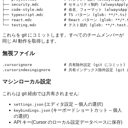
├── security.mdc           # セキュリティ制約 (alwaysApply:
├── code-style.mdc         # 命名、フォーマット (alwaysApply
├── typescript.mdc         # TS パターン (glob: **/*.ts)

├── react.mdc              # React パターン (glob: **/*.t
これらを git にコミットします。すべてのチームメンバーが
同じ AI 動作を取得します。
無視ファイル
.cursorignore              # 共有除外設定 (git にコミット)

マシンローカル設定
これらは git 経由では共有されません:
(エディタ設定 -- 個人の選択)
settings.json
(キーボードショートカット -- 個人
keybindings.json
の選択)
API キー(Cursor のローカル設定データベースに保存)