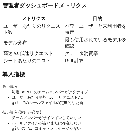
管理者ダッシュボードメトリクス
メトリクス
目的
ユーザーあたりのリクエス
パワーユーザーと未利用者を
ト数
特定
最も使用されているモデルを
モデル分布
確認
高速 vs 低速リクエスト
クォータ消費率
シートあたりのコスト
ROI 計算
導入指標
高い導入:

  - 毎週 80%+ のチームメンバーがアクティブ

  - ユーザーあたり平均 10+ リクエスト/日

  - git でのルールファイルの定期的な更新

低い導入(対応が必要):

  - チームメンバーがサインインしていない

  - ルールファイルが古いまたは存在しない
