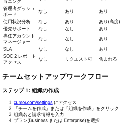
ョニング
管理者ダッシュ
なし
あり
あり
ボード
使用状況分析
なし
あり
あり(高度)
優先サポート
なし
なし
あり
専任アカウント
なし
なし
あり
マネージャー
SLA
なし
なし
あり
SOC 2 レポート
なし
リクエスト可
含まれる
アクセス
チームセットアップワークフロー
ステップ 1: 組織の作成
cursor.com/settings
にアクセス
「チームを作成」または「組織を作成」をクリック
組織名と請求情報を入力
プラン(Business または Enterprise)を選択