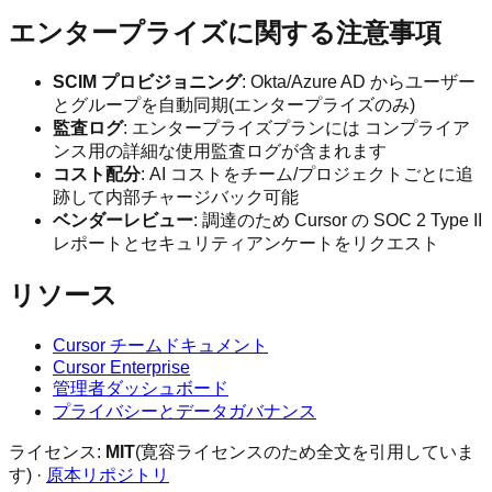
エンタープライズに関する注意事項
SCIM プロビジョニング
: Okta/Azure AD からユーザー
とグループを自動同期(エンタープライズのみ)
監査ログ
: エンタープライズプランには コンプライア
ンス用の詳細な使用監査ログが含まれます
コスト配分
: AI コストをチーム/プロジェクトごとに追
跡して内部チャージバック可能
ベンダーレビュー
: 調達のため Cursor の SOC 2 Type II
レポートとセキュリティアンケートをリクエスト
リソース
Cursor チームドキュメント
Cursor Enterprise
管理者ダッシュボード
プライバシーとデータガバナンス
ライセンス:
MIT
(寛容ライセンスのため全文を引用していま
す) ·
原本リポジトリ