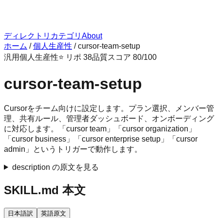
ディレクトリ
カテゴリ
About
ホーム
/
個人生産性
/
cursor-team-setup
汎用
個人生産性
⭐ リポ
38
品質スコア
80
/100
cursor-team-setup
Cursorをチーム向けに設定します。プラン選択、メンバー管
理、共有ルール、管理者ダッシュボード、オンボーディング
に対応します。「cursor team」「cursor organization」
「cursor business」「cursor enterprise setup」「cursor
admin」というトリガーで動作します。
description の原文を見る
SKILL.md 本文
日本語訳
英語原文