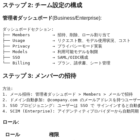
ステップ 2: チーム設定の構成
管理者ダッシュボード
(Business/Enterprise):
ダッシュボードセクション:

├── Members         → 招待、削除、ロール割り当て

├── Usage           → リクエスト数、モデル使用状況、コスト

├── Privacy         → プライバシーモード実装

├── Models          → 利用可能モデルを制限

├── SSO             → SAML/OIDC構成

ステップ 3: メンバーの招待
方法:

1. メール招待: 管理者ダッシュボード > Members > メールで招待

2. ドメイン自動参加: @company.com のメールアドレスを持つユーザ
3. SSO プロビジョニング: ユーザーは SSO で サインインすると自動参
ロール:
ロール
権限