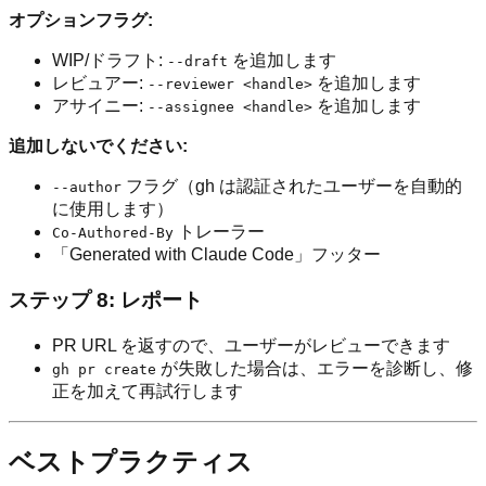
オプションフラグ:
WIP/ドラフト:
を追加します
--draft
レビュアー:
を追加します
--reviewer <handle>
アサイニー:
を追加します
--assignee <handle>
追加しないでください:
フラグ（gh は認証されたユーザーを自動的
--author
に使用します）
トレーラー
Co-Authored-By
「Generated with Claude Code」フッター
ステップ 8: レポート
PR URL を返すので、ユーザーがレビューできます
が失敗した場合は、エラーを診断し、修
gh pr create
正を加えて再試行します
ベストプラクティス