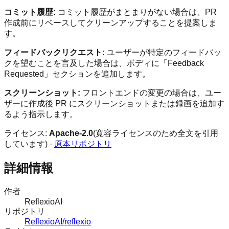
コミット履歴:
コミット履歴がまとまりがない場合は、PR
作成前にリベースしてクリーンアップすることを提案しま
す。
フィードバックリクエスト:
ユーザーが特定のフィードバッ
クを望むことを言及した場合は、ボディに「Feedback
Requested」セクションを追加します。
スクリーンショット:
フロントエンドの変更の場合は、ユー
ザーに作成後 PR にスクリーンショットまたは録画を追加す
るよう指示します。
ライセンス:
Apache-2.0
(寛容ライセンスのため全文を引用
しています) ·
原本リポジトリ
詳細情報
作者
ReflexioAI
リポジトリ
ReflexioAI/reflexio