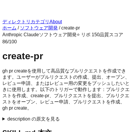
ディレクトリ
カテゴリ
About
ホーム
/
ソフトウェア開発
/
create-pr
Anthropic Claude
ソフトウェア開発
⭐ リポ
150
品質スコア
86
/100
create-pr
gh pr createを使用して高品質なプルリクエストを作成でき
ます。ユーザーがプルリクエストの作成、提出、オープン、
レビュー申請、またはレビュー用の変更をプッシュしたいと
きに使用します。以下のトリガーで動作します：プルリクエ
ストを作成、create-pr、プルリクエストを提出、プルリクエ
ストをオープン、レビュー申請、プルリクエストを作成、
gh pr create。
description の原文を見る