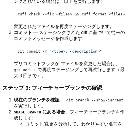
ングされている場合は、以下を実行します:
変更されたファイルを再度ステージングします。
コミット
— ステージングされた diff に基づいて従来の
コミットメッセージを作成します:
git commit -m 
"<type>: <description>"
プリコミットフックが ファイルを変更した場合は、
で再度ステージングして再試行します（最
git add -u
大 3 回まで）。
ステップ 3: フィーチャーブランチの確認
現在のブランチを確認
—
git branch --show-current
を実行します。
にある場合
、フィーチャーブランチを作
$BASE_BRANCH
成します:
コミット/変更を分析して、わかりやすい名前を