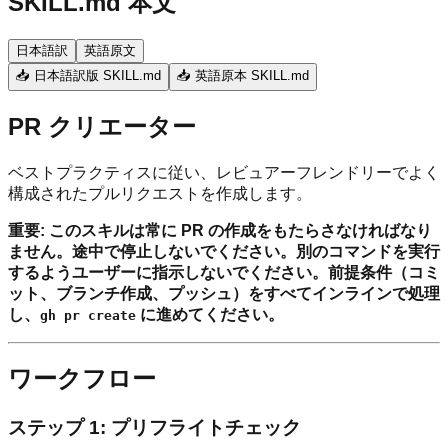
SKILL.md 本文
日本語訳
英語原文
📥 日本語訳版 SKILL.md
📥 英語原本 SKILL.md
PR クリエーター
ベストプラクティスに従い、レビュアーフレンドリーでよく
構成されたプルリクエストを作成します。
重要: このスキルは常に PR の作成をもたらさなければなり
ません。途中で停止しないでください。別のコマンドを実行
するようユーザーに指示しないでください。前提条件（コミ
ット、ブランチ作成、プッシュ）をすべてインラインで処理
し、
に進めてください。
gh pr create
ワークフロー
ステップ 1: プリフライトチェック