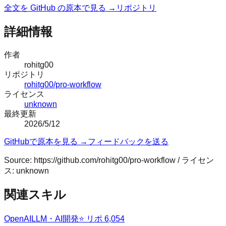
全文を GitHub の原本で見る →
リポジトリ
詳細情報
作者
rohitg00
リポジトリ
rohitg00/pro-workflow
ライセンス
unknown
最終更新
2026/5/12
GitHubで原本を見る →
フィードバックを送る
Source:
https://github.com/rohitg00/pro-workflow
/ ライセン
ス:
unknown
関連スキル
OpenAI
LLM・AI開発
⭐ リポ
6,054