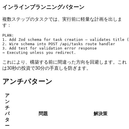
インラインプランニングパターン
複数ステップのタスクでは、実行前に軽量な計画を出しま
す：
PLAN:

1. Add Zod schema for task creation — validates title (
2. Wire schema into POST /api/tasks route handler

3. Add test for validation error response

これにより、構築する前に間違った方向を回避します。これ
は30秒の投資で30分の手直しを防ぎます。
アンチパターン
ア
ン
チ
パ
問題
解決策
タ
ー