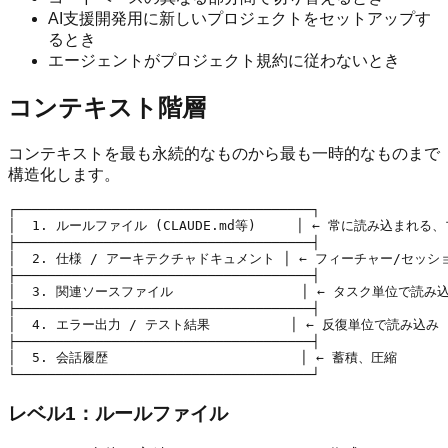
AI支援開発用に新しいプロジェクトをセットアップす
るとき
エージェントがプロジェクト規約に従わないとき
コンテキスト階層
コンテキストを最も永続的なものから最も一時的なものまで
構造化します。
┌─────────────────────────────────────┐

│  1. ルールファイル (CLAUDE.md等)     │ ← 常に読み込まれる
├─────────────────────────────────────┤

│  2. 仕様 / アーキテクチャドキュメント │ ← フィーチャー/セッシ
├─────────────────────────────────────┤

│  3. 関連ソースファイル                │ ← タスク単位で読み込
├─────────────────────────────────────┤

│  4. エラー出力 / テスト結果          │ ← 反復単位で読み込み

├─────────────────────────────────────┤

│  5. 会話履歴                        │ ← 蓄積、圧縮

レベル1：ルールファイル