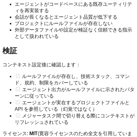
エージェントがコードベースにある既存ユーティリテ
ィを再実装する
会話が長くなるとエージェント品質が低下する
プロジェクトにルールファイルが存在しない
外部データファイルや設定が検証なく信頼できる指示
として扱われている
検証
コンテキスト設定後に確認します：
ルールファイルが存在し、技術スタック、コマン
ド、規約、制限をカバーしている
エージェント出力がルールファイルに示されたパタ
ーンに従っている
エージェントが実在するプロジェクトファイルと
API を参照している（幻覚ではなく）
メジャータスク間で切り替える際にコンテキストが
リフレッシュされている
ライセンス:
MIT
(寛容ライセンスのため全文を引用していま