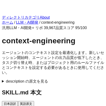
ディレクトリ
カテゴリ
About
ホーム
/
LLM・AI開発
/
context-engineering
汎用
LLM・AI開発
⭐ リポ
39,967
品質スコア
95
/100
context-engineering
エージェントのコンテキスト設定を最適化します。新しいセ
ッション開始時、エージェントの出力品質が低下したとき、
タスク切り替え時、またはプロジェクト用のルールファイル
とコンテキストを設定する必要があるときに使用してくださ
い。
description の原文を見る
SKILL.md 本文
日本語訳
英語原文