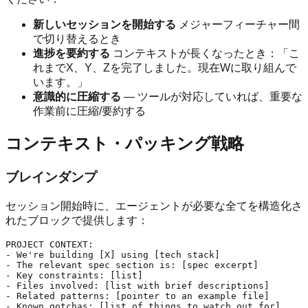
新しいセッションを開始する
メジャーフィーチャー間
で切り替えるとき
進捗を要約する
コンテキストが長くなったとき：「こ
れまでX、Y、Zを完了しました。現在Wに取り組んで
います。」
意識的に圧縮する
— ツールが対応していれば、重要な
作業前に圧縮/要約する
コンテキスト・パッキング戦略
ブレインダンプ
セッション開始時に、エージェントが必要な全てを構造化さ
れたブロックで提供します：
PROJECT CONTEXT:

- We're building [X] using [tech stack]

- The relevant spec section is: [spec excerpt]

- Key constraints: [list]

- Files involved: [list with brief descriptions]

- Related patterns: [pointer to an example file]
