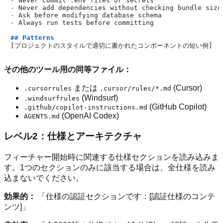
-
-
-
-
 Always run tests before committing

## Patterns
その他のツール用の同等ファイル：
または
(Cursor)
.cursorrules
.cursor/rules/*.md
(Windsurf)
.windsurfrules
(GitHub Copilot)
.github/copilot-instructions.md
(OpenAI Codex)
AGENTS.md
レベル2：仕様とアーキテクチャ
フィーチャー開始時に関連する仕様セクションを読み込みま
す。1つのセクションのみに該当する場合は、全仕様を読み
込まないでください。
効果的：
「仕様の認証セクションです：[認証仕様のコンテ
ンツ]」