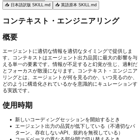
📥 日本語訳版 SKILL.md
📥 英語原本 SKILL.md
コンテキスト・エンジニアリング
概要
エージェントに適切な情報を適切なタイミングで提供しま
す。コンテキストはエージェント出力品質に最大の影響を与
える単一の要素です。情報が不足すると幻覚が生じ、過剰だ
とフォーカスが散漫になります。コンテキスト・エンジニア
リングとは、エージェントが何を見るのか、いつ見るのか、
どのように構造化されているかを意識的にキュレーションす
る実践です。
使用時期
新しいコーディングセッションを開始するとき
エージェント出力の品質が低下している（不適切なパ
ターン、存在しないAPI、規約を無視している）
コードベースの異なる部分間で切り替えるとき