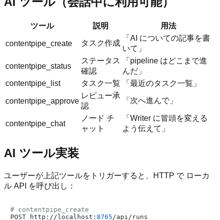
AI ツール（会話中に利用可能）
ツール
説明
用法
「AI についての記事を書
タスク作成
contentpipe_create
いて」
ステータス
「pipeline はどこまで進
contentpipe_status
確認
んだ」
contentpipe_list
タスク一覧
「最近のタスク一覧」
レビュー承
「次へ進んで」
contentpipe_approve
認
ノード チ
「Writer に冒頭を変える
contentpipe_chat
ャット
よう伝えて」
AI ツール実装
ユーザーが上記ツールをトリガーすると、HTTP で ローカ
ル API を呼び出し：
# contentpipe_create
POST http://localhost:
8765
/api/runs
