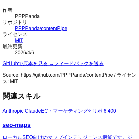
作者
PPPPanda
リポジトリ
PPPPanda/contentPipe
ライセンス
MIT
最終更新
2026/4/6
GitHubで原本を見る →
フィードバックを送る
Source:
https://github.com/PPPPanda/contentPipe
/ ライセン
ス:
MIT
関連スキル
Anthropic Claude
EC・マーケティング
⭐ リポ
6,400
seo-maps
ローカルSEO向けのマップインテリジェンス機能です。ジ