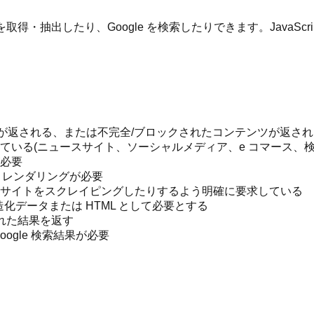
コンテンツを取得・抽出したり、Google を検索したりできます。Jav
ページが返される、または不完全/ブロックされたコンテンツが返さ
いる(ニュースサイト、ソーシャルメディア、e コマース、検
必要
pt レンダリングが必要
サイトをスクレイピングしたりするよう明確に要求している
構造化データまたは HTML として必要とする
された結果を返す
gle 検索結果が必要