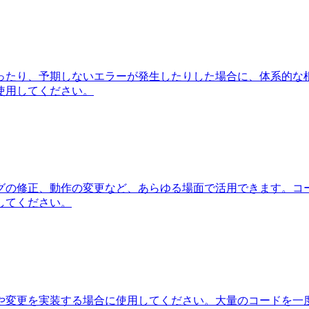
ったり、予期しないエラーが発生したりした場合に、体系的な
使用してください。
グの修正、動作の変更など、あらゆる場面で活用できます。コ
してください。
や変更を実装する場合に使用してください。大量のコードを一