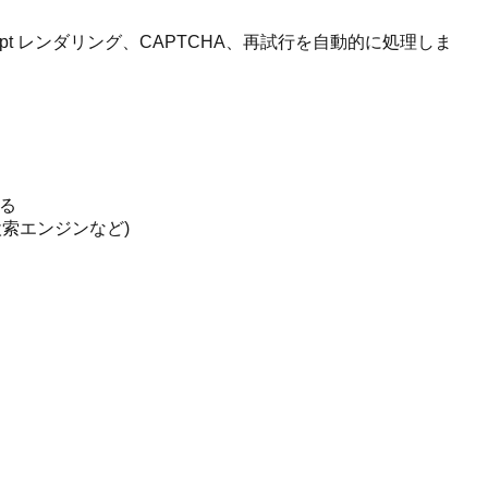
aScript レンダリング、CAPTCHA、再試行を自動的に処理しま
れる
索エンジンなど)