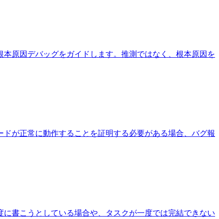
根本原因デバッグをガイドします。推測ではなく、根本原因を
ードが正常に動作することを証明する必要がある場合、バグ報
度に書こうとしている場合や、タスクが一度では完結できない