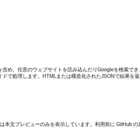
、任意のウェブサイトを読み込んだりGoogleを検索できます。C
ドで処理します。HTMLまたは構造化されたJSONで結果を
は本文プレビューのみを表示しています。利用前に GitHub