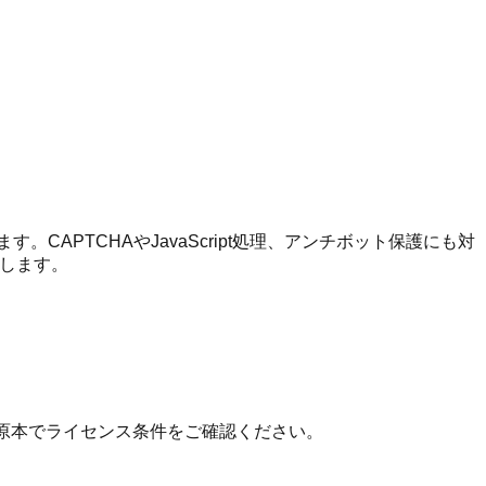
APTCHAやJavaScript処理、アンチボット保護にも対
返します。
 の原本でライセンス条件をご確認ください。