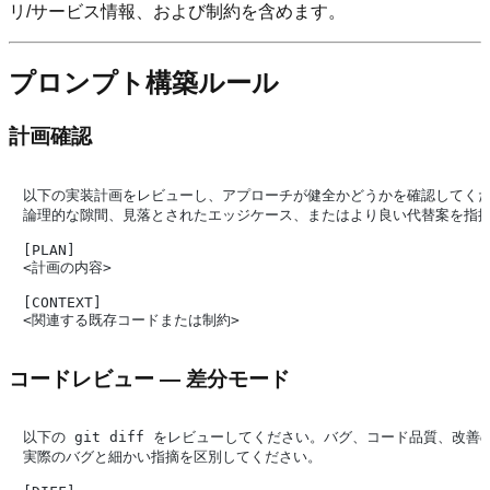
リ/サービス情報、および制約を含めます。
プロンプト構築ルール
計画確認
以下の実装計画をレビューし、アプローチが健全かどうかを確認してくだ
論理的な隙間、見落とされたエッジケース、またはより良い代替案を指摘
[PLAN]

<計画の内容>

[CONTEXT]

コードレビュー — 差分モード
以下の git diff をレビューしてください。バグ、コード品質、改善
実際のバグと細かい指摘を区別してください。
