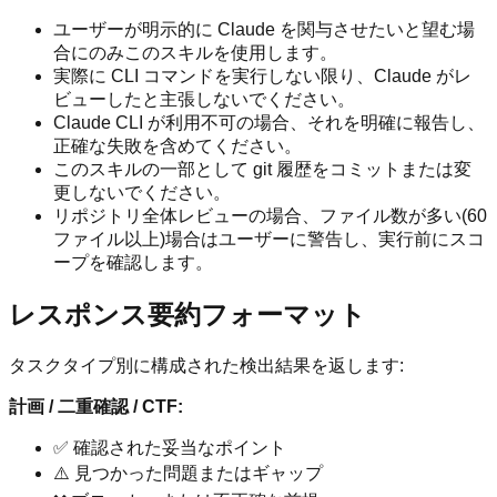
ユーザーが明示的に Claude を関与させたいと望む場
合にのみこのスキルを使用します。
実際に CLI コマンドを実行しない限り、Claude がレ
ビューしたと主張しないでください。
Claude CLI が利用不可の場合、それを明確に報告し、
正確な失敗を含めてください。
このスキルの一部として git 履歴をコミットまたは変
更しないでください。
リポジトリ全体レビューの場合、ファイル数が多い(60
ファイル以上)場合はユーザーに警告し、実行前にスコ
ープを確認します。
レスポンス要約フォーマット
タスクタイプ別に構成された検出結果を返します:
計画 / 二重確認 / CTF:
✅ 確認された妥当なポイント
⚠️ 見つかった問題またはギャップ