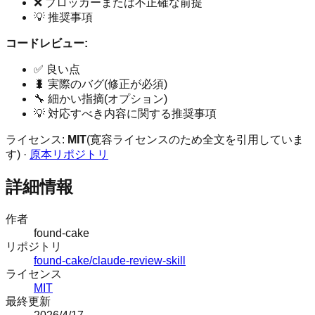
❌ ブロッカーまたは不正確な前提
💡 推奨事項
コードレビュー:
✅ 良い点
🐛 実際のバグ(修正が必須)
🔧 細かい指摘(オプション)
💡 対応すべき内容に関する推奨事項
ライセンス:
MIT
(寛容ライセンスのため全文を引用していま
す) ·
原本リポジトリ
詳細情報
作者
found-cake
リポジトリ
found-cake/claude-review-skill
ライセンス
MIT
最終更新