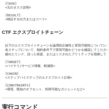
[TASK]

<元のタスク説明>

[RESULT]

CTF エクスプロイトチェーン
以下のエクスプロイトチェーンを論理的正確性と実現可能性についてレビ
各ステップについて、制約条件下で実現可能かどうかを確認してください
破れたリンク、誤った前提、またはミスされたプリミティブを指摘してく
[TARGET]

<バイナリ/サービス情報、軽減策>

[CHAIN]

<ステップバイステップのエクスプロイト計画>

[CONSTRAINTS]

実行コマンド