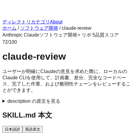
ディレクトリ
カテゴリ
About
ホーム
/
ソフトウェア開発
/
claude-review
Anthropic Claude
ソフトウェア開発
⭐ リポ
5
品質スコア
72
/100
claude-review
ユーザーが明確にClaudeの意見を求めた際に、ローカルの
Claude CLIを使用して、計画書、差分、完全なコードベー
ス、完了した作業、および脆弱性チェーンをレビューするこ
とができます。
description の原文を見る
SKILL.md 本文
日本語訳
英語原文