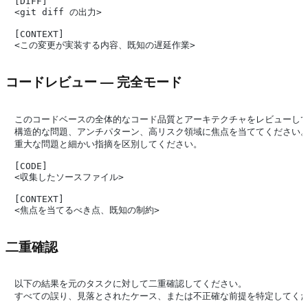
[DIFF]

<git diff の出力>

[CONTEXT]

コードレビュー — 完全モード
このコードベースの全体的なコード品質とアーキテクチャをレビューして
構造的な問題、アンチパターン、高リスク領域に焦点を当ててください。
重大な問題と細かい指摘を区別してください。

[CODE]

<収集したソースファイル>

[CONTEXT]

二重確認
以下の結果を元のタスクに対して二重確認してください。

すべての誤り、見落とされたケース、または不正確な前提を特定してくだ