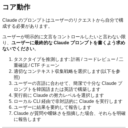
コア動作
Claude のプロンプトはユーザーのリクエストから自分で構
成する必要があります。
ユーザーが明示的に文言をコントロールしたいと言わない限
り、
ユーザーに最終的な Claude プロンプトを書くよう求め
ないでください
。
タスクタイプを推測します: 計画 / コードレビュー / 二
重確認 / CTF チェーン
適切なコンテキスト収集戦略を選択します(以下を参
照)
ユーザーの言語に合わせて、簡潔で十分な Claude プ
ロンプトを韓国語または英語で構築します
実行前に Claude の努力レベルを選択します
ローカル CLI 経由で非対話的に Claude を実行します
ユーザーに結果を要約して報告します
Claude が質問や曖昧さを指摘した場合、それらを明確
に報告します