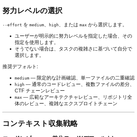
努力レベルの選択
を
、
、または
から選択します。
--effort
medium
high
max
ユーザーが明示的に努力レベルを指定した場合、その
指定を使用します。
そうでない場合は、タスクの複雑さに基づいて自分で
選択します。
推奨デフォルト:
— 限定的な計画確認、単一ファイルの二重確認
medium
— 通常のコードレビュー、複数ファイルの差分、
high
CTF チェーンレビュー
— 広範なアーキテクチャレビュー、リポジトリ全
max
体のレビュー、複雑なエクスプロイトチェーン
コンテキスト収集戦略