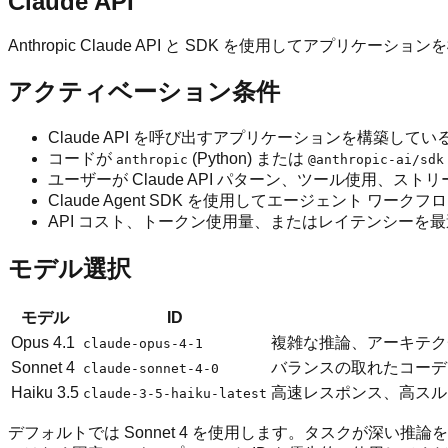
Claude API
Anthropic Claude API と SDK を使用してアプリケーシ
アクティベーション条件
Claude API を呼び出すアプリケーションを構築してい
コードが
(Python) または
anthropic
@anthropic-ai/sdk
ユーザーが Claude API パターン、ツール使用、
Claude Agent SDK を使用してエージェント ワー
API コスト、トークン使用量、またはレイテンシーを
モデル選択
モデル
ID
Opus 4.1
複雑な推論、アーキテク
claude-opus-4-1
Sonnet 4
バランスの取れたコーデ
claude-sonnet-4-0
Haiku 3.5
高速レスポンス、高スル
claude-3-5-haiku-latest
デフォルトでは Sonnet 4 を使用します。タスクが深い推