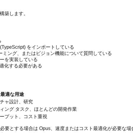
ョンを構築します。
る
(TypeScript) をインポートしている
ストリーミング、またはビジョン機能について質問している
クフローを実装している
最適化する必要がある
最適な用途
チャ設計、研究
ィング タスク、ほとんどの開発作業
ープット、コスト重視
論を必要とする場合は Opus、速度またはコスト最適化が必要な場