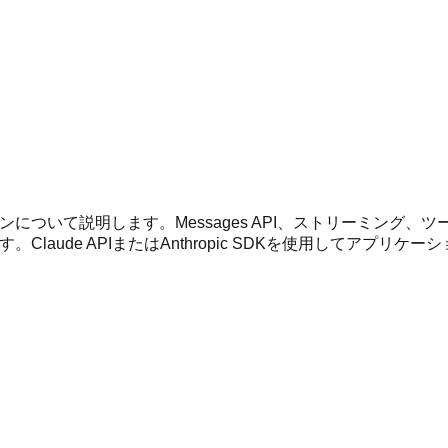
criptの使用パターンについて説明します。Messages API、ス
ます。Claude APIまたはAnthropic SDKを使用してアプ