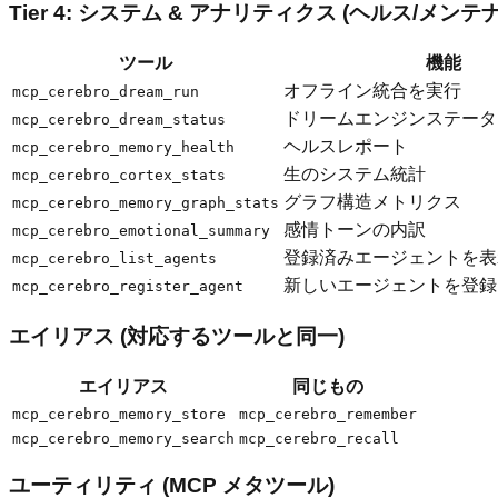
Tier 4: システム & アナリティクス (ヘルス/メン
ツール
機能
オフライン統合を実行
mcp_cerebro_dream_run
ドリームエンジンステータ
mcp_cerebro_dream_status
ヘルスレポート
mcp_cerebro_memory_health
生のシステム統計
mcp_cerebro_cortex_stats
グラフ構造メトリクス
mcp_cerebro_memory_graph_stats
感情トーンの内訳
mcp_cerebro_emotional_summary
登録済みエージェントを表
mcp_cerebro_list_agents
新しいエージェントを登録
mcp_cerebro_register_agent
エイリアス (対応するツールと同一)
エイリアス
同じもの
mcp_cerebro_memory_store
mcp_cerebro_remember
mcp_cerebro_memory_search
mcp_cerebro_recall
ユーティリティ (MCP メタツール)