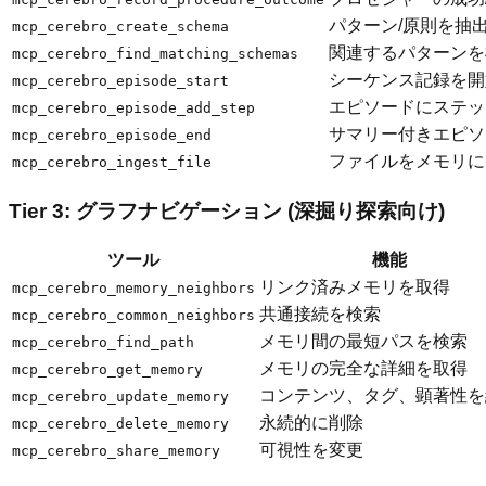
パターン/原則を抽
mcp_cerebro_create_schema
関連するパターンを
mcp_cerebro_find_matching_schemas
シーケンス記録を開
mcp_cerebro_episode_start
エピソードにステッ
mcp_cerebro_episode_add_step
サマリー付きエピソ
mcp_cerebro_episode_end
ファイルをメモリに
mcp_cerebro_ingest_file
Tier 3: グラフナビゲーション (深掘り探索向け)
ツール
機能
リンク済みメモリを取得
mcp_cerebro_memory_neighbors
共通接続を検索
mcp_cerebro_common_neighbors
メモリ間の最短パスを検索
mcp_cerebro_find_path
メモリの完全な詳細を取得
mcp_cerebro_get_memory
コンテンツ、タグ、顕著性を
mcp_cerebro_update_memory
永続的に削除
mcp_cerebro_delete_memory
可視性を変更
mcp_cerebro_share_memory