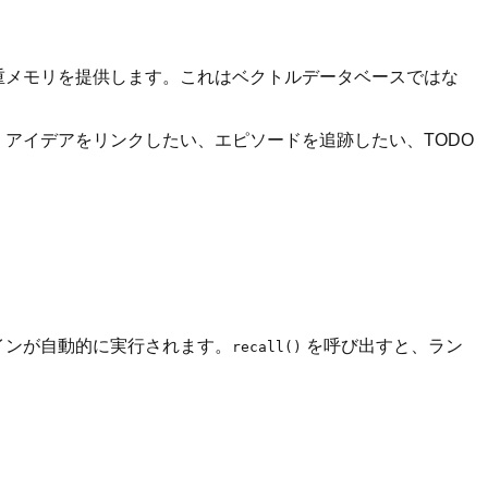
情加重メモリを提供します。これはベクトルデータベースではな
ある、アイデアをリンクしたい、エピソードを追跡したい、TODO
インが自動的に実行されます。
を呼び出すと、ラン
recall()