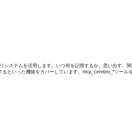
類似のAIメモリシステムを活用します。いつ何を記憶するか、思い
といった機能をカバーしています。mcp_cerebro_*ツ