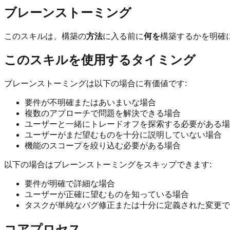
ブレーンストーミング
このスキルは、構築の
方法
に入る前に
何を
構築するかを明確
このスキルを使用するタイミング
ブレーンストーミングは以下の場合に有価値です:
要件が不明確またはあいまいな場合
複数のアプローチで問題を解決できる場合
ユーザーと一緒にトレードオフを探索する必要がある場
ユーザーがまだ望むものを十分に説明していない場合
機能のスコープを絞り込む必要がある場合
以下の場合はブレーンストーミングをスキップできます:
要件が明確で詳細な場合
ユーザーが正確に望むものを知っている場合
タスクが単純なバグ修正または十分に定義された変更で
コアプロセス