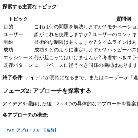
探索する主要なトピック:
トピック
質問例
目的
これは何の問題を解決しますか? モチベーショ
ユーザー
誰がこれを使用しますか? ユーザーのコンテキ
制約
技術的な制限はありますか? タイムラインはあ
成功
成功をどのように測定しますか? ハッピーパス
エッジケース
何が起こってはいけませんか? 考慮すべきエラ
既存パターン
コードベースに従うべき同様の機能はあります
終了条件:
アイデアが明確になるまで、またはユーザーが「進
フェーズ2: アプローチを探索する
アイデアを理解した後、2～3つの具体的なアプローチを提案
各アプローチの構造:
### アプローチA: [名前]