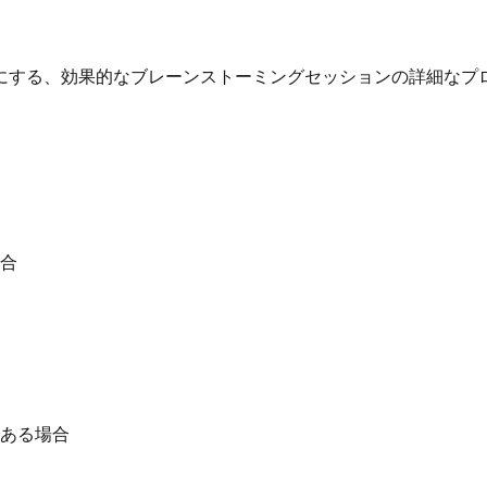
にする、効果的なブレーンストーミングセッションの詳細なプ
合
ある場合