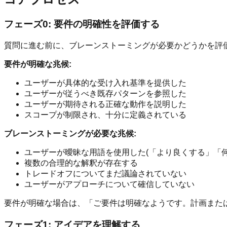
フェーズ0: 要件の明確性を評価する
質問に進む前に、ブレーンストーミングが必要かどうかを評
要件が明確な兆候:
ユーザーが具体的な受け入れ基準を提供した
ユーザーが従うべき既存パターンを参照した
ユーザーが期待される正確な動作を説明した
スコープが制限され、十分に定義されている
ブレーンストーミングが必要な兆候:
ユーザーが曖昧な用語を使用した(「より良くする」「何
複数の合理的な解釈が存在する
トレードオフについてまだ議論されていない
ユーザーがアプローチについて確信していない
要件が明確な場合は、「ご要件は明確なようです。計画また
フェーズ1: アイデアを理解する