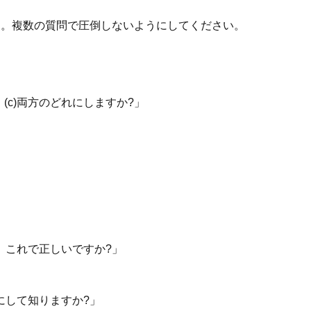
す。複数の質問で圧倒しないようにしてください。
、(c)両方のどれにしますか?」
。これで正しいですか?」
にして知りますか?」