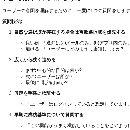
ユーザーの意図を理解するために、
一度に1つ
の質問をしま
質問技法:
自然な選択肢が存在する場合は複数選択肢を優先する
良い例: 「通知は(a)メールのみ、(b)アプリ内のみ
避ける: 「ユーザーにどのように通知しますか?」
広くから狭く進める
まず: 中心的な目的は何か?
次に: ユーザーは誰か?
最後に: 制約は何か?
仮定を明確に検証する
「ユーザーはログインしていると想定しています
早期に成功基準について質問する
「この機能がうまく機能していることをどのよう