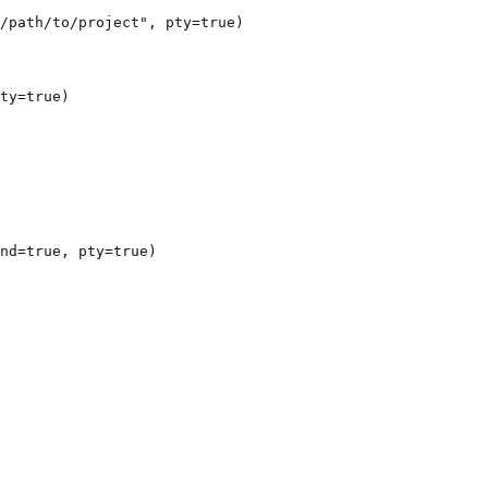
nd=true, pty=true)
