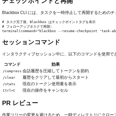
チェックポイントと再開
Blackbox CLI には、タスクを一時停止して再開するた
# タスク完了後、Blackbox はチェックポイントタグを表示

# フォローアップタスクで再開:

セッションコマンド
インタラクティブセッション中に、以下のコマンドを使用でき
コマンド
効果
会話履歴を圧縮してトークンを節約
/compress
履歴をクリアして最初からスタート
/clear
現在のトークン使用量を表示
/stats
現在の操作をキャンセル
Ctrl+C
PR レビュー
作業ツリーの変更を避けるため、一時ディレクトリにクローン