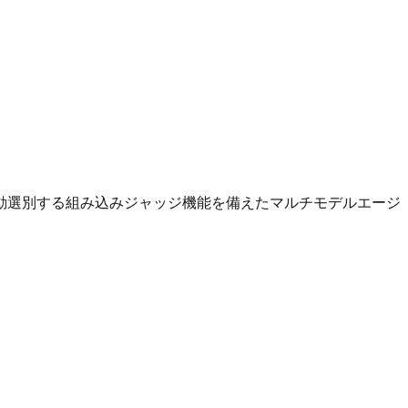
果を自動選別する組み込みジャッジ機能を備えたマルチモデルエージ