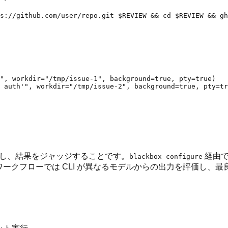
", workdir="/tmp/issue-1", background=true, pty=true)

 auth'", workdir="/tmp/issue-2", background=true, pty=tr
実行し、結果をジャッジすることです。
経由で
blackbox configure
このワークフローでは CLI が異なるモデルからの出力を評価し、