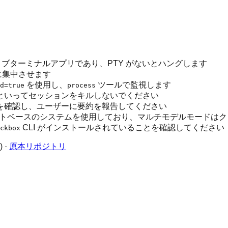
タラクティブターミナルアプリであり、PTY がないとハングします
に集中させます
を使用し、
ツールで監視します
d=true
process
といってセッションをキルしないでください
を確認し、ユーザーに要約を報告してください
クレジットベースのシステムを使用しており、マルチモデルモード
CLI がインストールされていることを確認してください
ckbox
·
原本リポジトリ