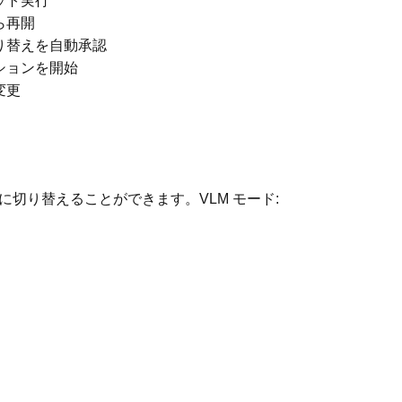
ット実行
ら再開
り替えを自動承認
ションを開始
変更
析に切り替えることができます。VLM モード: