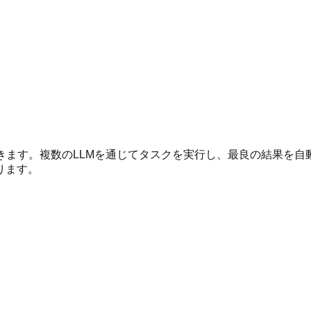
クを委譲できます。複数のLLMを通じてタスクを実行し、最良の結
になります。