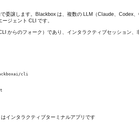
します。Blackbox は、複数の LLM（Claude、Codex、
ジェント CLI です。
t、Gemini CLI からのフォーク）であり、インタラクティブ
ackboxai/cli
t

x CLI はインタラクティブターミナルアプリです