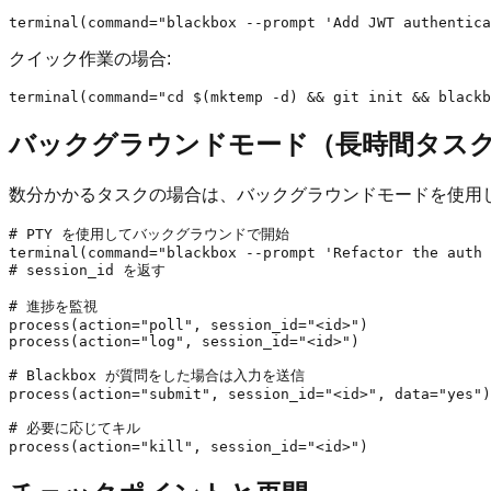
クイック作業の場合:
バックグラウンドモード（長時間タス
数分かかるタスクの場合は、バックグラウンドモードを使用し
# PTY を使用してバックグラウンドで開始

terminal(command="blackbox --prompt 'Refactor the auth 
# session_id を返す

# 進捗を監視

process(action="poll", session_id="<id>")

process(action="log", session_id="<id>")

# Blackbox が質問をした場合は入力を送信

process(action="submit", session_id="<id>", data="yes")

# 必要に応じてキル
