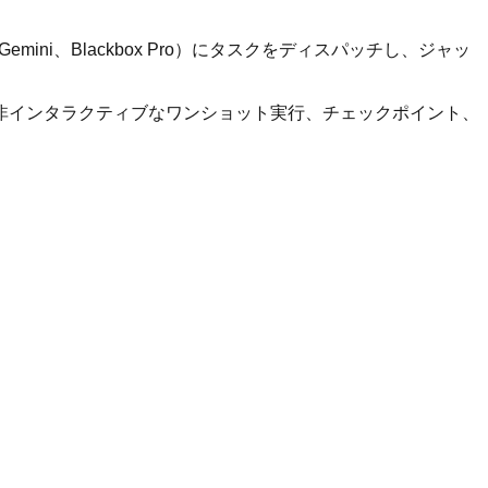
Gemini、Blackbox Pro）にタスクをディスパッチし、ジャッ
セッション、非インタラクティブなワンショット実行、チェックポイント、