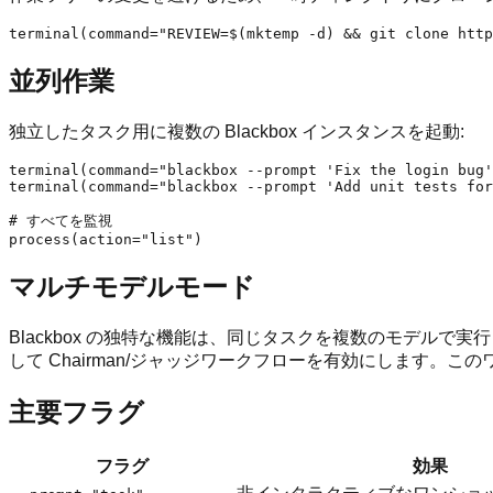
並列作業
独立したタスク用に複数の Blackbox インスタンスを起動:
terminal(command="blackbox --prompt 'Fix the login bug'
terminal(command="blackbox --prompt 'Add unit tests for
# すべてを監視

マルチモデルモード
Blackbox の独特な機能は、同じタスクを複数のモデルで
して Chairman/ジャッジワークフローを有効にします。
主要フラグ
フラグ
効果