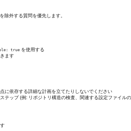
チを除外する質問を優先します。
を使用する
ple: true
きます
点に依存する詳細な計画を立てたりしないでください
テップ (例: リポジトリ構造の検査、関連する設定ファイルの
す