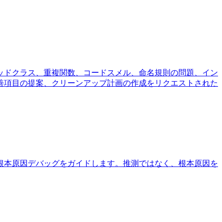
ッドクラス、重複関数、コードスメル、命名規則の問題、イン
善項目の提案、クリーンアップ計画の作成をリクエストされた
根本原因デバッグをガイドします。推測ではなく、根本原因を