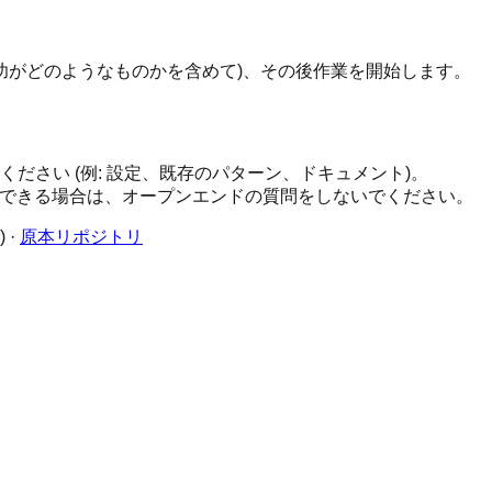
成功がどのようなものかを含めて)、その後作業を開始します。
ださい (例: 設定、既存のパターン、ドキュメント)。
除外できる場合は、オープンエンドの質問をしないでください。
·
原本リポジトリ