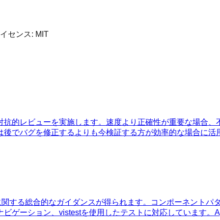
ライセンス:
MIT
対抗的レビューを実施します。速度より正確性が重要な場合、
は後でバグを修正するよりも今検証する方が効率的な場合に活
MVU設計に関する総合的なガイダンスが得られます。コンポーネン
ゲーション、vistestを使用したテストに対応しています。