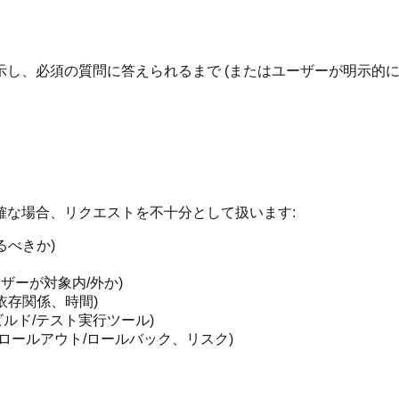
し、必須の質問に答えられるまで (またはユーザーが明示的に
確な場合、リクエストを不十分として扱います:
るべきか)
ザーが対象内/外か)
依存関係、時間)
ビルド/テスト実行ツール)
ロールアウト/ロールバック、リスク)