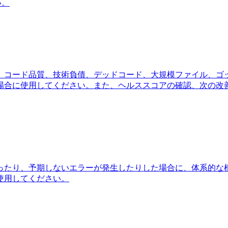
い。
。コード品質、技術負債、デッドコード、大規模ファイル、ゴ
場合に使用してください。また、ヘルススコアの確認、次の改
ったり、予期しないエラーが発生したりした場合に、体系的な
使用してください。