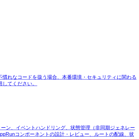
不慣れなコードを扱う場合、本番環境・セキュリティに関わる
用してください。
トパターン、イベントハンドリング、状態管理（非同期ジェネレー
AppRunコンポーネントの設計・レビュー、ルートの配線、状