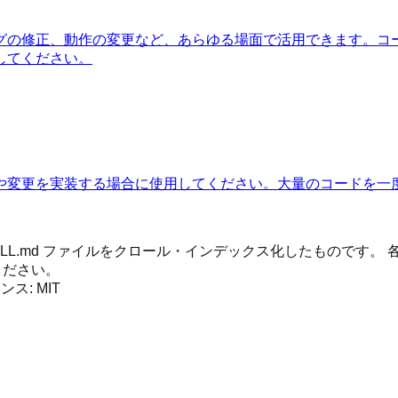
グの修正、動作の変更など、あらゆる場面で活用できます。コ
してください。
や変更を実装する場合に使用してください。大量のコードを一
 SKILL.md ファイルをクロール・インデックス化したもので
ください。
センス:
MIT