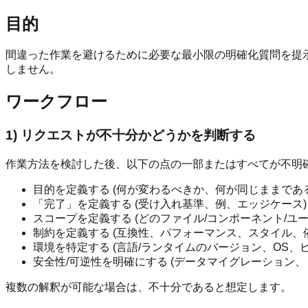
目的
間違った作業を避けるために必要な最小限の明確化質問を提示
しません。
ワークフロー
1) リクエストが不十分かどうかを判断する
作業方法を検討した後、以下の点の一部またはすべてが不明
目的を定義する (何が変わるべきか、何が同じままであ
「完了」を定義する (受け入れ基準、例、エッジケース)
スコープを定義する (どのファイル/コンポーネント/ユー
制約を定義する (互換性、パフォーマンス、スタイル、
環境を特定する (言語/ランタイムのバージョン、OS、
安全性/可逆性を明確にする (データマイグレーション、
複数の解釈が可能な場合は、不十分であると想定します。