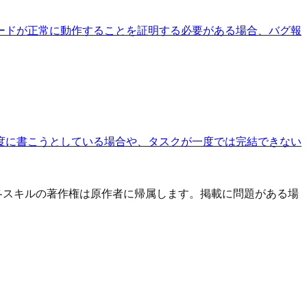
ードが正常に動作することを証明する必要がある場合、バグ報
度に書こうとしている場合や、タスクが一度では完結できない
す。 各スキルの著作権は原作者に帰属します。掲載に問題がある場