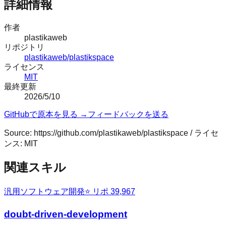
詳細情報
作者
plastikaweb
リポジトリ
plastikaweb/plastikspace
ライセンス
MIT
最終更新
2026/5/10
GitHubで原本を見る →
フィードバックを送る
Source:
https://github.com/plastikaweb/plastikspace
/ ライセ
ンス:
MIT
関連スキル
汎用
ソフトウェア開発
⭐ リポ
39,967
doubt-driven-development