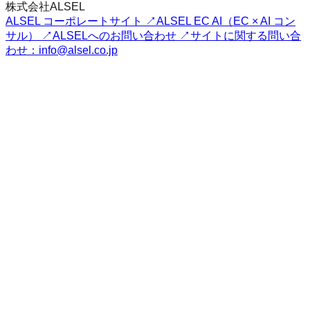
株式会社ALSEL
ALSEL コーポレートサイト ↗
ALSEL EC AI（EC × AI コン
サル） ↗
ALSELへのお問い合わせ ↗
サイトに関する問い合
わせ：info@alsel.co.jp