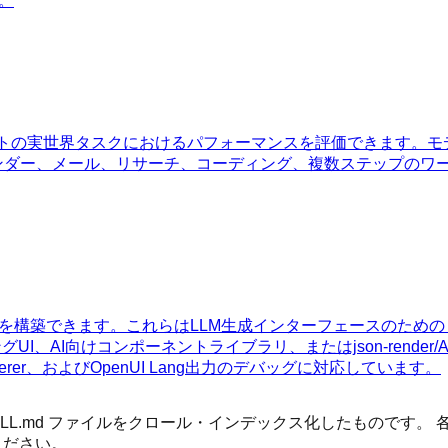
す。
エージェントの実世界タスクにおけるパフォーマンスを評価できま
カレンダー、メール、リサーチ、コーディング、複数ステップの
UIアプリを構築できます。これらはLLM生成インターフェースのため
ングUI、AI向けコンポーネントライブラリ、またはjson-ren
derer、およびOpenUI Lang出力のデバッグに対応しています。
 SKILL.md ファイルをクロール・インデックス化したもので
ください。