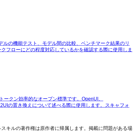
す。モデルの機能テスト、モデル間の比較、ベンチマーク結果のリ
ワークフローにどの程度対応しているかを確認する際に使用しま
のトークン効率的なオープン標準です。OpenUI、
der/A2UIの置き換えについて述べる際に使用します。スキャフォ
す。 各スキルの著作権は原作者に帰属します。掲載に問題がある場