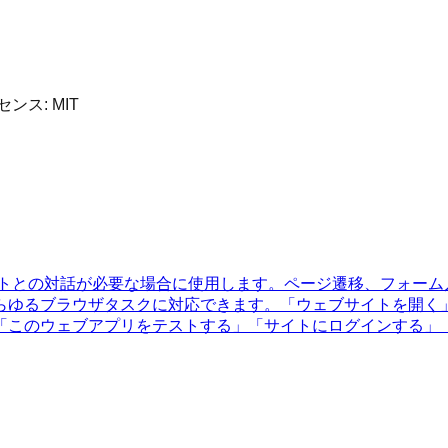
イセンス:
MIT
ブサイトとの対話が必要な場合に使用します。ページ遷移、フォ
らゆるブラウザタスクに対応できます。「ウェブサイトを開く
「このウェブアプリをテストする」「サイトにログインする」