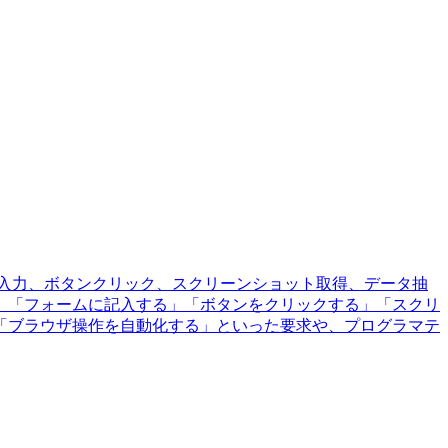
ーム入力、ボタンクリック、スクリーンショット取得、データ抽
」「フォームに記入する」「ボタンをクリックする」「スクリ
「ブラウザ操作を自動化する」といった要求や、プログラマテ