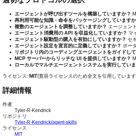
エージェントが呼び出すツールを構築していますか？
M
再利用可能な知識・命令をパッケージングしていますか
複数のエージェントを調整していますか？
エージェント
エージェント消費用の API を収益化していますか？
マイ
エージェント駆動型の購入を有効にしていますか？
セキ
エージェント設定を宣言的に定義していますか？
ポータ
リポジトリ内のコーディングエージェントをガイドして
MCP サーバーからリッチな UI を提供していますか？
M
ローカルでマルチエージェントシステムを実行していま
ライセンス:
MIT
(寛容ライセンスのため全文を引用しています) 
詳細情報
作者
Tyler-R-Kendrick
リポジトリ
Tyler-R-Kendrick/agent-skills
ライセンス
MIT