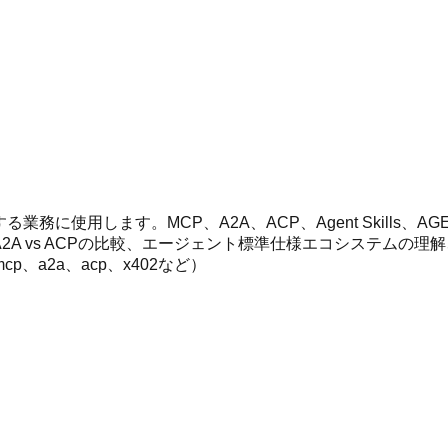
します。MCP、A2A、ACP、Agent Skills、AGENTS.
 A2A vs ACPの比較、エージェント標準仕様エコシステム
a2a、acp、x402など）