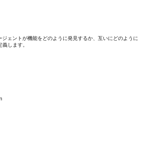
ージェントが機能をどのように発見するか、互いにどのように
定義します。
n