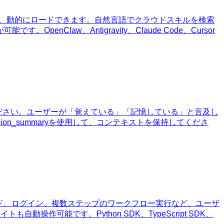
、同期、動的にロードできます。自然言語でクラウドスキルを検索
aw、Antigravity、Claude Code、Cursor
ください。ユーザーが「覚えている」「記憶している」と言及し
ion_summaryを使用して、コンテキストを保持してくださ
ド、ログイン、複数ステップのワークフロー実行など、ユーザ
作可能です。Python SDK、TypeScript SDK、