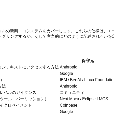
トコルの新興エコシステムをカバーします。これらの仕様は、エ
レンダリングするか、そして宣言的にどのように記述されるかを
保守元
しコンテキストにアクセスする方法
Anthropic
Google
合）
IBM / BeeAI / Linux Foundatio
方法
Anthropic
レベルのガイダンス
コミュニティ
ツール、パーミッション）
Next Moca / Eclipse LMOS
マイクロペイメント
Coinbase
Google